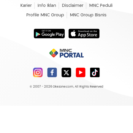
Karier
Info Iklan
Disclaimer
MNC Peduli
Profile MNC Group
MNC Group Bisnis
© 2007 - 2026
Okezone.com
, All Rights Reserved