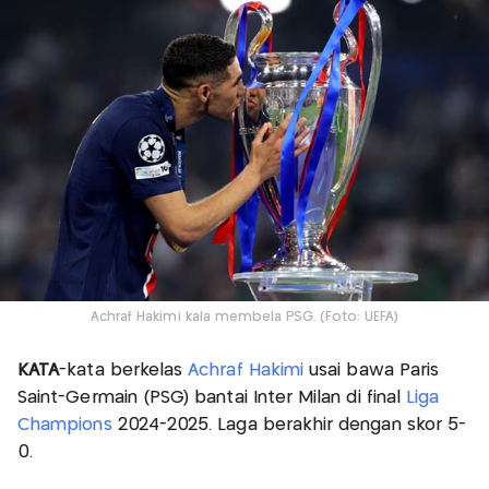
Achraf Hakimi kala membela PSG. (Foto: UEFA)
KATA
-kata berkelas
Achraf Hakimi
usai bawa Paris
Saint-Germain (PSG) bantai Inter Milan di final
Liga
Champions
2024-2025. Laga berakhir dengan skor 5-
0.