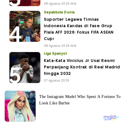
08 Agustus 2026 WIB
Sepakbola Dunia
Suporter Legawa Timnas
Indonesia Kandas di Fase Grup
Piala AFF 2026: Fokus FIFA ASEAN
Cup!
08 Agustus 2026 WIB
Liga Spanyol
Kata-Kata Vinicius Jr Usai Resmi
Perpanjang Kontrak di Real Madrid
hingga 2032
07 Agustus 2026