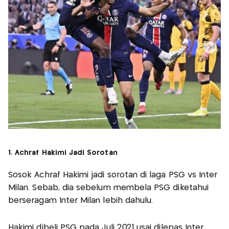
1. Achraf Hakimi Jadi Sorotan
Sosok Achraf Hakimi jadi sorotan di laga PSG vs Inter
Milan. Sebab, dia sebelum membela PSG diketahui
berseragam Inter Milan lebih dahulu.
Hakimi dibeli PSG pada Juli 2021 usai dilepas Inter