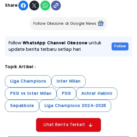
Share
Follow Okezone di Google News
Follow
WhatsApp Channel Okezone
untuk
Follow
update berita terbaru setiap hari
Topik Artikel :
Liga Champions
Inter Milan
PSG vs Inter Milan
PSG
Achraf Hakimi
Sepakbola
Liga Champions 2024-2025
Lihat Berita Terkait