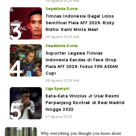
08 Agustus 2026 WIB
Sepakbola Dunia
Timnas Indonesia Gagal Lolos
Semifinal Piala AFF 2026, Rizky
Ridho: Kami Minta Maaf
08 Agustus 2026 WIB
Sepakbola Dunia
Suporter Legawa Timnas
Indonesia Kandas di Fase Grup
Piala AFF 2026: Fokus FIFA ASEAN
Cup!
08 Agustus 2026 WIB
Liga Spanyol
Kata-Kata Vinicius Jr Usai Resmi
Perpanjang Kontrak di Real Madrid
hingga 2032
07 Agustus 2026