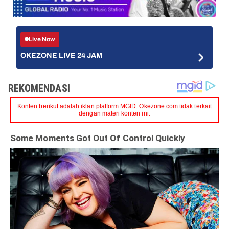
Live Now
OKEZONE LIVE 24 JAM