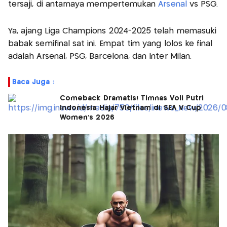
tersaji, di antarnaya mempertemukan
Arsenal
vs PSG.
Ya, ajang Liga Champions 2024-2025 telah memasuki
babak semifinal sat ini. Empat tim yang lolos ke final
adalah Arsenal, PSG, Barcelona, dan Inter Milan.
Baca Juga :
Comeback Dramatis! Timnas Voli Putri
Indonesia Hajar Vietnam di SEA V Cup
Women's 2026