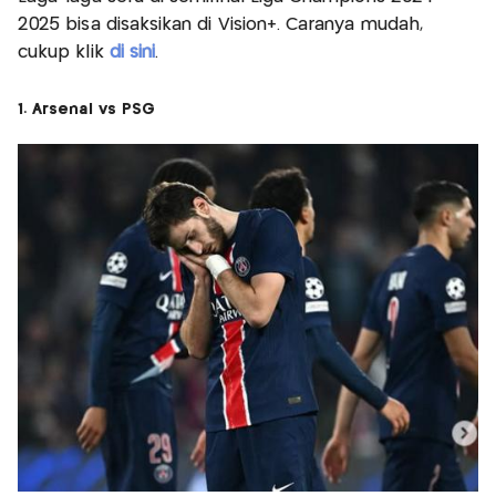
2025 bisa disaksikan di Vision+. Caranya mudah,
cukup klik
di sini
.
1. Arsenal vs PSG