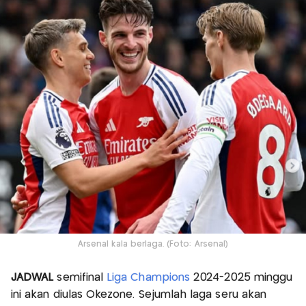
Arsenal kala berlaga. (Foto: Arsenal)
JADWAL
semifinal
Liga Champions
2024-2025 minggu
ini akan diulas Okezone. Sejumlah laga seru akan