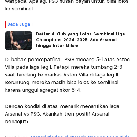
waspada. Apalagi, PSG susah payah untuk bisa lolos
ke semifinal.
Baca Juga :
Daftar 4 Klub yang Lolos Semifinal Liga
Champions 2024-2025: Ada Arsenal
hingga Inter Milan!
Di babak perempatfinal, PSG menang 3-1 atas Aston
Villa pada laga leg I. Tetapi, mereka tumbang 2-3
saat tandang ke markas Aston Villa di laga leg II.
Beruntung, mereka masih bisa lolos ke semifinal
karena unggul agregat skor 5-4.
Dengan kondisi di atas, menarik menantikan laga
Arsenal vs PSG. Akankah tren positif Arsenal
berlanjut?