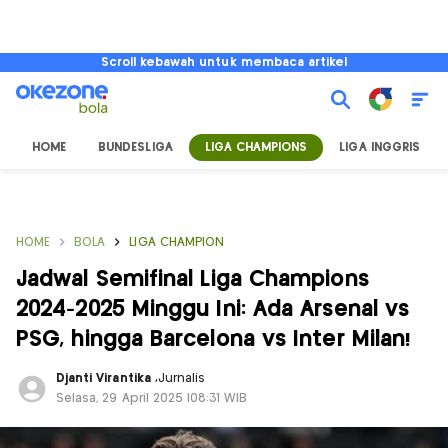
Scroll kebawah untuk membaca artikel
HOME
BUNDESLIGA
LIGA CHAMPIONS
LIGA INGGRIS
HOME
BOLA
LIGA CHAMPION
Jadwal Semifinal Liga Champions
2024-2025 Minggu Ini: Ada Arsenal vs
PSG, hingga Barcelona vs Inter Milan!
Djanti Virantika
,
Jurnalis
Selasa, 29 April 2025 |08:31 WIB