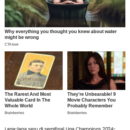
Laga-laga seru di semifinal Liga Champions 2024-