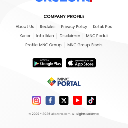
COMPANY PROFILE
About Us
Redaksi
Privacy Policy
Kotak Pos
Karier
Info Iklan
Disclaimer
MNC Peduli
Profile MNC Group
MNC Group Bisnis
© 2007 - 2026
Okezone.com
, All Rights Reserved