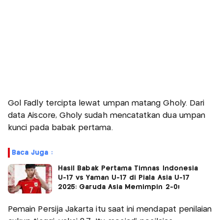
Gol Fadly tercipta lewat umpan matang Gholy. Dari
data Aiscore, Gholy sudah mencatatkan dua umpan
kunci pada babak pertama.
Baca Juga :
Hasil Babak Pertama Timnas Indonesia
U-17 vs Yaman U-17 di Piala Asia U-17
2025: Garuda Asia Memimpin 2-0!
Pemain Persija Jakarta itu saat ini mendapat penilaian