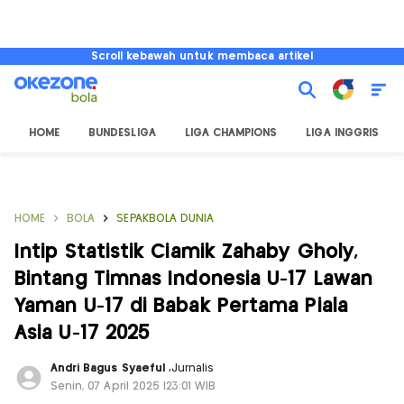
Scroll kebawah untuk membaca artikel
HOME
BUNDESLIGA
LIGA CHAMPIONS
LIGA INGGRIS
HOME
BOLA
SEPAKBOLA DUNIA
Intip Statistik Ciamik Zahaby Gholy,
Bintang Timnas Indonesia U-17 Lawan
Yaman U-17 di Babak Pertama Piala
Asia U-17 2025
Andri Bagus Syaeful
,
Jurnalis
Senin, 07 April 2025 |23:01 WIB