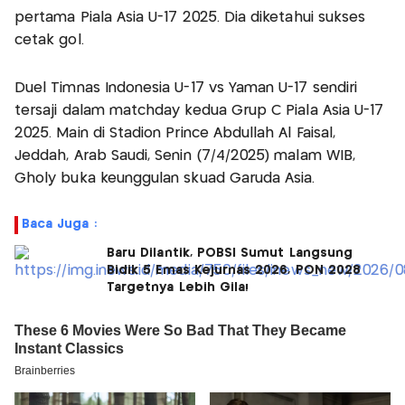
pertama Piala Asia U-17 2025. Dia diketahui sukses
cetak gol.
Duel Timnas Indonesia U-17 vs Yaman U-17 sendiri
tersaji dalam matchday kedua Grup C Piala Asia U-17
2025. Main di Stadion Prince Abdullah Al Faisal,
Jeddah, Arab Saudi, Senin (7/4/2025) malam WIB,
Gholy buka keunggulan skuad Garuda Asia.
Baca Juga :
Baru Dilantik, POBSI Sumut Langsung
Bidik 5 Emas Kejurnas 2026, PON 2028
Targetnya Lebih Gila!