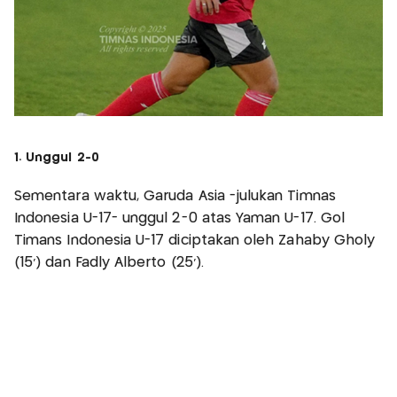
1. Unggul 2-0
Sementara waktu, Garuda Asia -julukan Timnas
Indonesia U-17- unggul 2-0 atas Yaman U-17. Gol
Timans Indonesia U-17 diciptakan oleh Zahaby Gholy
(15') dan Fadly Alberto (25').