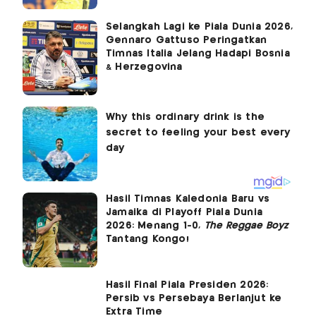
Selangkah Lagi ke Piala Dunia 2026,
Gennaro Gattuso Peringatkan
Timnas Italia Jelang Hadapi Bosnia
& Herzegovina
Hasil Timnas Kaledonia Baru vs
Jamaika di Playoff Piala Dunia
2026: Menang 1-0,
The Reggae Boyz
Tantang Kongo!
Hasil Final Piala Presiden 2026:
Persib vs Persebaya Berlanjut ke
Extra Time