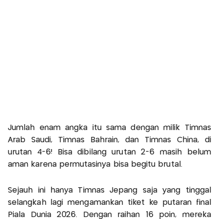
Jumlah enam angka itu sama dengan milik Timnas
Arab Saudi, Timnas Bahrain, dan Timnas China, di
urutan 4-6! Bisa dibilang urutan 2-6 masih belum
aman karena permutasinya bisa begitu brutal.
Sejauh ini hanya Timnas Jepang saja yang tinggal
selangkah lagi mengamankan tiket ke putaran final
Piala Dunia 2026. Dengan raihan 16 poin, mereka