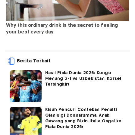
Berita Terkait
Hasil Piala Dunia 2026: Kongo
Menang 3-1 vs Uzbekistan, Korsel
Tersingkir!
Kisah Pencuri Contekan Penalti
Gianluigi Donnarumma, Anak
Gawang yang Bikin Italia Gagal ke
Piala Dunia 2026!