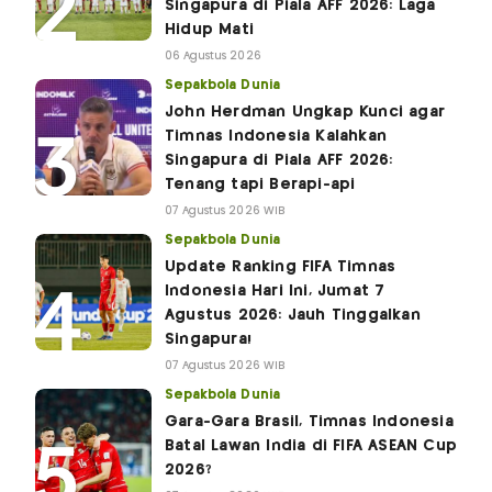
Singapura di Piala AFF 2026: Laga
Hidup Mati
06 Agustus 2026
Sepakbola Dunia
John Herdman Ungkap Kunci agar
Timnas Indonesia Kalahkan
Singapura di Piala AFF 2026:
Tenang tapi Berapi-api
07 Agustus 2026 WIB
Sepakbola Dunia
Update Ranking FIFA Timnas
Indonesia Hari Ini, Jumat 7
Agustus 2026: Jauh Tinggalkan
Singapura!
07 Agustus 2026 WIB
Sepakbola Dunia
Gara-Gara Brasil, Timnas Indonesia
Batal Lawan India di FIFA ASEAN Cup
2026?