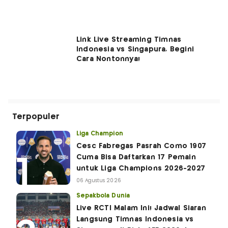
Link Live Streaming Timnas
Indonesia vs Singapura, Begini
Cara Nontonnya!
Terpopuler
Liga Champion
Cesc Fabregas Pasrah Como 1907
Cuma Bisa Daftarkan 17 Pemain
untuk Liga Champions 2026-2027
06 Agustus 2026
Sepakbola Dunia
Live RCTI Malam Ini! Jadwal Siaran
Langsung Timnas Indonesia vs