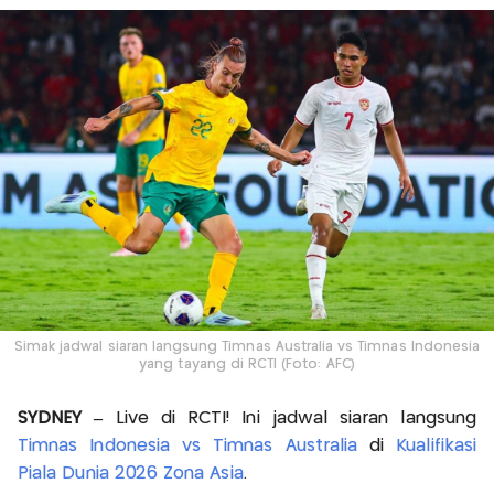
Simak jadwal siaran langsung Timnas Australia vs Timnas Indonesia
yang tayang di RCTI (Foto: AFC)
SYDNEY –
Live di RCTI! Ini jadwal siaran langsung
Timnas Indonesia vs Timnas Australia
di
Kualifikasi
Piala Dunia 2026 Zona Asia
.