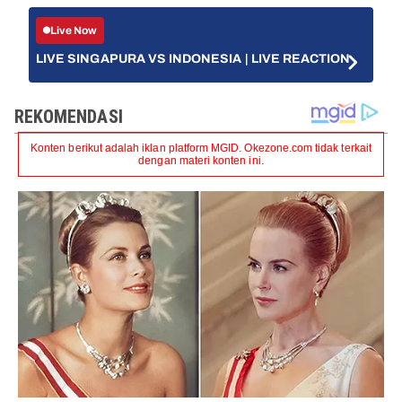
Live Now
LIVE SINGAPURA VS INDONESIA | LIVE REACTION