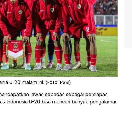
ia U-20 malam ini. (Foto: PSSI)
0 mendapatkan lawan sepadan sebagai persiapan
mnas Indonesia U-20 bisa mencuri banyak pengalaman