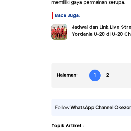
memiliki gaya permainan serupa.
Baca Juga:
Jadwal dan Link Live St
Yordania U-20 di U-20 Cha
Halaman:
1
2
Follow
WhatsApp Channel Okezo
Topik Artikel :