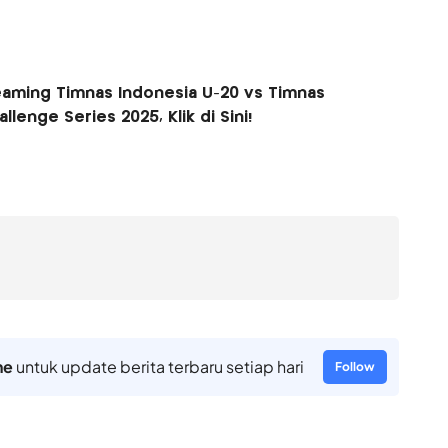
reaming Timnas Indonesia U-20 vs Timnas
llenge Series 2025, Klik di Sini!
ne
untuk update berita terbaru setiap hari
Follow