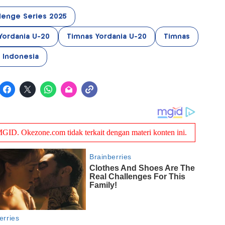
lenge Series 2025
Yordania U-20
Timnas Yordania U-20
Timnas
 Indonesia