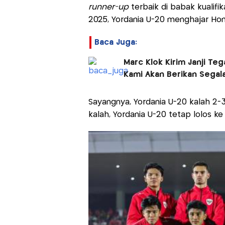
runner-up
terbaik di babak kualifika
2025, Yordania U-20 menghajar Ho
Baca Juga:
Marc Klok Kirim Janji Te
Kami Akan Berikan Segal
Sayangnya, Yordania U-20 kalah 2-
kalah, Yordania U-20 tetap lolos ke 