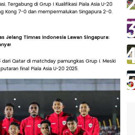
si. Tergabung di Grup I Kualifikasi Piala Asia U-20
ng Kong 7-0 dan mempermalukan Singapura 2-0.
gas Jelang Timnas Indonesia Lawan Singapura:
anya!
3 dari Qatar di matchday pamungkas Grup I. Meski
putaran final Piala Asia U-20 2025.