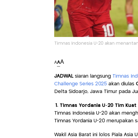
Timnas Indonesia U-20 akan menantang
A
A
A
JADWAL
siaran langsung
Timnas Ind
Challenge Series 2025
akan diulas
Delta Sidoarjo, Jawa Timur pada Ju
1. Timnas Yordania U-20 Tim Kuat
Timnas Indonesia U-20 akan menghad
Timnas Yordania U-20 merupakan sal
Wakil Asia Barat ini lolos Piala Asi