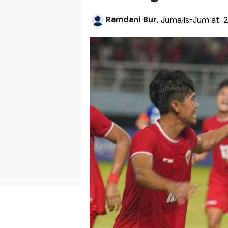
Ramdani Bur
, Jurnalis-Jum'at, 