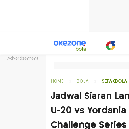
Advertisement
HOME
BOLA
SEPAKBOLA 
Jadwal Siaran La
U-20 vs Yordania 
Challenge Series