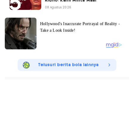
Ridho: Kami Minta Maaf
08 Agustus 2026
Telusuri berita bola lainnya