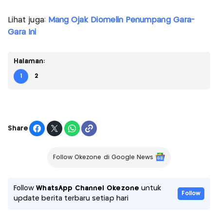
Lihat juga:
Mang Ojak Diomelin Penumpang Gara-
Gara Ini
Halaman:
1
2
Share
Follow Okezone di Google News
Follow
WhatsApp Channel Okezone
untuk
Follow
update berita terbaru setiap hari