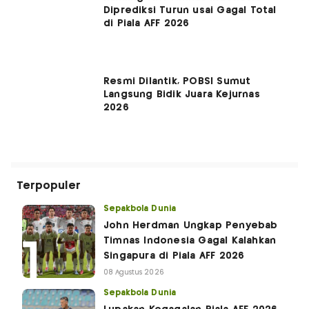
Diprediksi Turun usai Gagal Total
di Piala AFF 2026
Resmi Dilantik, POBSI Sumut
Langsung Bidik Juara Kejurnas
2026
Terpopuler
Sepakbola Dunia
John Herdman Ungkap Penyebab
Timnas Indonesia Gagal Kalahkan
Singapura di Piala AFF 2026
08 Agustus 2026
Sepakbola Dunia