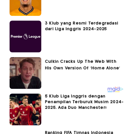
3 Klub yang Resmi Terdegradasi
dari Liga Inggris 2024-2025
5 Klub Liga Inggris dengan
Penampilan Terburuk Musim 2024-
2025, Ada Duo Manchester!
Ranking FIFA Timnas Indonesia