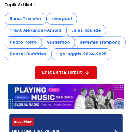
Topik Artikel :
Bursa Transfer
Liverpool
Trent Alexander-Arnold
Jules Kounde
Pedro Porro
Vanderson
Jeremie Frimpong
Denzel Dumfries
Liga Inggris 2024-2025
Lihat Berita Terkait
Live Now
OKEZONE LIVE 24 JAM