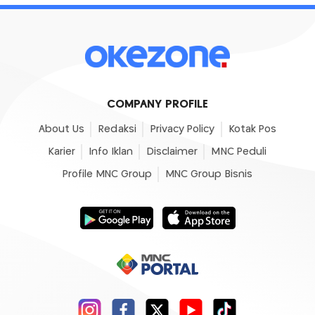
COMPANY PROFILE
About Us
Redaksi
Privacy Policy
Kotak Pos
Karier
Info Iklan
Disclaimer
MNC Peduli
Profile MNC Group
MNC Group Bisnis