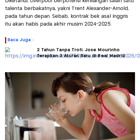
Diketahui, Liverpool berpotensi kehilangan salah satu
talenta berbakatnya, yakni Trent Alexander-Arnold,
pada tahun depan. Sebab, kontrak bek asal Inggris
itu akan habis pada akhir musim 2024-2025.
Baca Juga :
2 Tahun Tanpa Trofi, Jose Mourinho
Terapkan 3 Aturan Baru di Real Madrid