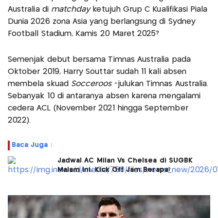
Australia di
matchday
ketujuh Grup C Kualifikasi Piala
Dunia 2026 zona Asia yang berlangsung di Sydney
Football Stadium, Kamis 20 Maret 2025?
Semenjak debut bersama Timnas Australia pada
Oktober 2019, Harry Souttar sudah 11 kali absen
membela skuad
Socceroos
-julukan Timnas Australia.
Sebanyak 10 di antaranya absen karena mengalami
cedera ACL (November 2021 hingga September
2022).
Baca Juga :
Jadwal AC Milan Vs Chelsea di SUGBK
Malam Ini, Kick Off Jam Berapa?