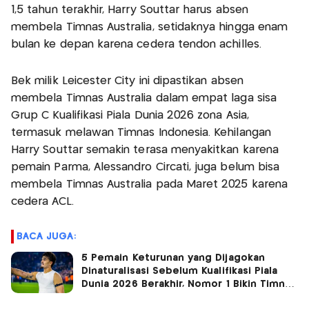
1,5 tahun terakhir, Harry Souttar harus absen
membela Timnas Australia, setidaknya hingga enam
bulan ke depan karena cedera tendon achilles.
Bek milik Leicester City ini dipastikan absen
membela Timnas Australia dalam empat laga sisa
Grup C Kualifikasi Piala Dunia 2026 zona Asia,
termasuk melawan Timnas Indonesia. Kehilangan
Harry Souttar semakin terasa menyakitkan karena
pemain Parma, Alessandro Circati, juga belum bisa
membela Timnas Australia pada Maret 2025 karena
cedera ACL.
BACA JUGA:
5 Pemain Keturunan yang Dijagokan
Dinaturalisasi Sebelum Kualifikasi Piala
Dunia 2026 Berakhir, Nomor 1 Bikin Timnas
Indonesia Meroket!