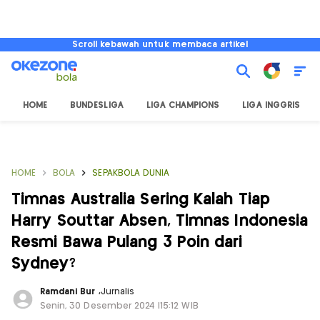
Scroll kebawah untuk membaca artikel
HOME
BUNDESLIGA
LIGA CHAMPIONS
LIGA INGGRIS
HOME
BOLA
SEPAKBOLA DUNIA
Timnas Australia Sering Kalah Tiap
Harry Souttar Absen, Timnas Indonesia
Resmi Bawa Pulang 3 Poin dari
Sydney?
Ramdani Bur
,
Jurnalis
Senin, 30 Desember 2024 |15:12 WIB