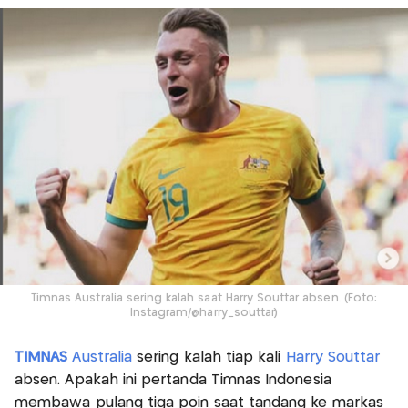
Timnas Australia sering kalah saat Harry Souttar absen. (Foto:
Instagram/@harry_souttar)
TIMNAS
Australia
sering kalah tiap kali
Harry Souttar
absen. Apakah ini pertanda Timnas Indonesia
membawa pulang tiga poin saat tandang ke markas