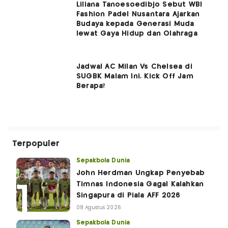
Liliana Tanoesoedibjo Sebut WBI
Fashion Padel Nusantara Ajarkan
Budaya kepada Generasi Muda
lewat Gaya Hidup dan Olahraga
Jadwal AC Milan Vs Chelsea di
SUGBK Malam Ini, Kick Off Jam
Berapa?
Terpopuler
Sepakbola Dunia
John Herdman Ungkap Penyebab
Timnas Indonesia Gagal Kalahkan
Singapura di Piala AFF 2026
08 Agustus 2026
Sepakbola Dunia