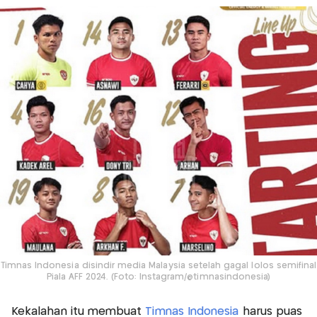
Timnas Indonesia disindir media Malaysia setelah gagal lolos semifinal
Piala AFF 2024. (Foto: Instagram/@timnasindonesia)
Kekalahan itu membuat
Timnas Indonesia
harus puas