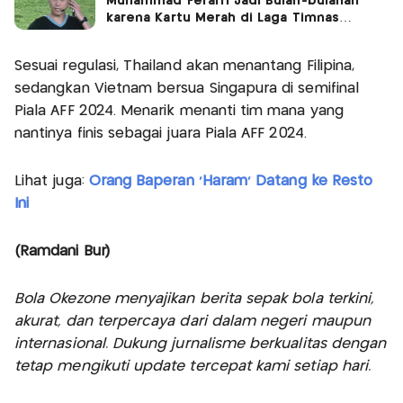
Muhammad Ferarri Jadi Bulan-bulanan
karena Kartu Merah di Laga Timnas
Indonesia vs Filipina
Sesuai regulasi, Thailand akan menantang Filipina,
sedangkan Vietnam bersua Singapura di semifinal
Piala AFF 2024. Menarik menanti tim mana yang
nantinya finis sebagai juara Piala AFF 2024.
Lihat juga:
Orang Baperan 'Haram' Datang ke Resto
Ini
(Ramdani Bur)
Bola Okezone menyajikan berita sepak bola terkini,
akurat, dan terpercaya dari dalam negeri maupun
internasional. Dukung jurnalisme berkualitas dengan
tetap mengikuti update tercepat kami setiap hari.