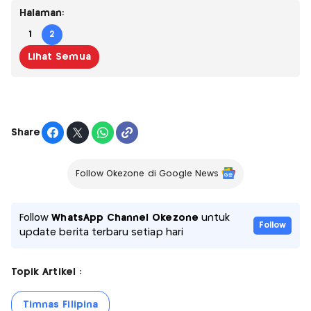
Halaman:
1
2
Lihat Semua
Share
Follow Okezone di Google News
Follow
WhatsApp Channel Okezone
untuk
Follow
update berita terbaru setiap hari
Topik Artikel :
Timnas Filipina