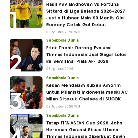
Hasil PSV Eindhoven vs Fortuna
Sittard di Liga Belanda 2026-2027:
Justin Hubner Main 90 Menit, Ole
Romeny Cetak Gol Debut
09 Agustus 2026 WIB
Sepakbola Dunia
Erick Thohir Dorong Evaluasi
Timnas Indonesia Usai Gagal Lolos
ke Semifinal Piala AFF 2026
08 Agustus 2026
Sepakbola Dunia
Kesan Mendalam Ruben Amorim
untuk Milanisti Indonesia meski AC
Milan Ditekuk Chelsea di SUGBK
09 Agustus 2026 WIB
Sepakbola Dunia
Tatap FIFA ASEAN Cup 2026, John
Herdman Garansi Skuad Utama
Timnas Indonesia Diperkuat Kevin