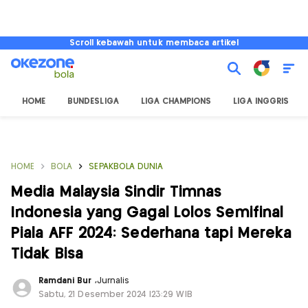
Scroll kebawah untuk membaca artikel
HOME
BUNDESLIGA
LIGA CHAMPIONS
LIGA INGGRIS
HOME
BOLA
SEPAKBOLA DUNIA
Media Malaysia Sindir Timnas
Indonesia yang Gagal Lolos Semifinal
Piala AFF 2024: Sederhana tapi Mereka
Tidak Bisa
Ramdani Bur
,
Jurnalis
Sabtu, 21 Desember 2024 |23:29 WIB