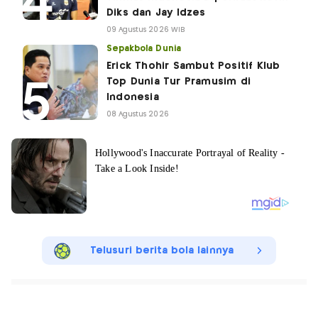
Diks dan Jay Idzes
09 Agustus 2026 WIB
Sepakbola Dunia
Erick Thohir Sambut Positif Klub
Top Dunia Tur Pramusim di
Indonesia
08 Agustus 2026
Telusuri berita bola lainnya