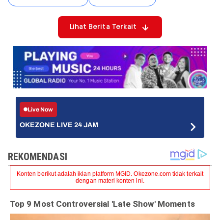
Lihat Berita Terkait
Live Now
OKEZONE LIVE 24 JAM