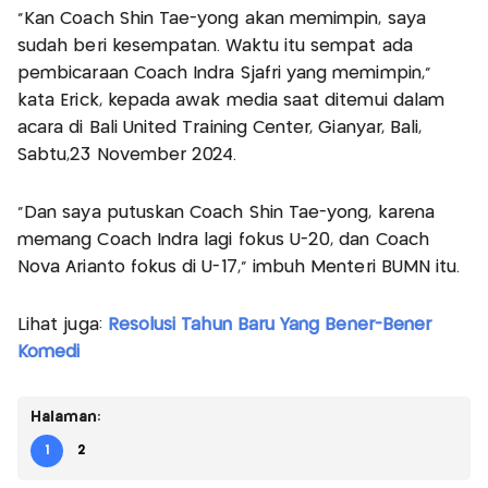
"Kan Coach Shin Tae-yong akan memimpin, saya
sudah beri kesempatan. Waktu itu sempat ada
pembicaraan Coach Indra Sjafri yang memimpin,”
kata Erick, kepada awak media saat ditemui dalam
acara di Bali United Training Center, Gianyar, Bali,
Sabtu,23 November 2024.
“Dan saya putuskan Coach Shin Tae-yong, karena
memang Coach Indra lagi fokus U-20, dan Coach
Nova Arianto fokus di U-17," imbuh Menteri BUMN itu.
Lihat juga:
Resolusi Tahun Baru Yang Bener-Bener
Komedi
Halaman:
1
2