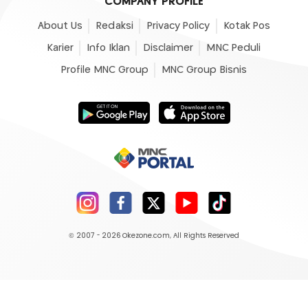
COMPANY PROFILE
About Us
Redaksi
Privacy Policy
Kotak Pos
Karier
Info Iklan
Disclaimer
MNC Peduli
Profile MNC Group
MNC Group Bisnis
© 2007 - 2026
Okezone.com
, All Rights Reserved