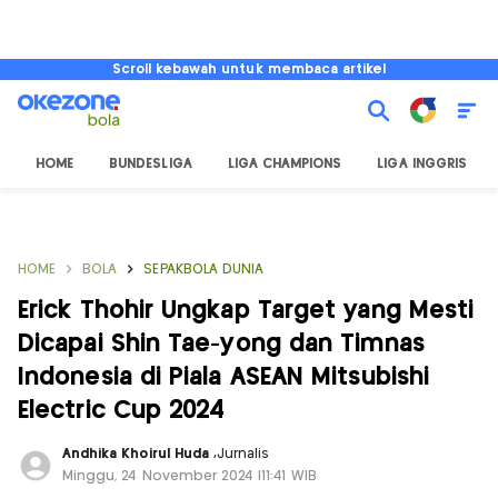
Scroll kebawah untuk membaca artikel
HOME
BUNDESLIGA
LIGA CHAMPIONS
LIGA INGGRIS
HOME
BOLA
SEPAKBOLA DUNIA
Erick Thohir Ungkap Target yang Mesti
Dicapai Shin Tae-yong dan Timnas
Indonesia di Piala ASEAN Mitsubishi
Electric Cup 2024
Andhika Khoirul Huda
,
Jurnalis
Minggu, 24 November 2024 |11:41 WIB