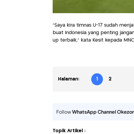
“Saya kira timnas U-17 sudah menj
buat Indonesia yang penting jang
up terbaik,” kata Kesit kepada MNC 
Halaman:
1
2
Follow
WhatsApp Channel Okezo
Topik Artikel :