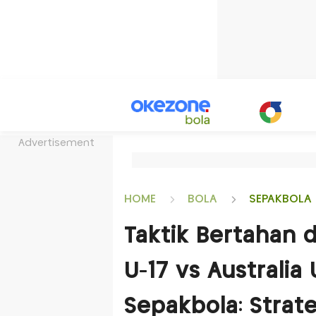
Advertisement
HOME
BOLA
SEPAKBOLA 
Taktik Bertahan 
U-17 vs Australia
Sepakbola: Strat