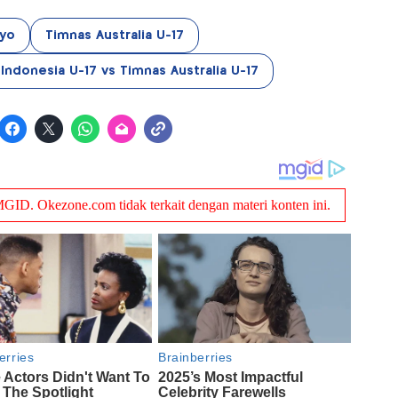
oyo
Timnas Australia U-17
Indonesia U-17 vs Timnas Australia U-17