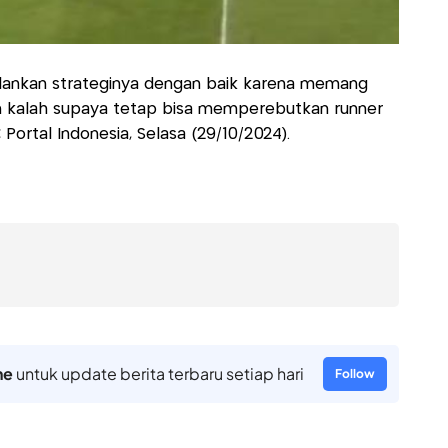
alankan strateginya dengan baik karena memang
an kalah supaya tetap bisa memperebutkan runner
Portal Indonesia, Selasa (29/10/2024).
ne
untuk update berita terbaru setiap hari
Follow