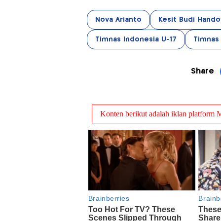
Nova Arianto
Kesit Budi Hand
Timnas Indonesia U-17
Timnas 
Share