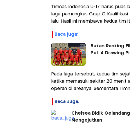
Timnas Indonesia U-17 harus puas 
laga pamungkas Grup G Kualifikasi
lalu. Hasil ini membawa kedua tim it
baca juga:
Bukan Ranking FI
Pot 4 Drawing Pi
Pada laga tersebut, kedua tim seja
ketika memasuki sekitar 20 menit a
operan di areanya. Sementara Timn
Baca Juga:
Chelsea Bidik Gelandang 
Mengejutkan