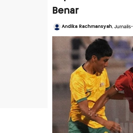
Benar
Andika Rachmansyah
, Jurnali