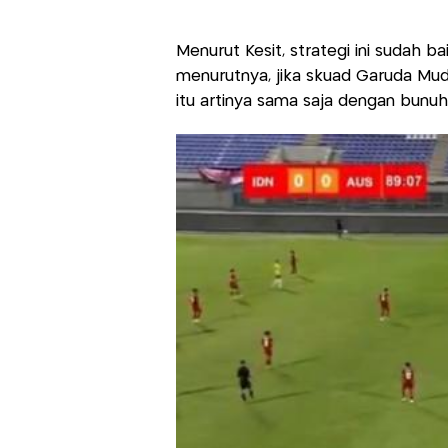
Menurut Kesit, strategi ini sudah b
menurutnya, jika skuad Garuda Mud
itu artinya sama saja dengan bunuh d