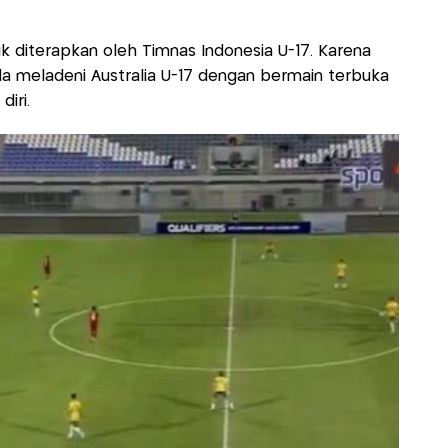
aik diterapkan oleh Timnas Indonesia U-17. Karena
a meladeni Australia U-17 dengan bermain terbuka
iri.