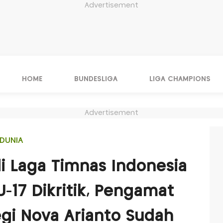
Advertisement
HOME
BUNDESLIGA
LIGA CHAMPIONS
Advertisement
DUNIA
di Laga Timnas Indonesia
 U-17 Dikritik, Pengamat
egi Nova Arianto Sudah