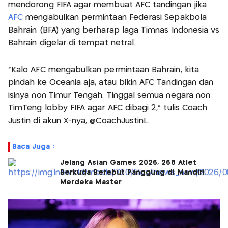
mendorong FIFA agar membuat AFC tandingan jika
AFC
mengabulkan permintaan Federasi Sepakbola
Bahrain (BFA) yang berharap laga Timnas Indonesia vs
Bahrain digelar di tempat netral.
“Kalo AFC mengabulkan permintaan Bahrain, kita
pindah ke Oceania aja, atau bikin AFC Tandingan dan
isinya non Timur Tengah. Tinggal semua negara non
TimTeng lobby FIFA agar AFC dibagi 2,” tulis Coach
Justin di akun X-nya, @CoachJustinL.
Baca Juga :
Jelang Asian Games 2026, 268 Atlet
Berkuda Berebut Panggung di Mandiri
Merdeka Master