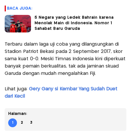
BACA JUGA:
5 Negara yang Ledek Bahrain karena
Menolak Main di Indonesia, Nomor 1
Sahabat Baru Garuda
Terbaru dalam laga uji coba yang dilangsungkan di
Stadion Patriot Bekasi pada 2 September 2017, skor
sama kuat 0-0. Meski Timnas Indonesia kini diperkuat
banyak pemain berkualitas, tak ada jaminan skuad
Garuda dengan mudah mengalahkan Fiji.
Lihat juga:
Gery Gany si Kembar Yang Sudah Duet
dari Kecil
Halaman:
1
2
3