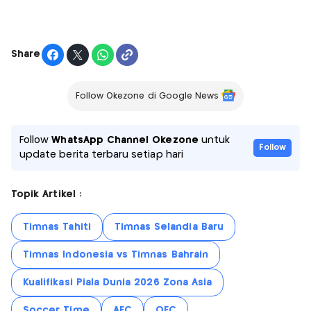
Share
Follow Okezone di Google News
Follow
WhatsApp Channel Okezone
untuk
Follow
update berita terbaru setiap hari
Topik Artikel :
Timnas Tahiti
Timnas Selandia Baru
Timnas Indonesia vs Timnas Bahrain
Kualifikasi Piala Dunia 2026 Zona Asia
Soccer Time
AFC
OFC