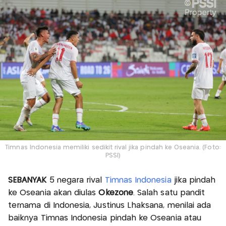
Timnas Indonesia memiliki sedikit rival jika pindah ke Oseania. (Foto:
PSSI)
SEBANYAK
5 negara rival
Timnas Indonesia
jika pindah
ke Oseania akan diulas
Okezone
. Salah satu pandit
ternama di Indonesia, Justinus Lhaksana, menilai ada
baiknya Timnas Indonesia pindah ke Oseania atau