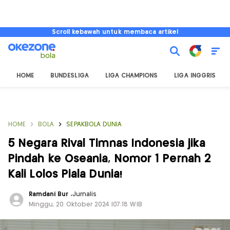
Scroll kebawah untuk membaca artikel
HOME
BUNDESLIGA
LIGA CHAMPIONS
LIGA INGGRIS
HOME
BOLA
SEPAKBOLA DUNIA
5 Negara Rival Timnas Indonesia jika
Pindah ke Oseania, Nomor 1 Pernah 2
Kali Lolos Piala Dunia!
Ramdani Bur
,
Jurnalis
Minggu, 20 Oktober 2024 |07:18 WIB