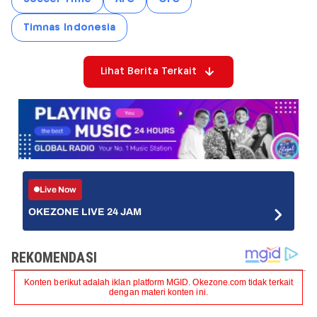
Timnas Indonesia
Lihat Berita Terkait
Live Now
OKEZONE LIVE 24 JAM