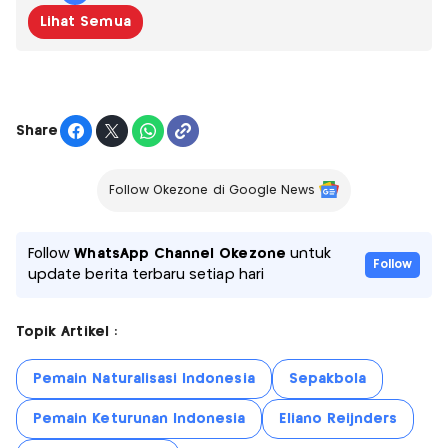
Lihat Semua
Share
Follow Okezone di Google News
Follow
WhatsApp Channel Okezone
untuk
Follow
update berita terbaru setiap hari
Topik Artikel :
Pemain Naturalisasi Indonesia
Sepakbola
Pemain Keturunan Indonesia
Eliano Reijnders