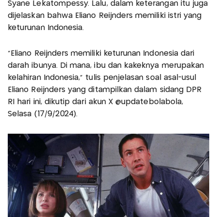
Syane Lekatompessy. Lalu, dalam keterangan itu juga
dijelaskan bahwa Eliano Reijnders memiliki istri yang
keturunan Indonesia.
“Eliano Reijnders memiliki keturunan Indonesia dari
darah ibunya. Di mana, ibu dan kakeknya merupakan
kelahiran Indonesia,” tulis penjelasan soal asal-usul
Eliano Reijnders yang ditampilkan dalam sidang DPR
RI hari ini, dikutip dari akun X @updatebolabola,
Selasa (17/9/2024).