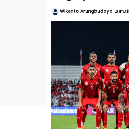
Wikanto Arungbudoyo
, Jurna