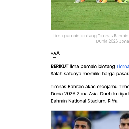
Lima pemain bintang Timnas Bahrain in
Dunia 2026 Zona
A
A
A
BERIKUT
lima pemain bintang
Timna
Salah satunya memiliki harga pasar
Timnas Bahrain akan menjamu Timnas
Dunia 2026 Zona Asia. Duel itu dija
Bahrain National Stadium, Riffa.