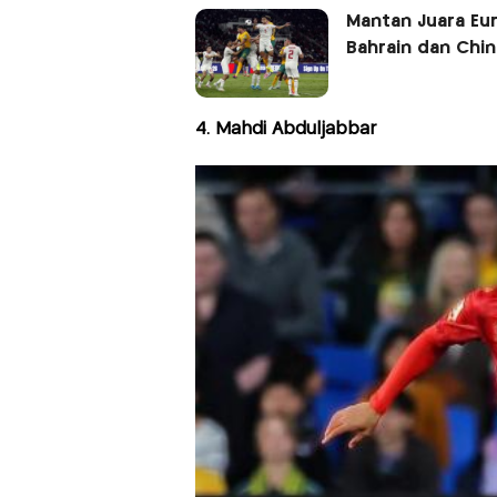
Mantan Juara Eu
Bahrain dan China
4. Mahdi Abduljabbar