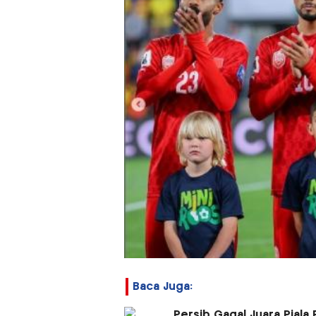
Baca Juga:
Persib Gagal Juara Piala