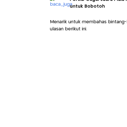
untuk Bobotoh
Menarik untuk membahas bintang-bi
ulasan berikut ini.