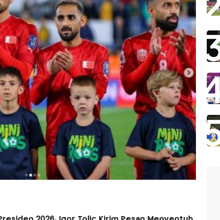
 Presiden 2026, Igor Tolic Kirim Pesan Menyentuh