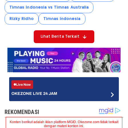
Timnas Indonesia vs Timnas Australia
Rizky Ridho
Timnas Indonesia
Lihat Berita Terkait
Live Now
OKEZONE LIVE 24 JAM