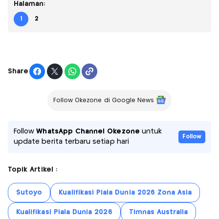
Halaman:
1
2
Share
Follow Okezone di Google News
Follow
WhatsApp Channel Okezone
untuk
Follow
update berita terbaru setiap hari
Topik Artikel :
Sutoyo
Kualifikasi Piala Dunia 2026 Zona Asia
Kualifikasi Piala Dunia 2026
Timnas Australia