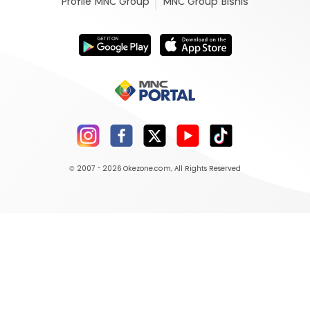
Profile MNC Group
MNC Group Bisnis
© 2007 - 2026
Okezone.com
, All Rights Reserved