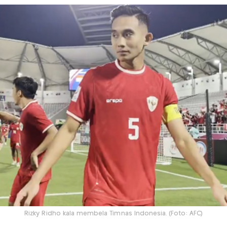
Rizky Ridho kala membela Timnas Indonesia. (Foto: AFC)