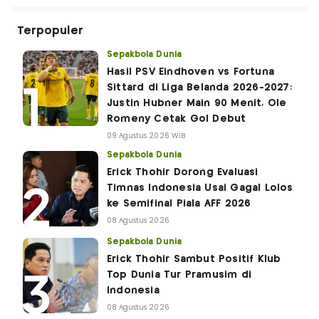
Terpopuler
Sepakbola Dunia
Hasil PSV Eindhoven vs Fortuna
Sittard di Liga Belanda 2026-2027:
Justin Hubner Main 90 Menit, Ole
Romeny Cetak Gol Debut
09 Agustus 2026 WIB
Sepakbola Dunia
Erick Thohir Dorong Evaluasi
Timnas Indonesia Usai Gagal Lolos
ke Semifinal Piala AFF 2026
08 Agustus 2026
Sepakbola Dunia
Erick Thohir Sambut Positif Klub
Top Dunia Tur Pramusim di
Indonesia
08 Agustus 2026