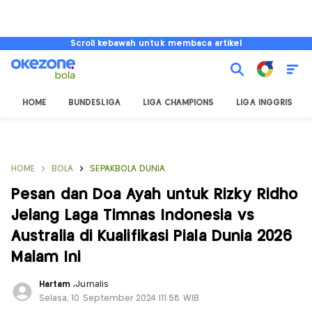
Scroll kebawah untuk membaca artikel
HOME
BUNDESLIGA
LIGA CHAMPIONS
LIGA INGGRIS
HOME
BOLA
SEPAKBOLA DUNIA
Pesan dan Doa Ayah untuk Rizky Ridho
Jelang Laga Timnas Indonesia vs
Australia di Kualifikasi Piala Dunia 2026
Malam Ini
Hartam
,
Jurnalis
Selasa, 10 September 2024 |11:58 WIB