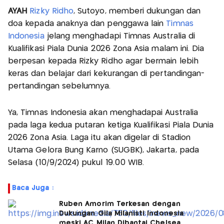
AYAH
Rizky Ridho
, Sutoyo, memberi dukungan dan
doa kepada anaknya dan penggawa lain
Timnas
Indonesia
jelang menghadapi Timnas Australia di
Kualifikasi Piala Dunia 2026 Zona Asia malam ini. Dia
berpesan kepada Rizky Ridho agar bermain lebih
keras dan belajar dari kekurangan di pertandingan-
pertandingan sebelumnya.
Ya, Timnas Indonesia akan menghadapai Australia
pada laga kedua putaran ketiga Kualifikasi Piala Dunia
2026 Zona Asia. Laga itu akan digelar di Stadion
Utama Gelora Bung Karno (SUGBK), Jakarta, pada
Selasa (10/9/2024) pukul 19.00 WIB.
Baca Juga :
Ruben Amorim Terkesan dengan
Dukungan Gila Milanisti Indonesia
meski AC Milan Dibantai Chelsea