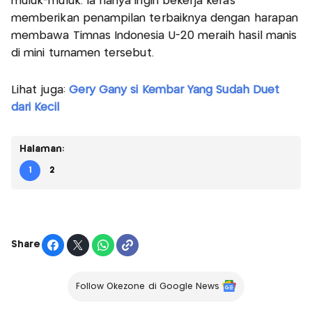
muluk-muluk. Ia hanya ingin bekerja keras
memberikan penampilan terbaiknya dengan harapan
membawa Timnas Indonesia U-20 meraih hasil manis
di mini turnamen tersebut.
Lihat juga:
Gery Gany si Kembar Yang Sudah Duet
dari Kecil
Halaman:
1
2
Share
Follow Okezone di Google News