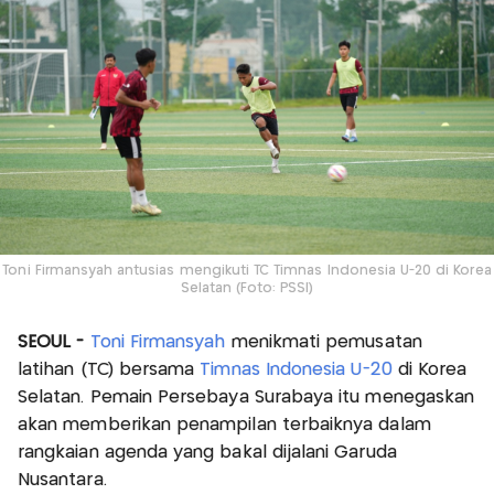
Toni Firmansyah antusias mengikuti TC Timnas Indonesia U-20 di Korea
Selatan (Foto: PSSI)
SEOUL -
Toni Firmansyah
menikmati pemusatan
latihan (TC) bersama
Timnas Indonesia U-20
di Korea
Selatan. Pemain Persebaya Surabaya itu menegaskan
akan memberikan penampilan terbaiknya dalam
rangkaian agenda yang bakal dijalani Garuda
Nusantara.