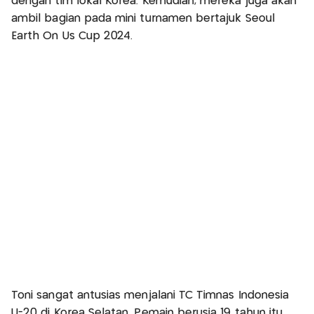
dengan tim lokal Korea. Kemudian, mereka juga akan
ambil bagian pada mini turnamen bertajuk Seoul
Earth On Us Cup 2024.
Toni sangat antusias menjalani TC Timnas Indonesia
U-20 di Korea Selatan. Pemain berusia 19 tahun itu