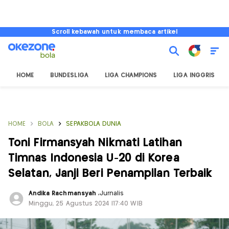
Scroll kebawah untuk membaca artikel
HOME
BUNDESLIGA
LIGA CHAMPIONS
LIGA INGGRIS
HOME
BOLA
SEPAKBOLA DUNIA
Toni Firmansyah Nikmati Latihan
Timnas Indonesia U-20 di Korea
Selatan, Janji Beri Penampilan Terbaik
Andika Rachmansyah
,
Jurnalis
Minggu, 25 Agustus 2024 |17:40 WIB