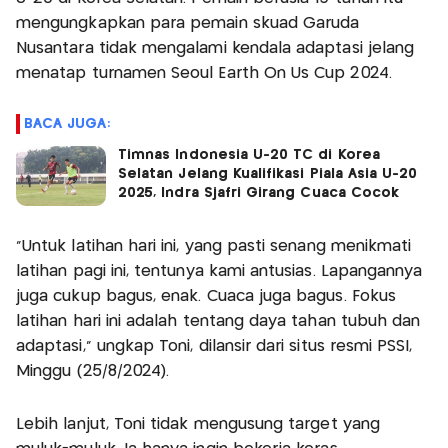
mengungkapkan para pemain skuad Garuda
Nusantara tidak mengalami kendala adaptasi jelang
menatap turnamen Seoul Earth On Us Cup 2024.
BACA JUGA:
Timnas Indonesia U-20 TC di Korea
Selatan Jelang Kualifikasi Piala Asia U-20
2025, Indra Sjafri Girang Cuaca Cocok
“Untuk latihan hari ini, yang pasti senang menikmati
latihan pagi ini, tentunya kami antusias. Lapangannya
juga cukup bagus, enak. Cuaca juga bagus. Fokus
latihan hari ini adalah tentang daya tahan tubuh dan
adaptasi,” ungkap Toni, dilansir dari situs resmi PSSI,
Minggu (25/8/2024).
Lebih lanjut, Toni tidak mengusung target yang