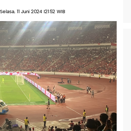
-Selasa, 11 Juni 2024 |21:52 WIB