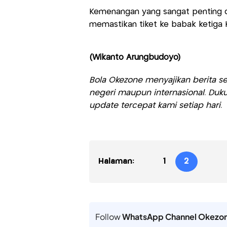
Kemenangan yang sangat penting d
memastikan tiket ke babak ketiga Ku
(Wikanto Arungbudoyo)
Bola Okezone menyajikan berita sep
negeri maupun internasional. Duku
update tercepat kami setiap hari.
Halaman:
1
2
Follow
WhatsApp Channel Okezo