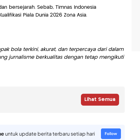
an bersejarah. Sebab, Timnas Indonesia
alifikasi Piala Dunia 2026 Zona Asia.
ak bola terkini, akurat, dan terpercaya dari dalam
ng jurnalisme berkualitas dengan tetap mengikuti
Lihat Semua
ne
untuk update berita terbaru setiap hari
Follow