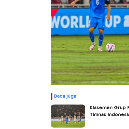
baca juga:
Klasemen Grup F 
Timnas Indonesia 