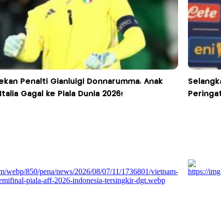
ekan Penalti Gianluigi Donnarumma, Anak
Selangka
talia Gagal ke Piala Dunia 2026!
Peringat