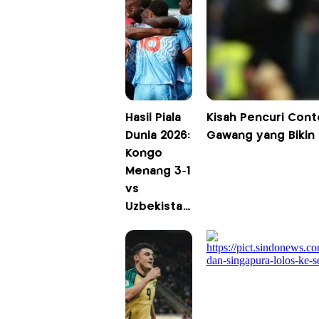
Hasil Piala
Kisah Pencuri Cont
Dunia 2026:
Gawang yang Bikin I
Kongo
Menang 3-1
vs
Uzbekistan,
Korsel
Tersingkir!