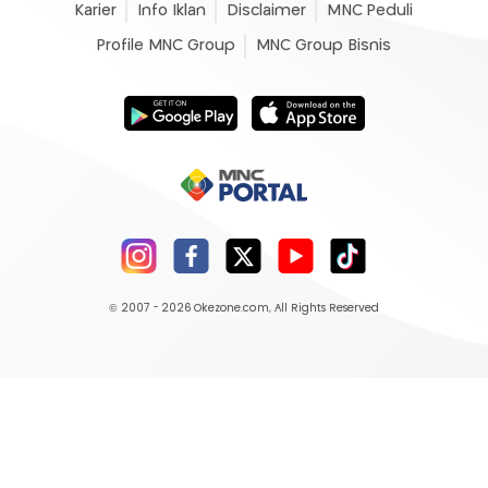
Karier
Info Iklan
Disclaimer
MNC Peduli
Profile MNC Group
MNC Group Bisnis
© 2007 - 2026
Okezone.com
, All Rights Reserved