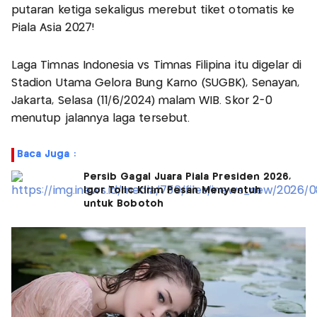
putaran ketiga sekaligus merebut tiket otomatis ke
Piala Asia 2027!
Laga Timnas Indonesia vs Timnas Filipina itu digelar di
Stadion Utama Gelora Bung Karno (SUGBK), Senayan,
Jakarta, Selasa (11/6/2024) malam WIB. Skor 2-0
menutup jalannya laga tersebut.
Baca Juga :
Persib Gagal Juara Piala Presiden 2026,
Igor Tolic Kirim Pesan Menyentuh
untuk Bobotoh