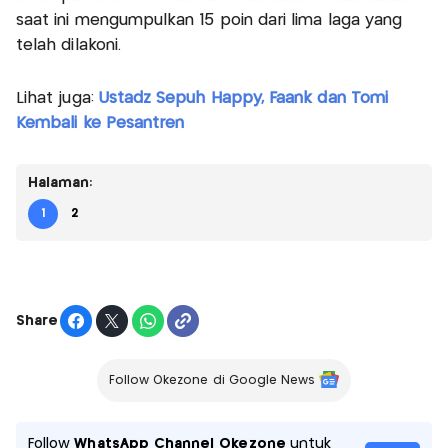
saat ini mengumpulkan 15 poin dari lima laga yang
telah dilakoni.
Lihat juga:
Ustadz Sepuh Happy, Faank dan Tomi
Kembali ke Pesantren
Halaman:
1
2
Share
Follow Okezone di Google News
Follow
WhatsApp Channel Okezone
untuk