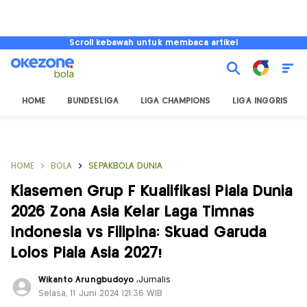
Scroll kebawah untuk membaca artikel
HOME
BUNDESLIGA
LIGA CHAMPIONS
LIGA INGGRIS
HOME
BOLA
SEPAKBOLA DUNIA
Klasemen Grup F Kualifikasi Piala Dunia
2026 Zona Asia Kelar Laga Timnas
Indonesia vs Filipina: Skuad Garuda
Lolos Piala Asia 2027!
Wikanto Arungbudoyo
,
Jurnalis
Selasa, 11 Juni 2024 |21:36 WIB