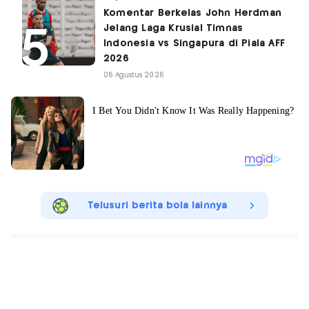
Komentar Berkelas John Herdman
Jelang Laga Krusial Timnas
Indonesia vs Singapura di Piala AFF
2026
06 Agustus 2026
Telusuri berita bola lainnya