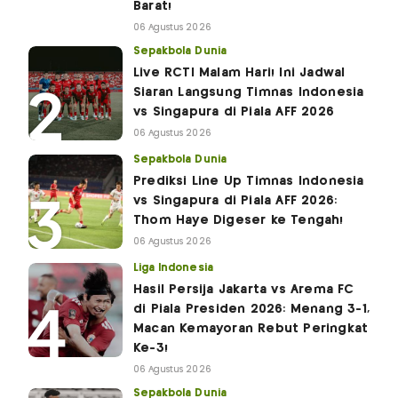
Barat!
06 Agustus 2026
Sepakbola Dunia
Live RCTI Malam Hari! Ini Jadwal
Siaran Langsung Timnas Indonesia
vs Singapura di Piala AFF 2026
06 Agustus 2026
Sepakbola Dunia
Prediksi Line Up Timnas Indonesia
vs Singapura di Piala AFF 2026:
Thom Haye Digeser ke Tengah!
06 Agustus 2026
Liga Indonesia
Hasil Persija Jakarta vs Arema FC
di Piala Presiden 2026: Menang 3-1,
Macan Kemayoran Rebut Peringkat
Ke-3!
06 Agustus 2026
Sepakbola Dunia