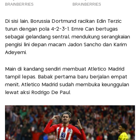
Di sisi lain, Borussia Dortmund racikan Edin Terzic
turun dengan pola 4-2-3-1. Emre Can bertugas
sebagai gelandang sentral, mendukung serangkaian
pengisi lini depan macam Jadon Sancho dan Karim
Adeyemi.
Main di kandang sendiri membuat Atletico Madrid
tampil lepas. Babak pertama baru berjalan empat
menit, Atletico Madrid sudah membuka keunggulan
lewat aksi Rodrigo De Paul.