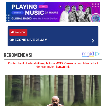
Live Now
OKEZONE LIVE 24 JAM