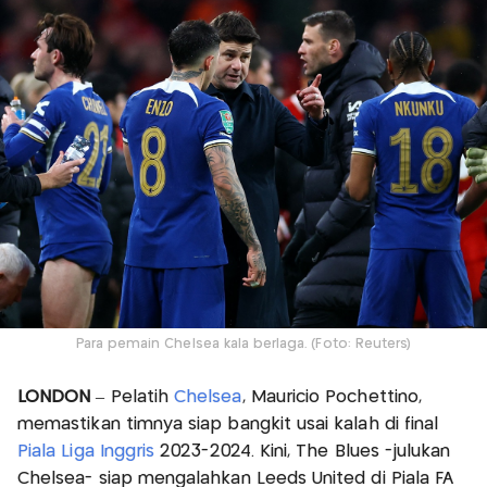
Para pemain Chelsea kala berlaga. (Foto: Reuters)
LONDON
– Pelatih
Chelsea
, Mauricio Pochettino,
memastikan timnya siap bangkit usai kalah di final
Piala Liga Inggris
2023-2024. Kini, The Blues -julukan
Chelsea- siap mengalahkan Leeds United di Piala FA