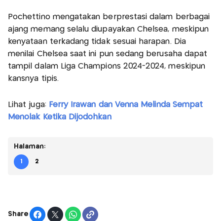
Pochettino mengatakan berprestasi dalam berbagai
ajang memang selalu diupayakan Chelsea, meskipun
kenyataan terkadang tidak sesuai harapan. Dia
menilai Chelsea saat ini pun sedang berusaha dapat
tampil dalam Liga Champions 2024-2024, meskipun
kansnya tipis.
Lihat juga:
Ferry Irawan dan Venna Melinda Sempat
Menolak Ketika Dijodohkan
Halaman:
1
2
Share