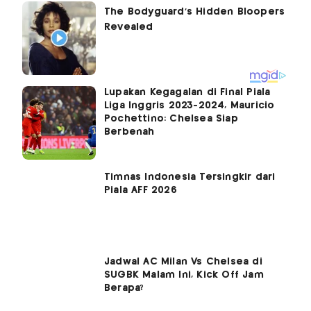
Lupakan Kegagalan di Final Piala
Liga Inggris 2023-2024, Mauricio
Pochettino: Chelsea Siap
Berbenah
Timnas Indonesia Tersingkir dari
Piala AFF 2026
Jadwal AC Milan Vs Chelsea di
SUGBK Malam Ini, Kick Off Jam
Berapa?