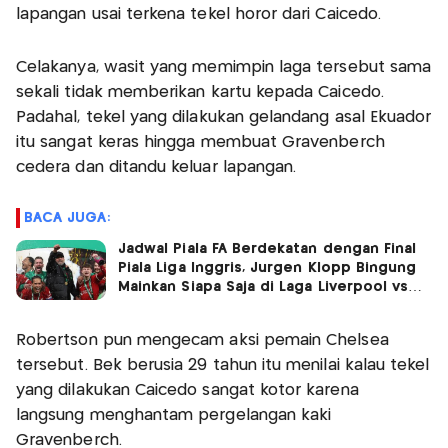
lapangan usai terkena tekel horor dari Caicedo.
Celakanya, wasit yang memimpin laga tersebut sama
sekali tidak memberikan kartu kepada Caicedo.
Padahal, tekel yang dilakukan gelandang asal Ekuador
itu sangat keras hingga membuat Gravenberch
cedera dan ditandu keluar lapangan.
BACA JUGA:
Jadwal Piala FA Berdekatan dengan Final
Piala Liga Inggris, Jurgen Klopp Bingung
Mainkan Siapa Saja di Laga Liverpool vs
Southampton
Robertson pun mengecam aksi pemain Chelsea
tersebut. Bek berusia 29 tahun itu menilai kalau tekel
yang dilakukan Caicedo sangat kotor karena
langsung menghantam pergelangan kaki
Gravenberch.