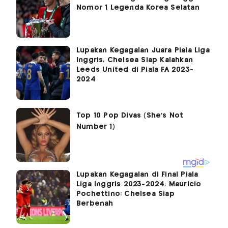
Nomor 1 Legenda Korea Selatan
Lupakan Kegagalan Juara Piala Liga
Inggris, Chelsea Siap Kalahkan
Leeds United di Piala FA 2023-
2024
Lupakan Kegagalan di Final Piala
Liga Inggris 2023-2024, Mauricio
Pochettino: Chelsea Siap
Berbenah