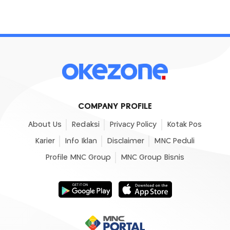
COMPANY PROFILE
About Us
Redaksi
Privacy Policy
Kotak Pos
Karier
Info Iklan
Disclaimer
MNC Peduli
Profile MNC Group
MNC Group Bisnis