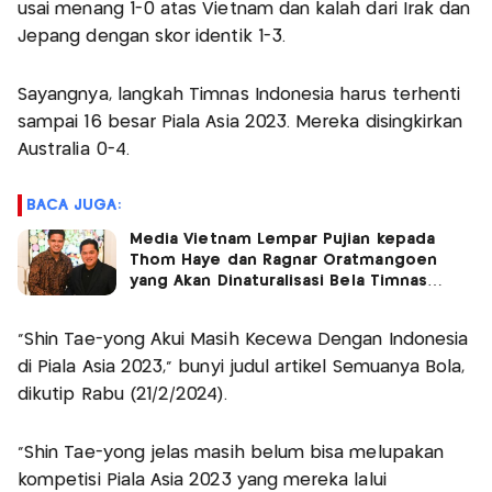
usai menang 1-0 atas Vietnam dan kalah dari Irak dan
Jepang dengan skor identik 1-3.
Sayangnya, langkah Timnas Indonesia harus terhenti
sampai 16 besar Piala Asia 2023. Mereka disingkirkan
Australia 0-4.
BACA JUGA:
Media Vietnam Lempar Pujian kepada
Thom Haye dan Ragnar Oratmangoen
yang Akan Dinaturalisasi Bela Timnas
Indonesia
"Shin Tae-yong Akui Masih Kecewa Dengan Indonesia
di Piala Asia 2023," bunyi judul artikel Semuanya Bola,
dikutip Rabu (21/2/2024).
"Shin Tae-yong jelas masih belum bisa melupakan
kompetisi Piala Asia 2023 yang mereka lalui