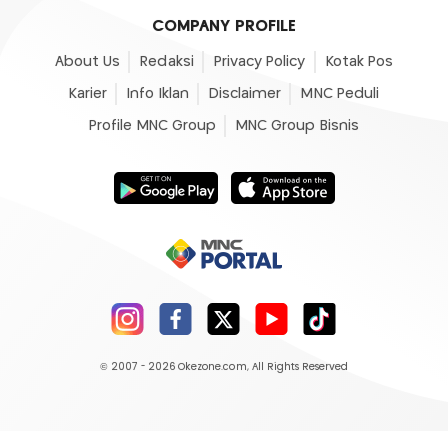
COMPANY PROFILE
About Us
Redaksi
Privacy Policy
Kotak Pos
Karier
Info Iklan
Disclaimer
MNC Peduli
Profile MNC Group
MNC Group Bisnis
© 2007 - 2026
Okezone.com
, All Rights Reserved