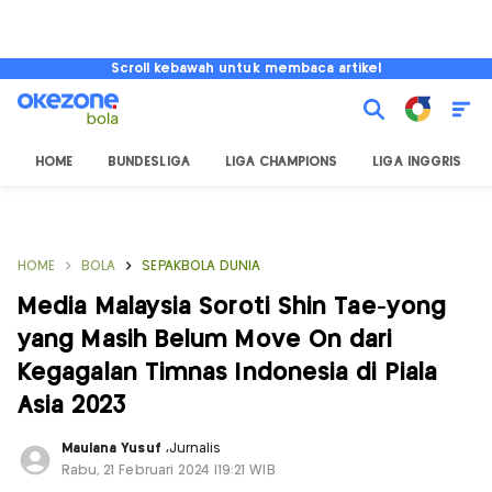
Scroll kebawah untuk membaca artikel
HOME
BUNDESLIGA
LIGA CHAMPIONS
LIGA INGGRIS
HOME
BOLA
SEPAKBOLA DUNIA
Media Malaysia Soroti Shin Tae-yong
yang Masih Belum Move On dari
Kegagalan Timnas Indonesia di Piala
Asia 2023
Maulana Yusuf
,
Jurnalis
Rabu, 21 Februari 2024 |19:21 WIB