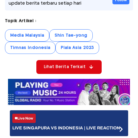
Follow
update berita terbaru setiap hari
Topik Artikel :
Media Malaysia
Shin Tae-yong
Timnas Indonesia
Piala Asia 2023
Lihat Berita Terkait
Live Now
LIVE SINGAPURA VS INDONESIA | LIVE REACTION