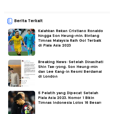
Berita Terkait
Kalahkan Rekan Cristiano Ronaldo
hingga Son Heung-min, Bintang
Timnas Malaysia Raih Gol Terbaik
di Piala Asia 2023
Breaking News: Setelah Dinasihati
Shin Tae-yong, Son Heung-min
dan Lee Kang-in Resmi Berdamai
di London
5 Pelatih yang Dipecat Setelah
Piala Asia 2023, Nomor 1 Bikin
Timnas Indonesia Lolos 16 Besar!