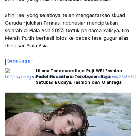
Shin Tae-yong sejatinya telah mengantarkan skuad
Garuda -julukan Timnas Indonesia- menciptakan
sejarah di Piala Asia 2023. Untuk pertama kalinya, tim
Merah-Putih berhasil lolos ke babak fase gugur alias
16 besar Piala Asia.
Baca Juga :
Liliana Tanoesoedibjo Puji WBI Fashion
Padel Nusantara, Terobosan Baru
Satukan Budaya, Fashion dan Olahraga