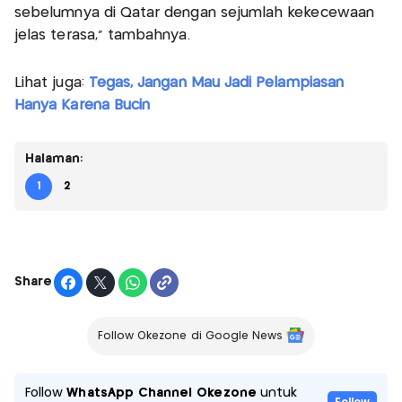
sebelumnya di Qatar dengan sejumlah kekecewaan
jelas terasa," tambahnya.
Lihat juga:
Tegas, Jangan Mau Jadi Pelampiasan
Hanya Karena Bucin
Halaman:
1
2
Share
Follow Okezone di Google News
Follow
WhatsApp Channel Okezone
untuk