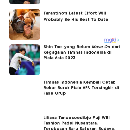
Shin Tae-yong Belum
Move On
dari
Kegagalan Timnas Indonesia di
Piala Asia 2023
Timnas Indonesia Kembali Cetak
Rekor Buruk Piala AFF, Tersingkir di
Fase Grup
Liliana Tanoesoedibjo Puji WBI
Fashion Padel Nusantara,
Terobosan Baru Satukan Budaya,