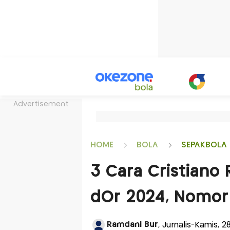
Advertisement
HOME
BOLA
SEPAKBOLA 
3 Cara Cristiano 
dOr 2024, Nomor 1
Ramdani Bur
, Jurnalis-Kamis,