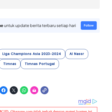
ne
untuk update berita terbaru setiap hari
Follow
Liga Champions Asia 2023-2024
Al Nassr
Timnas
Timnas Portugal