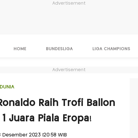
Advertisement
HOME
BUNDESLIGA
LIGA CHAMPIONS
Advertisement
DUNIA
Ronaldo Raih Trofi Ballon
 Juara Piala Eropa!
 28 Desember 2023 |20:58 WIB