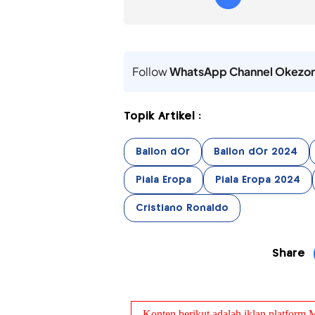
Follow
WhatsApp Channel Okezo
Topik Artikel :
Ballon dOr
Ballon dOr 2024
Piala Eropa
Piala Eropa 2024
Cristiano Ronaldo
Share