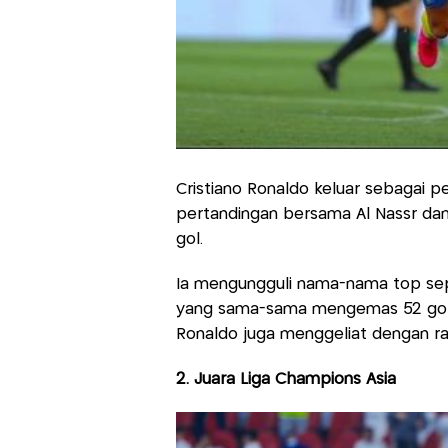
Cristiano Ronaldo keluar sebagai p
pertandingan bersama Al Nassr dan
gol.
Ia mengungguli nama-nama top sepe
yang sama-sama mengemas 52 gol. Ji
Ronaldo juga menggeliat dengan raih
2. Juara Liga Champions Asia