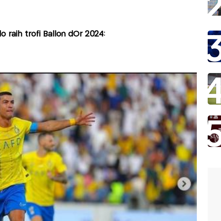
o raih trofi Ballon dOr 2024: