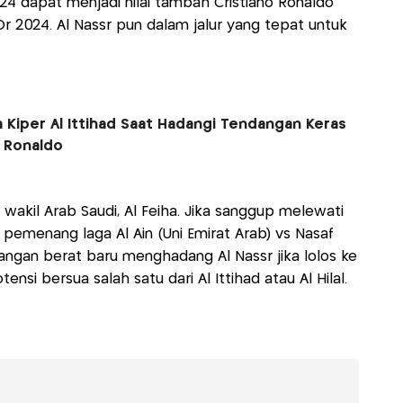
24 dapat menjadi nilai tambah Cristiano Ronaldo
r 2024. Al Nassr pun dalam jalur yang tepat untuk
Kiper Al Ittihad Saat Hadangi Tendangan Keras
o Ronaldo
g wakil Arab Saudi, Al Feiha. Jika sanggup melewati
 pemenang laga Al Ain (Uni Emirat Arab) vs Nasaf
tangan berat baru menghadang Al Nassr jika lolos ke
si bersua salah satu dari Al Ittihad atau Al Hilal.