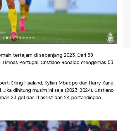
emain tertajam di sepanjang 2023. Dari 58
 Timnas Portugal, Cristiano Ronaldo mengemas 53
rti Erling Haaland, Kylian Mbappe dan Harry Kane
ka dihitung musim ini saja (2023-2024), Cristiano
an 23 gol dan 11 assist dari 24 pertandingan.