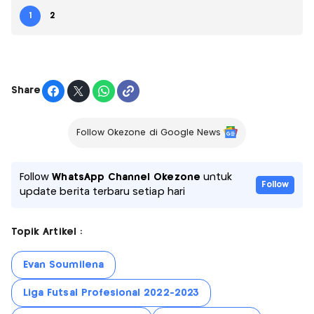
1
2
Share
Follow Okezone di Google News
Follow
WhatsApp Channel Okezone
untuk
Follow
update berita terbaru setiap hari
Topik Artikel :
Evan Soumilena
Liga Futsal Profesional 2022-2023