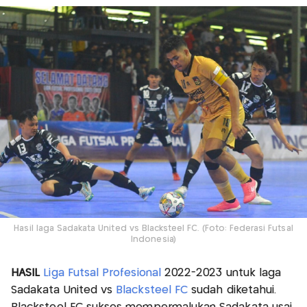
Hasil laga Sadakata United vs Blacksteel FC. (Foto: Federasi Futsal
Indonesia)
HASIL
Liga Futsal Profesional
2022-2023 untuk laga
Sadakata United vs
Blacksteel FC
sudah diketahui.