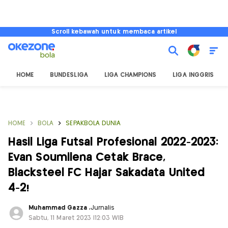
Scroll kebawah untuk membaca artikel
HOME
BUNDESLIGA
LIGA CHAMPIONS
LIGA INGGRIS
HOME
BOLA
SEPAKBOLA DUNIA
Hasil Liga Futsal Profesional 2022-2023:
Evan Soumilena Cetak Brace,
Blacksteel FC Hajar Sakadata United
4-2!
Muhammad Gazza
,
Jurnalis
Sabtu, 11 Maret 2023 |12:03 WIB