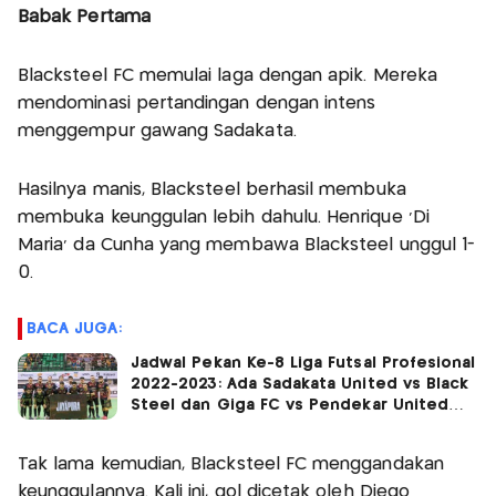
Babak Pertama
Blacksteel FC memulai laga dengan apik. Mereka
mendominasi pertandingan dengan intens
menggempur gawang Sadakata.
Hasilnya manis, Blacksteel berhasil membuka
membuka keunggulan lebih dahulu. Henrique 'Di
Maria' da Cunha yang membawa Blacksteel unggul 1-
0.
BACA JUGA:
Jadwal Pekan Ke-8 Liga Futsal Profesional
2022-2023: Ada Sadakata United vs Black
Steel dan Giga FC vs Pendekar United
Live di MNCTV!
Tak lama kemudian, Blacksteel FC menggandakan
keunggulannya. Kali ini, gol dicetak oleh Diego