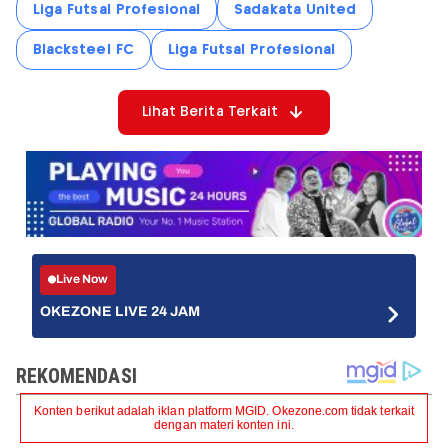
Liga Futsal Profesional
Sadakata United
Blacksteel FC
Liga Futsal Profesional
Lihat Berita Terkait
Live Now
OKEZONE LIVE 24 JAM