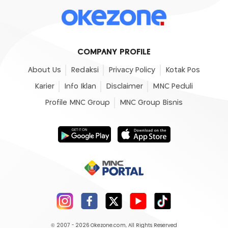
COMPANY PROFILE
About Us
Redaksi
Privacy Policy
Kotak Pos
Karier
Info Iklan
Disclaimer
MNC Peduli
Profile MNC Group
MNC Group Bisnis
© 2007 - 2026
Okezone.com
, All Rights Reserved