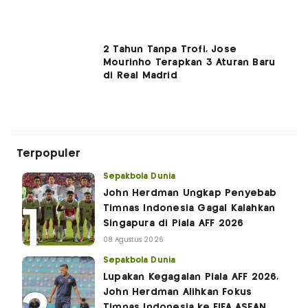
2 Tahun Tanpa Trofi, Jose
Mourinho Terapkan 3 Aturan Baru
di Real Madrid
Terpopuler
Sepakbola Dunia
John Herdman Ungkap Penyebab
Timnas Indonesia Gagal Kalahkan
Singapura di Piala AFF 2026
08 Agustus 2026
Sepakbola Dunia
Lupakan Kegagalan Piala AFF 2026,
John Herdman Alihkan Fokus
Timnas Indonesia ke FIFA ASEAN