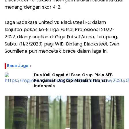
Blacksteel FC sukses mempermalukan Sadakata usai
menang dengan skor 4-2.
Laga Sadakata United vs Blacksteel FC dalam
lanjutan pekan ke-8 Liga Futsal Profesional 2022-
2023 dilangsungkan di Giga Futsal Arena, Lampung,
Sabtu (11/3/2023) pagi WIB. Bintang Blacksteel, Evan
Soumilena pun mencetak brace dalam laga ini.
Baca Juga :
Dua Kali Gagal di Fase Grup Piala AFF,
Pengamat Ungkap Masalah Timnas
Indonesia