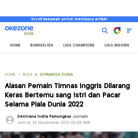
Scroll kebawah untuk membaca artikel
HOME
BUNDESLIGA
LIGA CHAMPIONS
LIGA INGGRIS
HOME
BOLA
SEPAKBOLA DUNIA
Alasan Pemain Timnas Inggris Dilarang
Keras Bertemu sang Istri dan Pacar
Selama Piala Dunia 2022
Destriana Indria Pamungkas
,
Jurnalis
Jum'at, 25 November 2022 |22:55 WIB