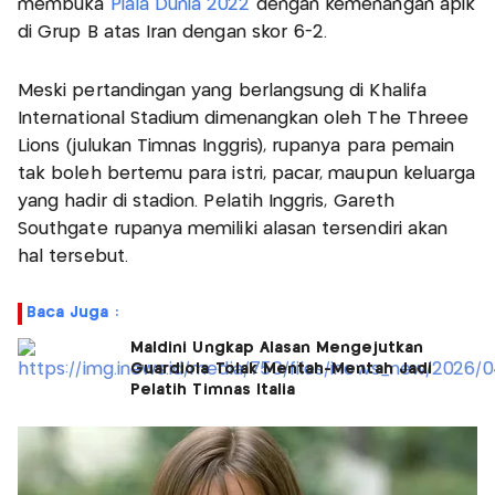
membuka
Piala Dunia 2022
dengan kemenangan apik
di Grup B atas Iran dengan skor 6-2.
Meski pertandingan yang berlangsung di Khalifa
International Stadium dimenangkan oleh The Threee
Lions (julukan Timnas Inggris), rupanya para pemain
tak boleh bertemu para istri, pacar, maupun keluarga
yang hadir di stadion. Pelatih Inggris, Gareth
Southgate rupanya memiliki alasan tersendiri akan
hal tersebut.
Baca Juga :
Maldini Ungkap Alasan Mengejutkan
Guardiola Tolak Mentah-Mentah Jadi
Pelatih Timnas Italia