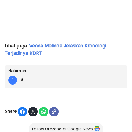
Lihat juga:
Venna Melinda Jelaskan Kronologi
Terjadinya KDRT
Halaman:
1
2
Share
Follow Okezone di Google News