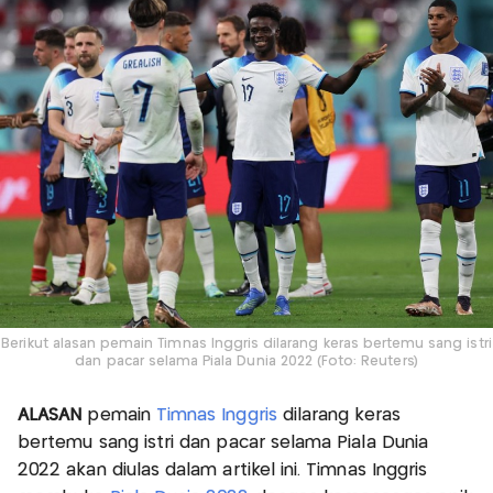
Berikut alasan pemain Timnas Inggris dilarang keras bertemu sang istri
dan pacar selama Piala Dunia 2022 (Foto: Reuters)
ALASAN
pemain
Timnas Inggris
dilarang keras
bertemu sang istri dan pacar selama Piala Dunia
2022 akan diulas dalam artikel ini. Timnas Inggris