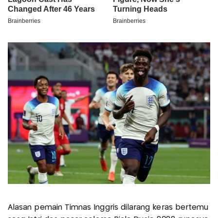
Alasan pemain Timnas Inggris dilarang keras bertemu