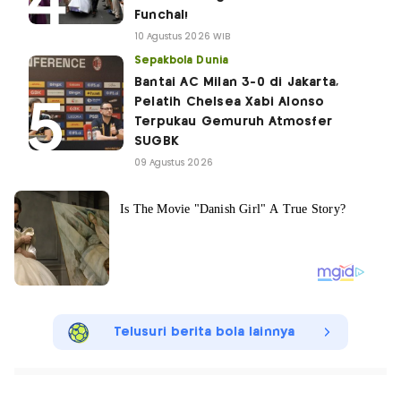
Funchal!
10 Agustus 2026 WIB
Sepakbola Dunia
Bantai AC Milan 3-0 di Jakarta,
Pelatih Chelsea Xabi Alonso
Terpukau Gemuruh Atmosfer
SUGBK
09 Agustus 2026
Telusuri berita bola lainnya