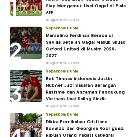
Siap Mengamuk Usai Gagal di Piala
AFF
10 Agustus 2026 WIB
Sepakbola Dunia
Marselino Ferdinan Berada di
Sevilla Setelah Gagal Masuk Skuad
Oxford United di Musim 2026-
2027
10 Agustus 2026 WIB
Sepakbola Dunia
Bek Timnas Indonesia Justin
Hubner Jadi Sasaran Serangan
Rasisme dan Ancaman Pendukung
Vietnam Usai Saling Sindir
10 Agustus 2026 WIB
Sepakbola Dunia
Dikira Pernikahan Cristiano
Ronaldo dan Georgina Rodriguez,
Ribuan Orang Padati Katedral