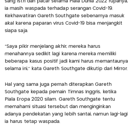
sang Istri dan pacar selama Piala Dunia 2022 rupanya,
ia masih waspada terhadap serangan Covid-19.
Kekhawatiran Gareth Southgate sebenarnya masuk
akal karena paparan virus Covid-19 bisa menjangkit
siapa saja.
“Saya pikir menjelang akhir, mereka harus
menahannya sedikit lagi karena mereka memiliki
beberapa kasus positif jadi kami harus memantaunya
selama ini,” kata Gareth Southgate dikutip dari Mirror.
Hal yang sama juga pernah diterapkan Gareth
Southgate kepada pemain Timnas Inggris, ketika
Piala Eropa 2020 silam. Gareth Southgate tentu
memahami situasi tersebut dan menginginkan
adanya pendekatan yang lebih santai, namun lagi-lagi
ia harus tetap waspada.