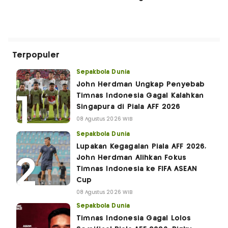
Terpopuler
Sepakbola Dunia
John Herdman Ungkap Penyebab
Timnas Indonesia Gagal Kalahkan
Singapura di Piala AFF 2026
08 Agustus 2026 WIB
Sepakbola Dunia
Lupakan Kegagalan Piala AFF 2026,
John Herdman Alihkan Fokus
Timnas Indonesia ke FIFA ASEAN
Cup
08 Agustus 2026 WIB
Sepakbola Dunia
Timnas Indonesia Gagal Lolos