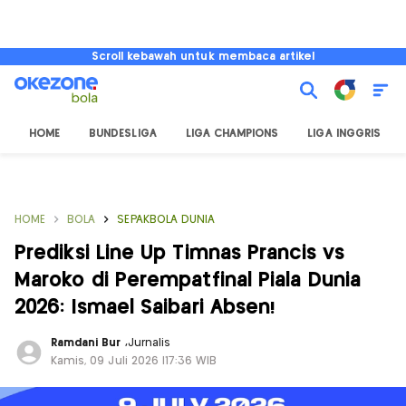
Scroll kebawah untuk membaca artikel
HOME
BUNDESLIGA
LIGA CHAMPIONS
LIGA INGGRIS
HOME
BOLA
SEPAKBOLA DUNIA
Prediksi Line Up Timnas Prancis vs
Maroko di Perempatfinal Piala Dunia
2026: Ismael Saibari Absen!
Ramdani Bur
,
Jurnalis
Kamis, 09 Juli 2026 |17:36 WIB