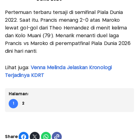
Pertemuan terbaru tersaji di semifinal Piala Dunia
2022. Saat itu, Prancis menang 2-0 atas Maroko
lewat gol-gol dari Theo Hernandez di menit kelima
dan Kolo Muani (79’). Menarik menanti duel laga
Prancis vs Maroko di perempatfinal Piala Dunia 2026
dini hari nanti.
Lihat juga:
Venna Melinda Jelaskan Kronologi
Terjadinya KDRT
Halaman:
1
2
Share