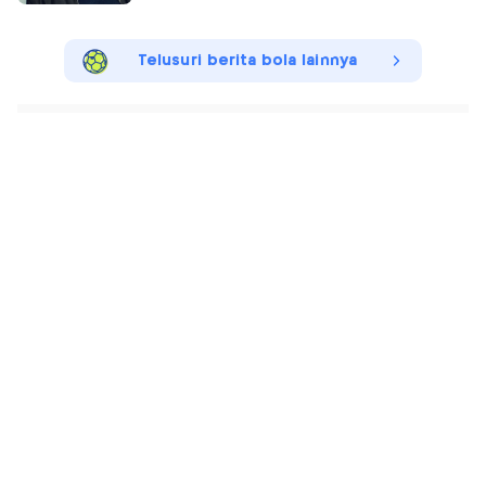
Telusuri berita bola lainnya