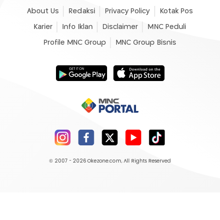
About Us
Redaksi
Privacy Policy
Kotak Pos
Karier
Info Iklan
Disclaimer
MNC Peduli
Profile MNC Group
MNC Group Bisnis
© 2007 - 2026
Okezone.com
, All Rights Reserved