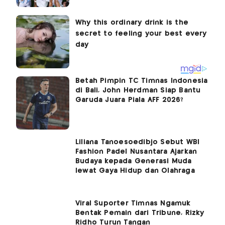
Betah Pimpin TC Timnas Indonesia
di Bali, John Herdman Siap Bantu
Garuda Juara Piala AFF 2026?
Liliana Tanoesoedibjo Sebut WBI
Fashion Padel Nusantara Ajarkan
Budaya kepada Generasi Muda
lewat Gaya Hidup dan Olahraga
Viral Suporter Timnas Ngamuk
Bentak Pemain dari Tribune, Rizky
Ridho Turun Tangan