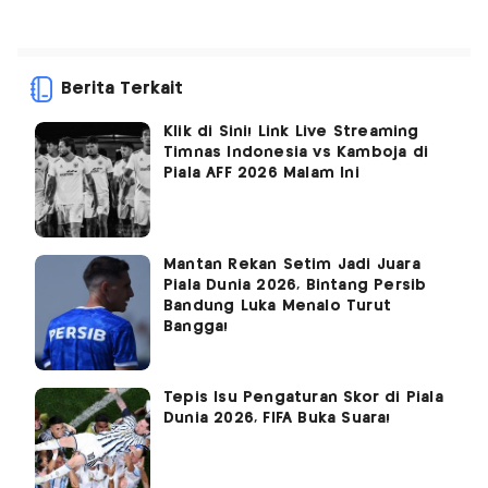
Berita Terkait
Klik di Sini! Link Live Streaming
Timnas Indonesia vs Kamboja di
Piala AFF 2026 Malam Ini
Mantan Rekan Setim Jadi Juara
Piala Dunia 2026, Bintang Persib
Bandung Luka Menalo Turut
Bangga!
Tepis Isu Pengaturan Skor di Piala
Dunia 2026, FIFA Buka Suara!