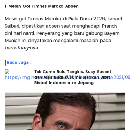
1. Mesin Gol Timnas Maroko Absen
Mesin gol Timnas Maroko di Piala Dunia 2026, Ismael
Saibari, dipastikan absen saat menghadapi Prancis
dini hari nanti. Penyerang yang baru gabung Bayern
Munich ini dinyatakan mengalami masalah pada
hamstring
-nya.
Baca Juga :
Tak Cuma Bulu Tangkis, Susy Susanti
dan Alan Budi Kusuma Siapkan Bibit
Bisbol Indonesia ke Jepang