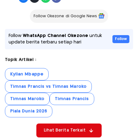
Follow Okezone di Google News
Follow
WhatsApp Channel Okezone
untuk
Follow
update berita terbaru setiap hari
Topik Artikel :
Kylian Mbappe
Timnas Prancis vs Timnas Maroko
Timnas Maroko
Timnas Prancis
Piala Dunia 2026
Lihat Berita Terkait