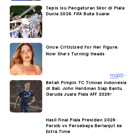
Tepis Isu Pengaturan Skor di Piala
Dunia 2026, FIFA Buka Suara!
Betah Pimpin TC Timnas Indonesia
di Bali, John Herdman Siap Bantu
Garuda Juara Piala AFF 2026?
Hasil Final Piala Presiden 2026:
Persib vs Persebaya Berlanjut ke
Extra Time