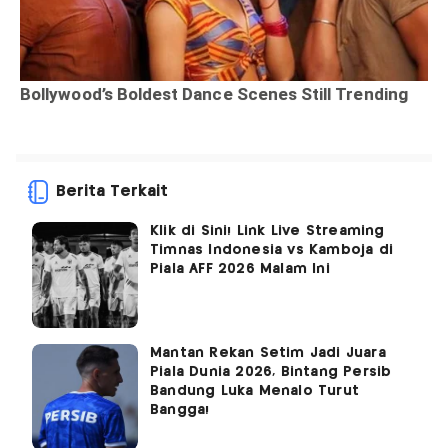
Berita Terkait
Klik di Sini! Link Live Streaming
Timnas Indonesia vs Kamboja di
Piala AFF 2026 Malam Ini
Mantan Rekan Setim Jadi Juara
Piala Dunia 2026, Bintang Persib
Bandung Luka Menalo Turut
Bangga!