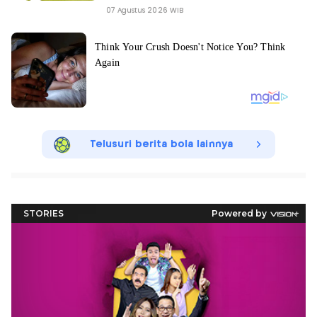
07 Agustus 2026 WIB
Telusuri berita bola lainnya