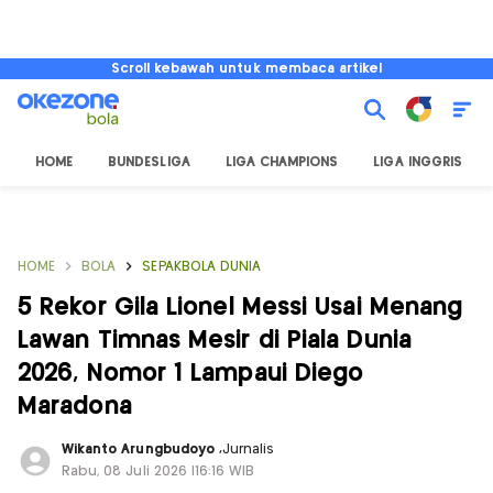
Scroll kebawah untuk membaca artikel
HOME
BUNDESLIGA
LIGA CHAMPIONS
LIGA INGGRIS
HOME
BOLA
SEPAKBOLA DUNIA
5 Rekor Gila Lionel Messi Usai Menang
Lawan Timnas Mesir di Piala Dunia
2026, Nomor 1 Lampaui Diego
Maradona
Wikanto Arungbudoyo
,
Jurnalis
Rabu, 08 Juli 2026 |16:16 WIB