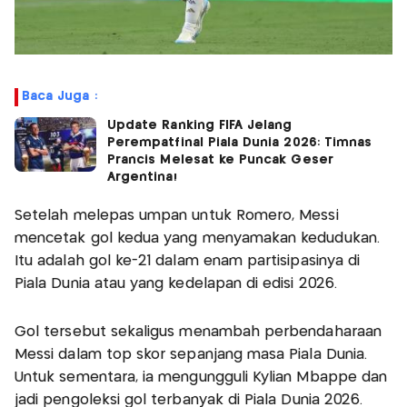
Baca Juga :
Update Ranking FIFA Jelang
Perempatfinal Piala Dunia 2026: Timnas
Prancis Melesat ke Puncak Geser
Argentina!
Setelah melepas umpan untuk Romero, Messi
mencetak gol kedua yang menyamakan kedudukan.
Itu adalah gol ke-21 dalam enam partisipasinya di
Piala Dunia atau yang kedelapan di edisi 2026.
Gol tersebut sekaligus menambah perbendaharaan
Messi dalam top skor sepanjang masa Piala Dunia.
Untuk sementara, ia mengungguli Kylian Mbappe dan
jadi pengoleksi gol terbanyak di Piala Dunia 2026.