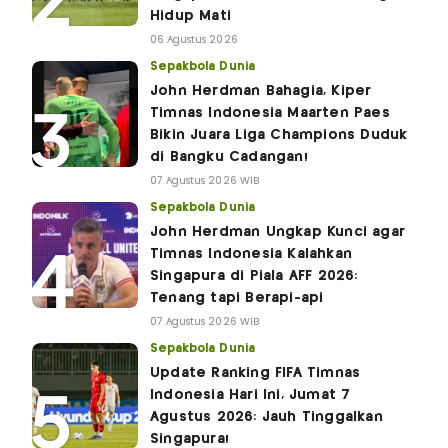
Hidup Mati
06 Agustus 2026
Sepakbola Dunia
John Herdman Bahagia, Kiper
Timnas Indonesia Maarten Paes
Bikin Juara Liga Champions Duduk
di Bangku Cadangan!
07 Agustus 2026 WIB
Sepakbola Dunia
John Herdman Ungkap Kunci agar
Timnas Indonesia Kalahkan
Singapura di Piala AFF 2026:
Tenang tapi Berapi-api
07 Agustus 2026 WIB
Sepakbola Dunia
Update Ranking FIFA Timnas
Indonesia Hari Ini, Jumat 7
Agustus 2026: Jauh Tinggalkan
Singapura!