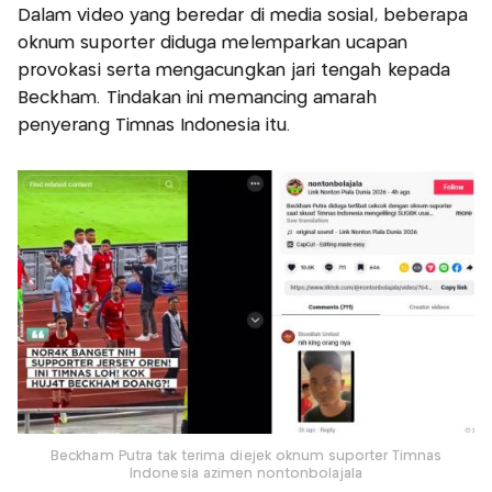
Dalam video yang beredar di media sosial, beberapa
oknum suporter diduga melemparkan ucapan
provokasi serta mengacungkan jari tengah kepada
Beckham. Tindakan ini memancing amarah
penyerang Timnas Indonesia itu.
Beckham Putra tak terima diejek oknum suporter Timnas
Indonesia azimen nontonbolajala