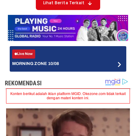
Lihat Berita Terkait
Live Now
MORNING ZONE 10/08