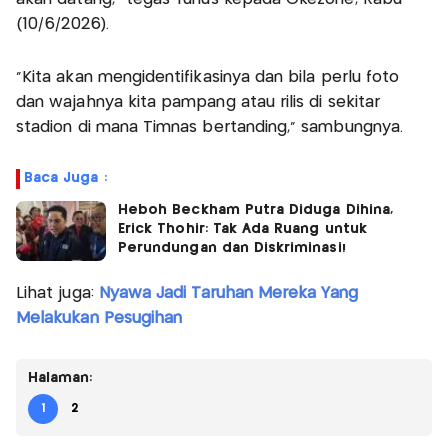
(10/6/2026).
"Kita akan mengidentifikasinya dan bila perlu foto
dan wajahnya kita pampang atau rilis di sekitar
stadion di mana Timnas bertanding," sambungnya.
Baca Juga :
Heboh Beckham Putra Diduga Dihina,
Erick Thohir: Tak Ada Ruang untuk
Perundungan dan Diskriminasi!
Lihat juga:
Nyawa Jadi Taruhan Mereka Yang
Melakukan Pesugihan
Halaman:
1
2