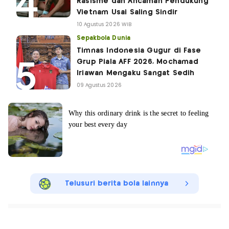
Rasisme dan Ancaman Pendukung
Vietnam Usai Saling Sindir
10 Agustus 2026 WIB
Sepakbola Dunia
Timnas Indonesia Gugur di Fase
Grup Piala AFF 2026, Mochamad
Iriawan Mengaku Sangat Sedih
09 Agustus 2026
Telusuri berita bola lainnya