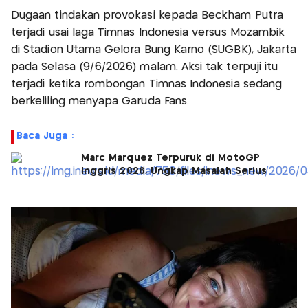
Dugaan tindakan provokasi kepada Beckham Putra
terjadi usai laga Timnas Indonesia versus Mozambik
di Stadion Utama Gelora Bung Karno (SUGBK), Jakarta
pada Selasa (9/6/2026) malam. Aksi tak terpuji itu
terjadi ketika rombongan Timnas Indonesia sedang
berkeliling menyapa Garuda Fans.
Baca Juga :
Marc Marquez Terpuruk di MotoGP
Inggris 2026, Ungkap Masalah Serius