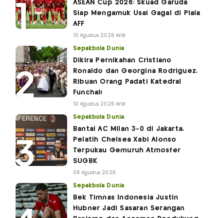
ASEAN Cup 2026: Skuad Garuda
Siap Mengamuk Usai Gagal di Piala
AFF
10 Agustus 2026 WIB
Sepakbola Dunia
Dikira Pernikahan Cristiano
Ronaldo dan Georgina Rodriguez,
Ribuan Orang Padati Katedral
Funchal!
10 Agustus 2026 WIB
Sepakbola Dunia
Bantai AC Milan 3-0 di Jakarta,
Pelatih Chelsea Xabi Alonso
Terpukau Gemuruh Atmosfer
SUGBK
09 Agustus 2026
Sepakbola Dunia
Bek Timnas Indonesia Justin
Hubner Jadi Sasaran Serangan