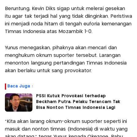
Beruntung, Kevin Diks sigap untuk melerai gesekan
itu agar tak terjadi hal yang tidak diinginkan. Peristiwa
ini menjadi noda hitam di tengah euforia kemenangan
Timnas Indonesia atas Mozambik 1-0.
Yunus menegaskan, pihaknya akan mencari dan
menghukum oknum suporter tersebut. Larangan
menonton langsung pertandingan Timnas Indonesia
akan berlaku untuk sang provokator.
Baca Juga :
PSSI Kutuk Provokasi terhadap
Beckham Putra, Pelaku Terancam Tak
Bisa Nonton Timnas Indonesia Lagi
"Kita akan larang oknum-oknum suporter seperti ini
masuk dan nonton timnas (Indonesia) di waktu yang
akan datang," tegas Yunus kepada Okezone, Rabu