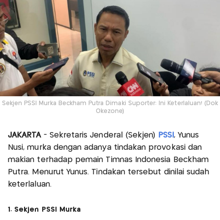
Sekjen PSSI Murka Beckham Putra Dimaki Suporter: Ini Keterlaluan! (Dok
Okezone)
JAKARTA
- Sekretaris Jenderal (Sekjen)
PSSI
, Yunus
Nusi, murka dengan adanya tindakan provokasi dan
makian terhadap pemain Timnas Indonesia Beckham
Putra. Menurut Yunus. Tindakan tersebut dinilai sudah
keterlaluan.
1. Sekjen PSSI Murka