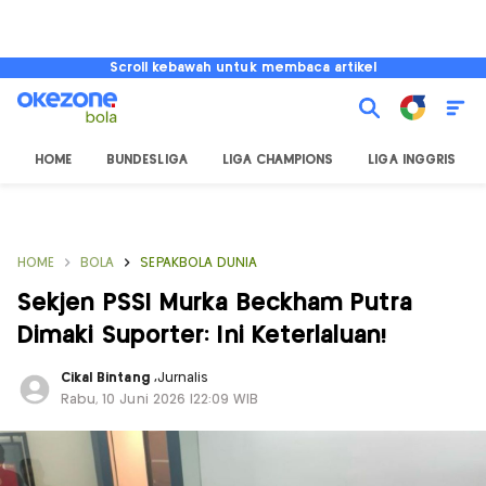
Scroll kebawah untuk membaca artikel
HOME
BUNDESLIGA
LIGA CHAMPIONS
LIGA INGGRIS
HOME
BOLA
SEPAKBOLA DUNIA
Sekjen PSSI Murka Beckham Putra
Dimaki Suporter: Ini Keterlaluan!
Cikal Bintang
,
Jurnalis
Rabu, 10 Juni 2026 |22:09 WIB