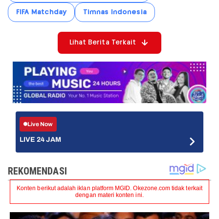
FIFA Matchday
Timnas Indonesia
Lihat Berita Terkait
Live Now
LIVE 24 JAM