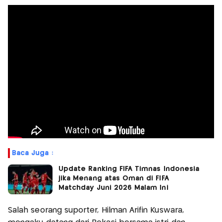
Baca Juga :
Update Ranking FIFA Timnas Indonesia
jika Menang atas Oman di FIFA
Matchday Juni 2026 Malam Ini
Salah seorang suporter, Hilman Arifin Kuswara,