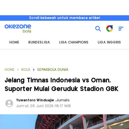
Scroll kebawah untuk membaca artikel
HOME
BUNDESLIGA
LIGA CHAMPIONS
LIGA INGGRIS
HOME
BOLA
SEPAKBOLA DUNIA
Jelang Timnas Indonesia vs Oman,
Suporter Mulai Geruduk Stadion GBK
Yuwantoro Winduajie
,
Jurnalis
Jum'at, 05 Juni 2026 |18:17 WIB