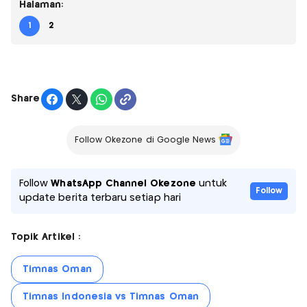
Halaman:
1
2
Share
Follow Okezone di Google News
Follow
WhatsApp Channel Okezone
untuk
Follow
update berita terbaru setiap hari
Topik Artikel :
Timnas Oman
Timnas Indonesia vs Timnas Oman