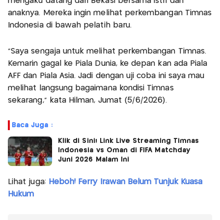
mengaku datang dari Bekasi bersama istri dan
anaknya. Mereka ingin melihat perkembangan Timnas
Indonesia di bawah pelatih baru.
"Saya sengaja untuk melihat perkembangan Timnas.
Kemarin gagal ke Piala Dunia, ke depan kan ada Piala
AFF dan Piala Asia. Jadi dengan uji coba ini saya mau
melihat langsung bagaimana kondisi Timnas
sekarang," kata Hilman, Jumat (5/6/2026).
Baca Juga :
Klik di Sini! Link Live Streaming Timnas
Indonesia vs Oman di FIFA Matchday
Juni 2026 Malam Ini
Lihat juga:
Heboh! Ferry Irawan Belum Tunjuk Kuasa
Hukum