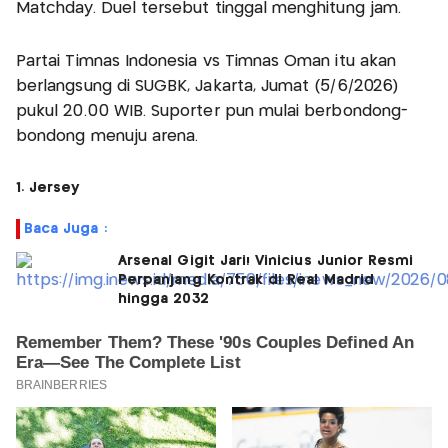
Matchday. Duel tersebut tinggal menghitung jam.
Partai Timnas Indonesia vs Timnas Oman itu akan
berlangsung di SUGBK, Jakarta, Jumat (5/6/2026)
pukul 20.00 WIB. Suporter pun mulai berbondong-
bondong menuju arena.
1. Jersey
Baca Juga :
Arsenal Gigit Jari! Vinicius Junior Resmi
Perpanjang Kontrak di Real Madrid
hingga 2032