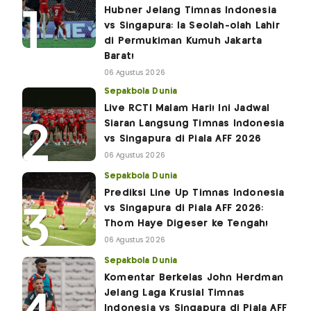
Hubner Jelang Timnas Indonesia
vs Singapura: Ia Seolah-olah Lahir
di Permukiman Kumuh Jakarta
Barat!
06 Agustus 2026
Sepakbola Dunia
Live RCTI Malam Hari! Ini Jadwal
Siaran Langsung Timnas Indonesia
vs Singapura di Piala AFF 2026
06 Agustus 2026
Sepakbola Dunia
Prediksi Line Up Timnas Indonesia
vs Singapura di Piala AFF 2026:
Thom Haye Digeser ke Tengah!
06 Agustus 2026
Sepakbola Dunia
Komentar Berkelas John Herdman
Jelang Laga Krusial Timnas
Indonesia vs Singapura di Piala AFF