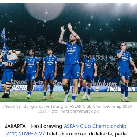
Persib Bandung siap bertarung di ASEAN Club Championship 2026-
2027. (Foto: Instagram/marcklok)
JAKARTA
– Hasil drawing
ASEAN Club Championship
(ACC) 2026-2027
telah diumumkan di Jakarta, pada