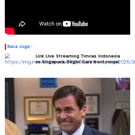
Baca Juga :
Link Live Streaming Timnas Indonesia
vs Singapura, Begini Cara Nontonnya!