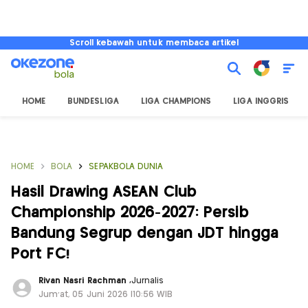
Scroll kebawah untuk membaca artikel
HOME
BUNDESLIGA
LIGA CHAMPIONS
LIGA INGGRIS
HOME
BOLA
SEPAKBOLA DUNIA
Hasil Drawing ASEAN Club
Championship 2026-2027: Persib
Bandung Segrup dengan JDT hingga
Port FC!
Rivan Nasri Rachman
,
Jurnalis
Jum'at, 05 Juni 2026 |10:56 WIB