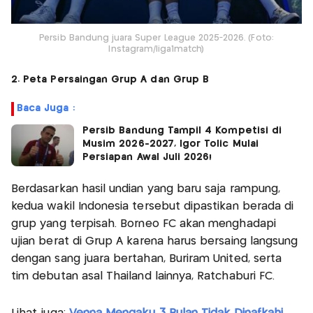
Persib Bandung juara Super League 2025-2026. (Foto:
Instagram/liga1match)
2. Peta Persaingan Grup A dan Grup B
Baca Juga :
Persib Bandung Tampil 4 Kompetisi di
Musim 2026-2027, Igor Tolic Mulai
Persiapan Awal Juli 2026!
Berdasarkan hasil undian yang baru saja rampung,
kedua wakil Indonesia tersebut dipastikan berada di
grup yang terpisah. Borneo FC akan menghadapi
ujian berat di Grup A karena harus bersaing langsung
dengan sang juara bertahan, Buriram United, serta
tim debutan asal Thailand lainnya, Ratchaburi FC.