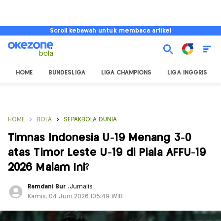
Scroll kebawah untuk membaca artikel
HOME
BUNDESLIGA
LIGA CHAMPIONS
LIGA INGGRIS
HOME
BOLA
SEPAKBOLA DUNIA
Timnas Indonesia U-19 Menang 3-0
atas Timor Leste U-19 di Piala AFFU-19
2026 Malam Ini?
Ramdani Bur
,
Jurnalis
Kamis, 04 Juni 2026 |05:49 WIB