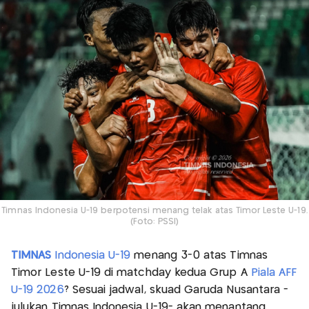
Timnas Indonesia U-19 berpotensi menang telak atas Timor Leste U-19.
(Foto: PSSI)
TIMNAS
Indonesia U-19
menang 3-0 atas Timnas
Timor Leste U-19 di matchday kedua Grup A
Piala AFF
U-19 2026
? Sesuai jadwal, skuad Garuda Nusantara -
julukan Timnas Indonesia U-19- akan menantang