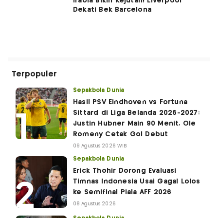
Iraola Bikin Kejutan! Liverpool
Dekati Bek Barcelona
Terpopuler
Sepakbola Dunia
Hasil PSV Eindhoven vs Fortuna
Sittard di Liga Belanda 2026-2027:
Justin Hubner Main 90 Menit, Ole
Romeny Cetak Gol Debut
09 Agustus 2026 WIB
Sepakbola Dunia
Erick Thohir Dorong Evaluasi
Timnas Indonesia Usai Gagal Lolos
ke Semifinal Piala AFF 2026
08 Agustus 2026