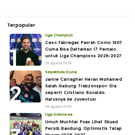
Terpopuler
Liga Champion
Cesc Fabregas Pasrah Como 1907
Cuma Bisa Daftarkan 17 Pemain
untuk Liga Champions 2026-2027
06 Agustus 2026
Sepakbola Dunia
Jamie Carragher Heran Mohamed
Salah Gabung Trabzonspor: Dia
seperti Cristiano Ronaldo,
Harusnya ke Juventus!
06 Agustus 2026
Liga Indonesia
Umuh Muchtar Puas Lihat Skuad
Persib Bandung, Optimistis Tatap