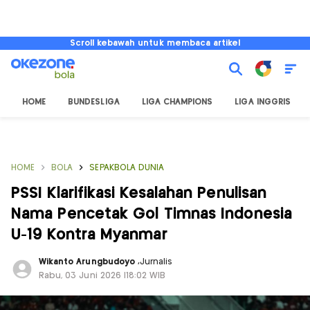
Scroll kebawah untuk membaca artikel
HOME
BUNDESLIGA
LIGA CHAMPIONS
LIGA INGGRIS
HOME
BOLA
SEPAKBOLA DUNIA
PSSI Klarifikasi Kesalahan Penulisan
Nama Pencetak Gol Timnas Indonesia
U-19 Kontra Myanmar
Wikanto Arungbudoyo
,
Jurnalis
Rabu, 03 Juni 2026 |18:02 WIB