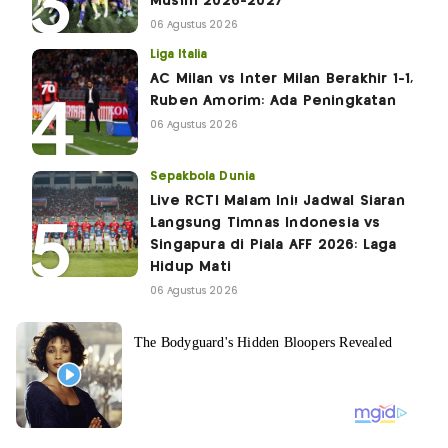
Musim 2026-2027
06 Agustus 2026
Liga Italia
AC Milan vs Inter Milan Berakhir 1-1,
Ruben Amorim: Ada Peningkatan
06 Agustus 2026
Sepakbola Dunia
Live RCTI Malam Ini! Jadwal Siaran
Langsung Timnas Indonesia vs
Singapura di Piala AFF 2026: Laga
Hidup Mati
06 Agustus 2026