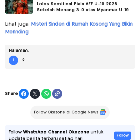
Lolos Semifinal Piala AFF U-19 2026
Setelah Menang 3-0 atas Myanmar U-19
Lihat juga:
Misteri Sinden di Rumah Kosong Yang Bikin
Merinding
Halaman:
1
2
Share
Follow Okezone di Google News
Follow
WhatsApp Channel Okezone
untuk
Follow
update berita terbaru setiap hari