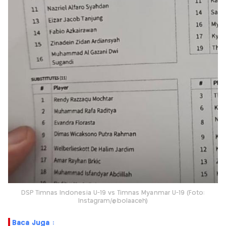
DSP Timnas Indonesia U-19 vs Timnas Myanmar U-19 (Foto:
Instagram/@bolaaceh)
Baca Juga :