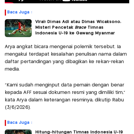
Baca Juga :
Viral! Dimas Adi atau Dimas Wicaksono,
Misteri Pencetak
Brace
Timnas
Indonesia U-19 ke Gawang Myanmar
Arya angkat bicara mengenai polemik tersebut. Ia
mengakui terdapat kesalahan penulisan nama dalam
daftar pertandingan yang dibagikan ke rekan-rekan
media.
"Kami sudah menginput data pemain dengan benar
kepada AFF sesuai dokumen resmi yang dimiliki tim,”
kata Arya dalam keterangan resminya, dikutip Rabu
(3/6/2026).
Baca Juga :
Hitung-hitungan Timnas Indonesia U-19