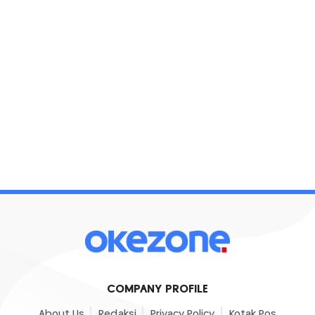
COMPANY PROFILE
About Us
Redaksi
Privacy Policy
Kotak Pos