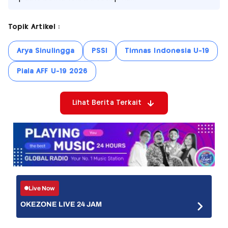
Topik Artikel :
Arya Sinulingga
PSSI
Timnas Indonesia U-19
Piala AFF U-19 2026
Lihat Berita Terkait
Live Now
OKEZONE LIVE 24 JAM