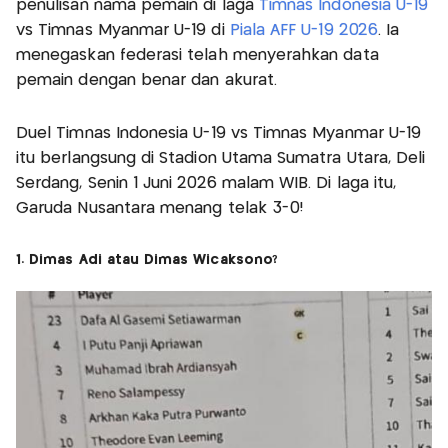
penulisan nama pemain di laga
Timnas Indonesia U-19
vs Timnas Myanmar U-19 di
Piala AFF U-19 2026
. Ia
menegaskan federasi telah menyerahkan data
pemain dengan benar dan akurat.
Duel Timnas Indonesia U-19 vs Timnas Myanmar U-19
itu berlangsung di Stadion Utama Sumatra Utara, Deli
Serdang, Senin 1 Juni 2026 malam WIB. Di laga itu,
Garuda Nusantara menang telak 3-0!
1. Dimas Adi atau Dimas Wicaksono?