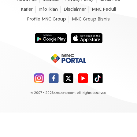
Karier
Info Iklan
Disclaimer
MNC Peduli
Profile MNC Group
MNC Group Bisnis
© 2007 - 2026
Okezone.com
, All Rights Reserved