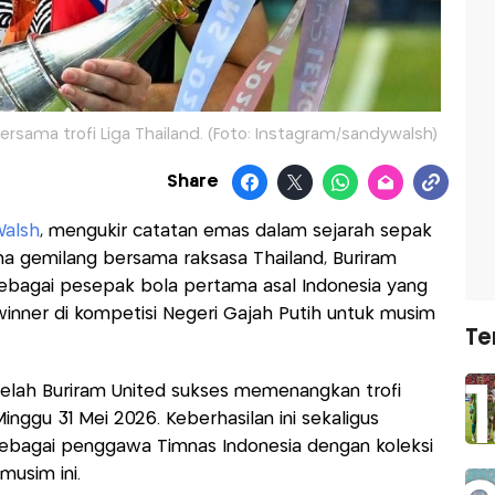
rsama trofi Liga Thailand. (Foto: Instagram/sandywalsh)
Share
alsh
, mengukir catatan emas dalam sejarah sepak
ma gemilang bersama raksasa Thailand, Buriram
 sebagai pesepak bola pertama asal Indonesia yang
winner di kompetisi Negeri Gajah Putih untuk musim
Te
setelah Buriram United sukses memenangkan trofi
nggu 31 Mei 2026. Keberhasilan ini sekaligus
ebagai penggawa Timnas Indonesia dengan koleksi
musim ini.