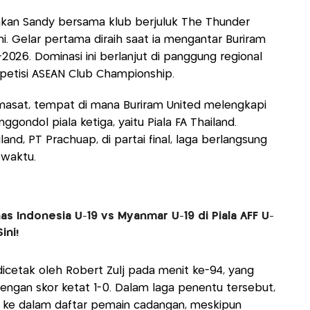
nkan Sandy bersama klub berjuluk The Thunder
i. Gelar pertama diraih saat ia mengantar Buriram
-2026. Dominasi ini berlanjut di panggung regional
petisi ASEAN Club Championship.
masat, tempat di mana Buriram United melengkapi
ondol piala ketiga, yaitu Piala FA Thailand.
nd, PT Prachuap, di partai final, laga berlangsung
 waktu.
as Indonesia U-19 vs Myanmar U-19 di Piala AFF U-
ini!
cetak oleh Robert Zulj pada menit ke-94, yang
ngan skor ketat 1-0. Dalam laga penentu tersebut,
 ke dalam daftar pemain cadangan, meskipun