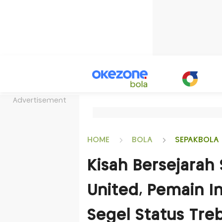
Advertisement
HOME
BOLA
SEPAKBOLA 
Kisah Bersejarah
United, Pemain I
Segel Status Treb