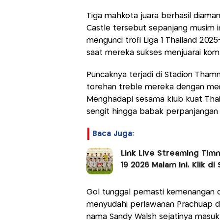
Tiga mahkota juara berhasil diama
Castle tersebut sepanjang musim in
mengunci trofi Liga 1 Thailand 2025
saat mereka sukses menjuarai kom
Puncaknya terjadi di Stadion Tham
torehan treble mereka dengan mengg
Menghadapi sesama klub kuat Thaila
sengit hingga babak perpanjangan
Baca Juga:
Link Live Streaming Timn
19 2026 Malam Ini, Klik di S
Gol tunggal pemasti kemenangan di
menyudahi perlawanan Prachuap de
nama Sandy Walsh sejatinya masuk