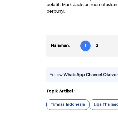
pelatih Mark Jackson memutuskan 
berbunyi.
Halaman:
1
2
Follow
WhatsApp Channel Okezo
Topik Artikel :
Timnas Indonesia
Liga Thailan