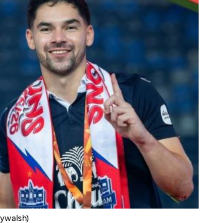
dywalsh)