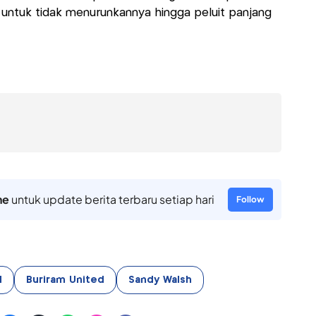
untuk tidak menurunkannya hingga peluit panjang
ne
untuk update berita terbaru setiap hari
Follow
d
Buriram United
Sandy Walsh