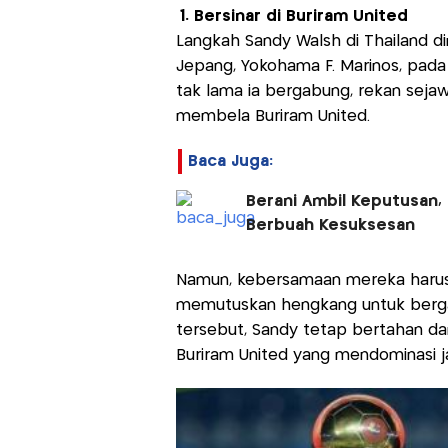
1. Bersinar di Buriram United
Langkah Sandy Walsh di Thailand dim
Jepang, Yokohama F. Marinos, pada 
tak lama ia bergabung, rekan seja
membela Buriram United.
Baca Juga:
Berani Ambil Keputusan, 
Berbuah Kesuksesan
Namun, kebersamaan mereka harus 
memutuskan hengkang untuk bergab
tersebut, Sandy tetap bertahan dan
Buriram United yang mendominasi j