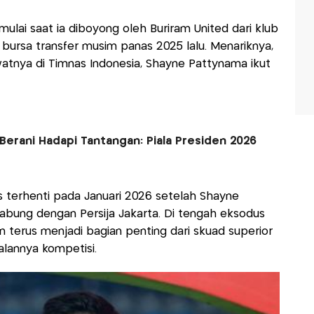
ulai saat ia diboyong oleh Buriram United dari klub
bursa transfer musim panas 2025 lalu. Menariknya,
watnya di Timnas Indonesia, Shayne Pattynama ikut
Berani Hadapi Tantangan: Piala Presiden 2026
terhenti pada Januari 2026 setelah Shayne
ung dengan Persija Jakarta. Di tengah eksodus
 terus menjadi bagian penting dari skuad superior
alannya kompetisi.