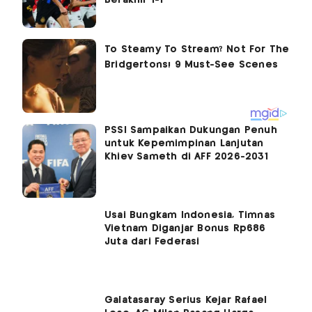
PSSI Sampaikan Dukungan Penuh
untuk Kepemimpinan Lanjutan
Khiev Sameth di AFF 2026-2031
Usai Bungkam Indonesia, Timnas
Vietnam Diganjar Bonus Rp686
Juta dari Federasi
Galatasaray Serius Kejar Rafael