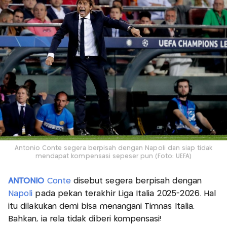
Antonio Conte segera berpisah dengan Napoli dan siap tidak
mendapat kompensasi sepeser pun (Foto: UEFA)
ANTONIO
Conte
disebut segera berpisah dengan
Napoli
pada pekan terakhir Liga Italia 2025-2026. Hal
itu dilakukan demi bisa menangani Timnas Italia.
Bahkan, ia rela tidak diberi kompensasi!