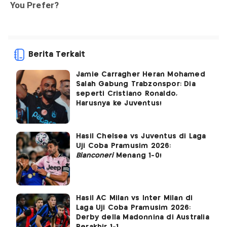
Berita Terkait
Jamie Carragher Heran Mohamed
Salah Gabung Trabzonspor: Dia
seperti Cristiano Ronaldo,
Harusnya ke Juventus!
Hasil Chelsea vs Juventus di Laga
Uji Coba Pramusim 2026:
Bianconeri
Menang 1-0!
Hasil AC Milan vs Inter Milan di
Laga Uji Coba Pramusim 2026:
Derby della Madonnina di Australia
Berakhir 1-1