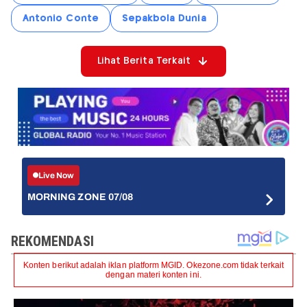
Antonio Conte
Sepakbola Dunia
Lihat Berita Terkait
Live Now
MORNING ZONE 07/08