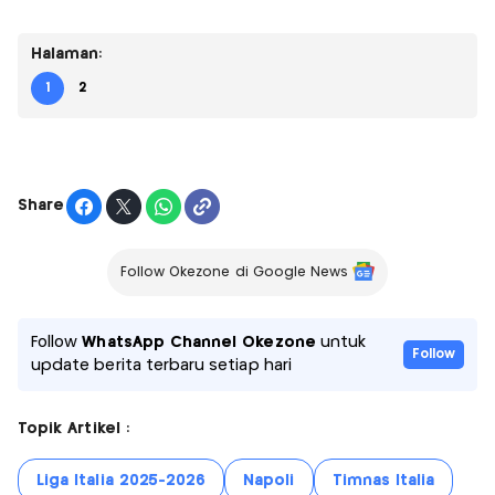
Halaman:
1
2
Share
Follow Okezone di Google News
Follow
WhatsApp Channel Okezone
untuk
Follow
update berita terbaru setiap hari
Topik Artikel :
Liga Italia 2025-2026
Napoli
Timnas Italia