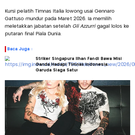
Kursi pelatih Timnas Italia lowong usai Gennaro
Gattuso mundur pada Maret 2026. Ia memilih
meletakkan jabatan setelah
Gli Azzurri
gagal lolos ke
putaran final Piala Dunia.
Baca Juga :
Striker Singapura Ilhan Fandi Bawa Misi
Ganda Hadapi Timnas Indonesia,
Garuda Siaga Satu!