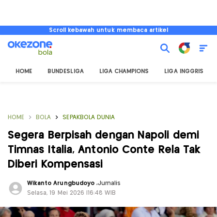
Scroll kebawah untuk membaca artikel
HOME
BUNDESLIGA
LIGA CHAMPIONS
LIGA INGGRIS
HOME
BOLA
SEPAKBOLA DUNIA
Segera Berpisah dengan Napoli demi
Timnas Italia, Antonio Conte Rela Tak
Diberi Kompensasi
Wikanto Arungbudoyo
,
Jurnalis
Selasa, 19 Mei 2026 |16:48 WIB