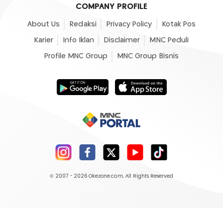
COMPANY PROFILE
About Us
Redaksi
Privacy Policy
Kotak Pos
Karier
Info Iklan
Disclaimer
MNC Peduli
Profile MNC Group
MNC Group Bisnis
© 2007 - 2026
Okezone.com
, All Rights Reserved