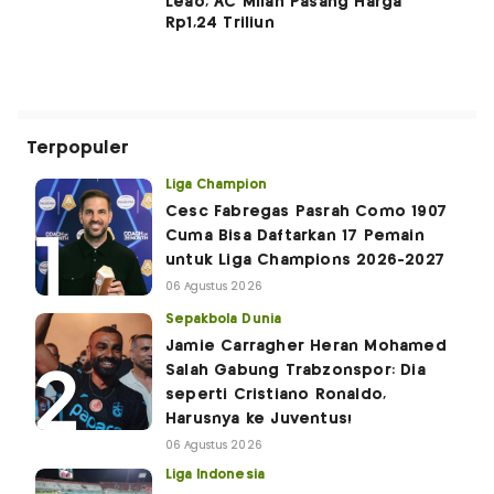
Leao, AC Milan Pasang Harga
Rp1,24 Triliun
Terpopuler
Liga Champion
Cesc Fabregas Pasrah Como 1907
Cuma Bisa Daftarkan 17 Pemain
untuk Liga Champions 2026-2027
06 Agustus 2026
Sepakbola Dunia
Jamie Carragher Heran Mohamed
Salah Gabung Trabzonspor: Dia
seperti Cristiano Ronaldo,
Harusnya ke Juventus!
06 Agustus 2026
Liga Indonesia