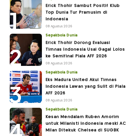
Erick Thohir Sambut Positif Klub
Top Dunia Tur Pramusim di
Indonesia
08 Agustus 2026
Sepakbola Dunia
Erick Thohir Dorong Evaluasi
Timnas Indonesia Usai Gagal Lolos
ke Semifinal Piala AFF 2026
08 Agustus 2026
Sepakbola Dunia
Eks Madura United Akui Timnas
Indonesia Lawan yang Sulit di Piala
AFF 2026
08 Agustus 2026
Sepakbola Dunia
Kesan Mendalam Ruben Amorim
untuk Milanisti Indonesia meski AC
Milan Ditekuk Chelsea di SUGBK