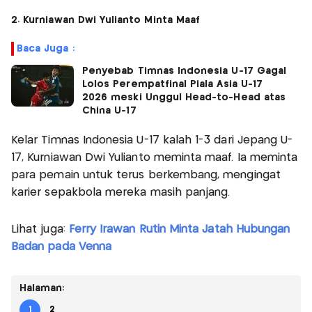
2. Kurniawan Dwi Yulianto Minta Maaf
Baca Juga :
Penyebab Timnas Indonesia U-17 Gagal
Lolos Perempatfinal Piala Asia U-17
2026 meski Unggul Head-to-Head atas
China U-17
Kelar Timnas Indonesia U-17 kalah 1-3 dari Jepang U-
17, Kurniawan Dwi Yulianto meminta maaf. Ia meminta
para pemain untuk terus berkembang, mengingat
karier sepakbola mereka masih panjang.
Lihat juga:
Ferry Irawan Rutin Minta Jatah Hubungan
Badan pada Venna
Halaman:
1
2