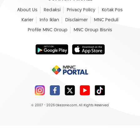
About Us
Redaksi
Privacy Policy
Kotak Pos
Karier
Info Iklan
Disclaimer
MNC Peduli
Profile MNC Group
MNC Group Bisnis
© 2007 - 2026
Okezone.com
, All Rights Reserved