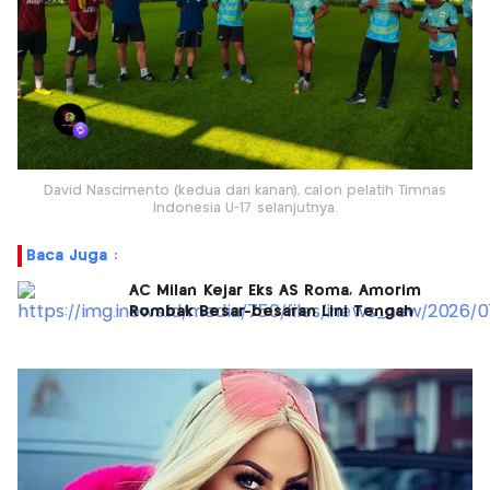
David Nascimento (kedua dari kanan), calon pelatih Timnas
Indonesia U-17 selanjutnya.
Baca Juga :
AC Milan Kejar Eks AS Roma, Amorim
Rombak Besar-besaran Lini Tengah