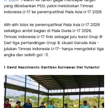
17 2026
? Pelatih 49 tahun gagal mencapai target
yang dibebankan PSSI, yakni meloloskan Timnas
Indonesia U-17 ke perempatfinal Piala Asia U-17 2026.
Alih-alih lolos ke perempatfinal Piala Asia U-17 2026
sekaligus ambil bagian di Piala Dunia U-17 2026,
Timnas Indonesia U-17 finis sebagai juru kunci Grup B!
Dari tiga pertandingan Grup B, skuad Garuda Asia -
julukan Timnas Indonesia U-17- hanya mengoleksi tiga
angka dan selisih gol -3.
1. David Nascimento Gantikan Kurniawan Dwi Yulianto?