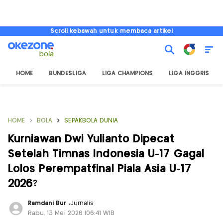
Scroll kebawah untuk membaca artikel
HOME
BUNDESLIGA
LIGA CHAMPIONS
LIGA INGGRIS
HOME
BOLA
SEPAKBOLA DUNIA
Kurniawan Dwi Yulianto Dipecat
Setelah Timnas Indonesia U-17 Gagal
Lolos Perempatfinal Piala Asia U-17
2026?
Ramdani Bur
,
Jurnalis
Rabu, 13 Mei 2026 |06:41 WIB