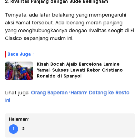
2. Rivalitas Panjang dengan Jude Bellingham
Ternyata, ada latar belakang yang mempengaruhi
aksi Yamal tersebut. Ada benang merah panjang
yang menghubungkannya dengan rivalitas sengit di El
Clasico sepanjang musim ini.
Baca Juga :
Kisah Bocah Ajaib Barcelona Lamine
Yamal, Sukses Lewati Rekor Cristiano
Ronaldo di Spanyol
Lihat juga:
Orang Baperan 'Haram' Datang ke Resto
Ini
Halaman:
1
2