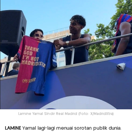
Lamine Yamal SIndir Real Madrid (Foto: X/MadridXtra)
LAMINE
Yamal lagi-lagi menuai sorotan publik dunia.