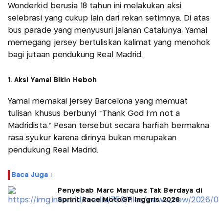
Wonderkid berusia 18 tahun ini melakukan aksi
selebrasi yang cukup lain dari rekan setimnya. Di atas
bus parade yang menyusuri jalanan Catalunya, Yamal
memegang jersey bertuliskan kalimat yang menohok
bagi jutaan pendukung Real Madrid.
1. Aksi Yamal Bikin Heboh
Yamal memakai jersey Barcelona yang memuat
tulisan khusus berbunyi "Thank God I'm not a
Madridista." Pesan tersebut secara harfiah bermakna
rasa syukur karena dirinya bukan merupakan
pendukung Real Madrid.
Baca Juga :
Penyebab Marc Marquez Tak Berdaya di
Sprint Race MotoGP Inggris 2026