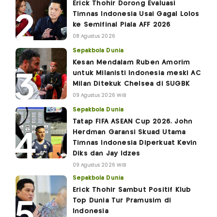
Erick Thohir Dorong Evaluasi
Timnas Indonesia Usai Gagal Lolos
ke Semifinal Piala AFF 2026
08 Agustus 2026
Sepakbola Dunia
Kesan Mendalam Ruben Amorim
untuk Milanisti Indonesia meski AC
Milan Ditekuk Chelsea di SUGBK
09 Agustus 2026 WIB
Sepakbola Dunia
Tatap FIFA ASEAN Cup 2026, John
Herdman Garansi Skuad Utama
Timnas Indonesia Diperkuat Kevin
Diks dan Jay Idzes
09 Agustus 2026 WIB
Sepakbola Dunia
Erick Thohir Sambut Positif Klub
Top Dunia Tur Pramusim di
Indonesia