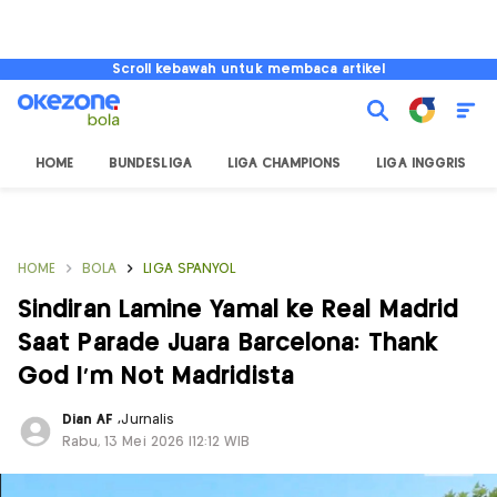
Scroll kebawah untuk membaca artikel
HOME
BUNDESLIGA
LIGA CHAMPIONS
LIGA INGGRIS
HOME
BOLA
LIGA SPANYOL
Sindiran Lamine Yamal ke Real Madrid
Saat Parade Juara Barcelona: Thank
God I’m Not Madridista
Dian AF
,
Jurnalis
Rabu, 13 Mei 2026 |12:12 WIB