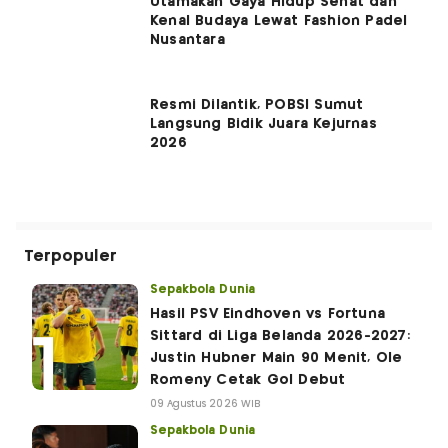
Utamakan Gaya Hidup Sehat dan
Kenal Budaya Lewat Fashion Padel
Nusantara
Resmi Dilantik, POBSI Sumut
Langsung Bidik Juara Kejurnas
2026
Terpopuler
Sepakbola Dunia
Hasil PSV Eindhoven vs Fortuna
Sittard di Liga Belanda 2026-2027:
Justin Hubner Main 90 Menit, Ole
Romeny Cetak Gol Debut
09 Agustus 2026 WIB
Sepakbola Dunia