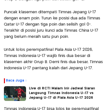
Puncak klasemen ditempati Timnas Jepang U-17
dengan enam poin. Turun ke posisi dua ada Timnas
Qatar U-17 dengan tiga poin dan selisih gol 0-.
Terakhir di posisi juru kunci ada Timnas China U-17
yang belum meraih satu pun poin.
Untuk lolos perempatfinal Piala Asia U-17 2026,
Timnas Indonesia U-17 wajib finis dua besar di
klasemen akhir Grup B. Demi finis dua besar, Timnas
Indonesia U-17 pantang kalah dari Jepang U-17.
Baca Juga :
Live di RCTI Malam Ini! Jadwal Siaran
Langsung Timnas Indonesia U-17 vs
Jepang U-17 di Piala Asia U-17 2026
Timnas Indonesia U-17 bisa lolos ke perempatfinal