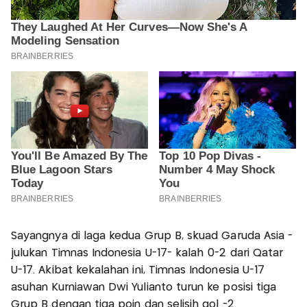
Sayangnya di laga kedua Grup B, skuad Garuda Asia -
julukan Timnas Indonesia U-17- kalah 0-2 dari Qatar
U-17. Akibat kekalahan ini, Timnas Indonesia U-17
asuhan Kurniawan Dwi Yulianto turun ke posisi tiga
Grup B dengan tiga poin dan selisih gol -2.