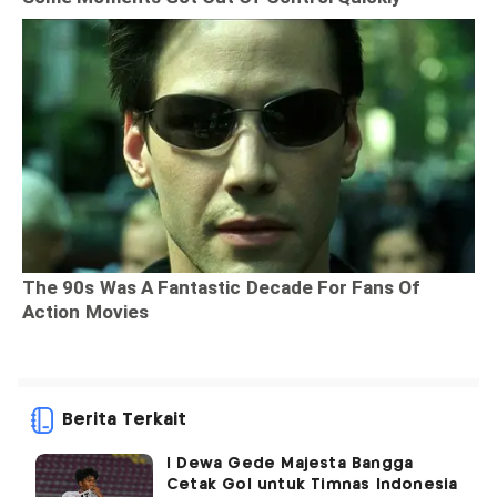
Berita Terkait
I Dewa Gede Majesta Bangga
Cetak Gol untuk Timnas Indonesia