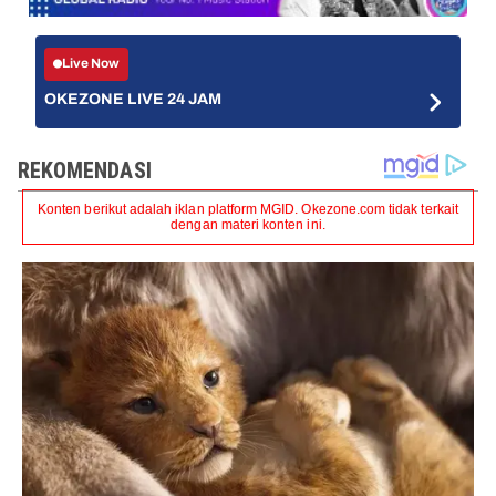
Live Now
OKEZONE LIVE 24 JAM