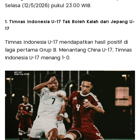
Selasa (12/5/2026) pukul 23.00 WIB.
1. Timnas Indonesia U-17 Tak Boleh Kalah dari Jepang U-
17
Timnas Indonesia U-17 mendapatkan hasil positif di
laga pertama Grup B. Menantang China U-17, Timnas
Indonesia U-17 menang 1-0.