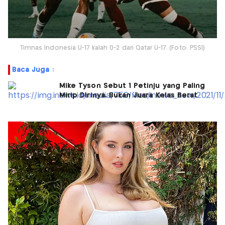
Timnas Indonesia U-17 kalah 0-2 dari Qatar U-17. (Foto: PSSI)
Baca Juga :
Mike Tyson Sebut 1 Petinju yang Paling
Mirip Dirinya, Bukan Juara Kelas Berat