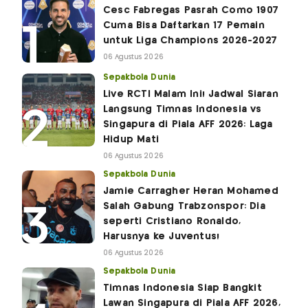
Cesc Fabregas Pasrah Como 1907
Cuma Bisa Daftarkan 17 Pemain
untuk Liga Champions 2026-2027
06 Agustus 2026
Sepakbola Dunia
Live RCTI Malam Ini! Jadwal Siaran
Langsung Timnas Indonesia vs
Singapura di Piala AFF 2026: Laga
Hidup Mati
06 Agustus 2026
Sepakbola Dunia
Jamie Carragher Heran Mohamed
Salah Gabung Trabzonspor: Dia
seperti Cristiano Ronaldo,
Harusnya ke Juventus!
06 Agustus 2026
Sepakbola Dunia
Timnas Indonesia Siap Bangkit
Lawan Singapura di Piala AFF 2026,