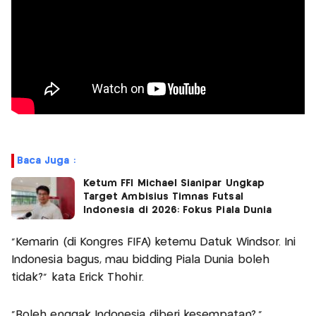
Baca Juga :
Ketum FFI Michael Sianipar Ungkap
Target Ambisius Timnas Futsal
Indonesia di 2026: Fokus Piala Dunia
"Kemarin (di Kongres FIFA) ketemu Datuk Windsor. Ini
Indonesia bagus, mau bidding Piala Dunia boleh
tidak?" kata Erick Thohir.
"Boleh enggak Indonesia diberi kesempatan?,"