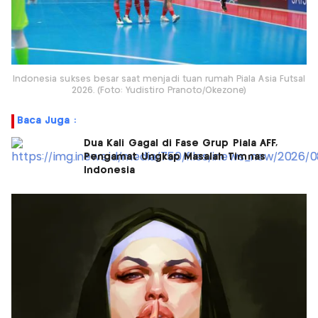
Indonesia sukses besar saat menjadi tuan rumah Piala Asia Futsal
2026. (Foto: Yudistiro Pranoto/Okezone)
Baca Juga :
Dua Kali Gagal di Fase Grup Piala AFF,
Pengamat Ungkap Masalah Timnas
Indonesia