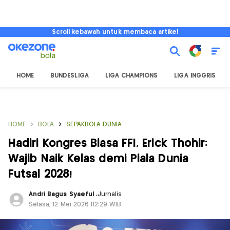
Scroll kebawah untuk membaca artikel
HOME
BUNDESLIGA
LIGA CHAMPIONS
LIGA INGGRIS
HOME
BOLA
SEPAKBOLA DUNIA
Hadiri Kongres Biasa FFI, Erick Thohir:
Wajib Naik Kelas demi Piala Dunia
Futsal 2028!
Andri Bagus Syaeful
,
Jurnalis
Selasa, 12 Mei 2026 |12:29 WIB