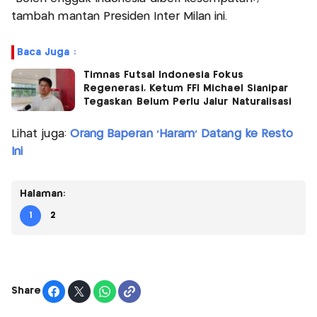
tambah mantan Presiden Inter Milan ini.
Baca Juga :
Timnas Futsal Indonesia Fokus
Regenerasi, Ketum FFI Michael Sianipar
Tegaskan Belum Perlu Jalur Naturalisasi
Lihat juga:
Orang Baperan 'Haram' Datang ke Resto
Ini
Halaman:
1
2
Share