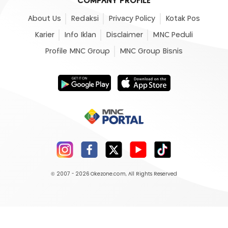
COMPANY PROFILE
About Us
Redaksi
Privacy Policy
Kotak Pos
Karier
Info Iklan
Disclaimer
MNC Peduli
Profile MNC Group
MNC Group Bisnis
© 2007 - 2026
Okezone.com
, All Rights Reserved