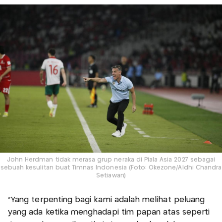
John Herdman tidak merasa grup neraka di Piala Asia 2027 sebagai
sebuah kesulitan buat Timnas Indonesia (Foto: Okezone/Aldhi Chandra
Setiawan)
"Yang terpenting bagi kami adalah melihat peluang
yang ada ketika menghadapi tim papan atas seperti