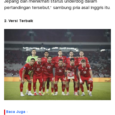
Jepang dan menikmati status underdog dalam
pertandingan tersebut," sambung pria asal Inggris itu.
2. Versi Terbaik
Baca Juga :