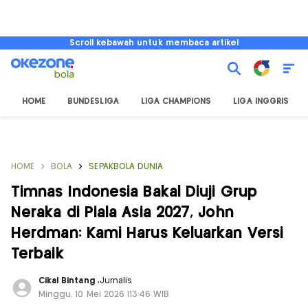
Scroll kebawah untuk membaca artikel
HOME
BUNDESLIGA
LIGA CHAMPIONS
LIGA INGGRIS
HOME
BOLA
SEPAKBOLA DUNIA
Timnas Indonesia Bakal Diuji Grup
Neraka di Piala Asia 2027, John
Herdman: Kami Harus Keluarkan Versi
Terbaik
Cikal Bintang
,
Jurnalis
Minggu, 10 Mei 2026 |13:46 WIB