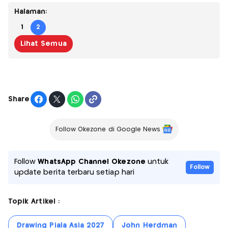
Halaman:
1
2
Lihat Semua
Share
Follow Okezone di Google News
Follow
WhatsApp Channel Okezone
untuk
Follow
update berita terbaru setiap hari
Topik Artikel :
Drawing Piala Asia 2027
John Herdman