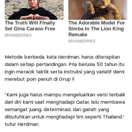
Metode berbeda, kata Herdman, harus diterapkan
dalam setiap pertandingan. Pria berusia 50 tahun itu
ingin meracik taktik serta instruksi yang variatif demi
merebut poin penuh di Grup F.
"Kami juga harus mampu mengeluarkan versi terbaik
dari diri kami saat menghadapi Qatar, lalu membawa
semangat juang, determinasi, dan gairah yang
dibutuhkan untuk menghadapi tim seperti Thailand,"
tutur Herdman.