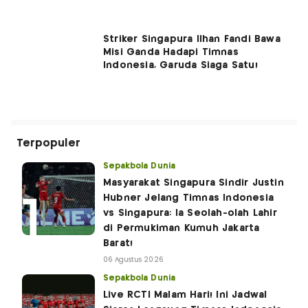
Striker Singapura Ilhan Fandi Bawa
Misi Ganda Hadapi Timnas
Indonesia, Garuda Siaga Satu!
Terpopuler
Sepakbola Dunia
Masyarakat Singapura Sindir Justin
Hubner Jelang Timnas Indonesia
vs Singapura: Ia Seolah-olah Lahir
di Permukiman Kumuh Jakarta
Barat!
06 Agustus 2026
Sepakbola Dunia
Live RCTI Malam Hari! Ini Jadwal