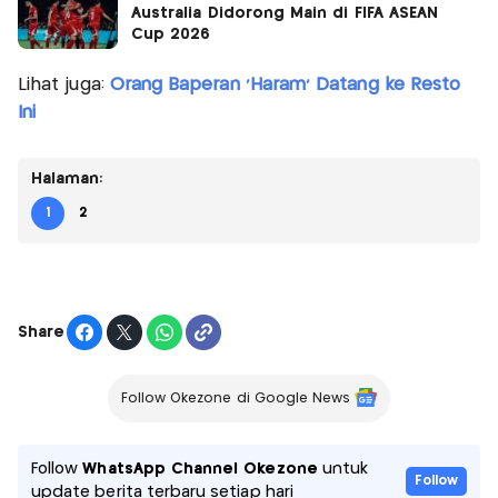
Australia Didorong Main di FIFA ASEAN
Cup 2026
Lihat juga:
Orang Baperan 'Haram' Datang ke Resto
Ini
Halaman:
1
2
Share
Follow Okezone di Google News
Follow
WhatsApp Channel Okezone
untuk
Follow
update berita terbaru setiap hari