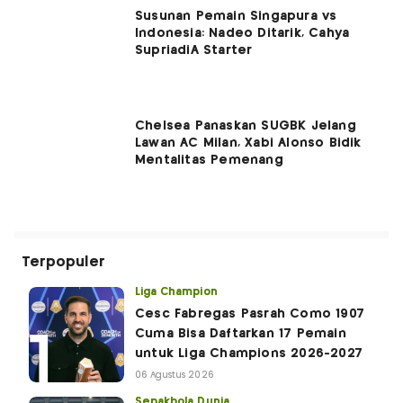
Susunan Pemain Singapura vs
Indonesia: Nadeo Ditarik, Cahya
SupriadiÂ Starter
Chelsea Panaskan SUGBK Jelang
Lawan AC Milan, Xabi Alonso Bidik
Mentalitas Pemenang
Terpopuler
Liga Champion
Cesc Fabregas Pasrah Como 1907
Cuma Bisa Daftarkan 17 Pemain
untuk Liga Champions 2026-2027
06 Agustus 2026
Sepakbola Dunia