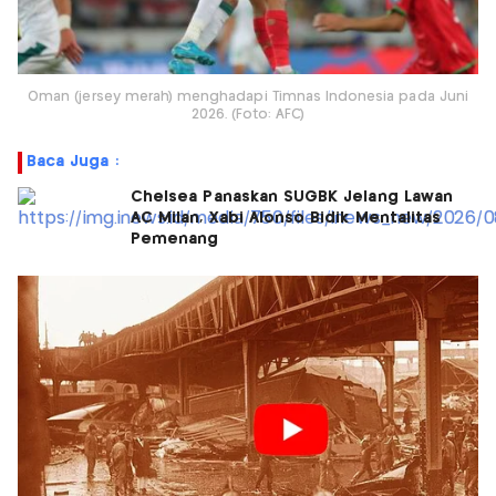
Oman (jersey merah) menghadapi Timnas Indonesia pada Juni
2026. (Foto: AFC)
Baca Juga :
Chelsea Panaskan SUGBK Jelang Lawan
AC Milan, Xabi Alonso Bidik Mentalitas
Pemenang