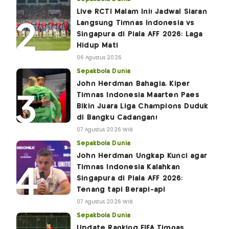
Live RCTI Malam Ini! Jadwal Siaran
Langsung Timnas Indonesia vs
Singapura di Piala AFF 2026: Laga
Hidup Mati
06 Agustus 2026
Sepakbola Dunia
John Herdman Bahagia, Kiper
Timnas Indonesia Maarten Paes
Bikin Juara Liga Champions Duduk
di Bangku Cadangan!
07 Agustus 2026 WIB
Sepakbola Dunia
John Herdman Ungkap Kunci agar
Timnas Indonesia Kalahkan
Singapura di Piala AFF 2026:
Tenang tapi Berapi-api
07 Agustus 2026 WIB
Sepakbola Dunia
Update Ranking FIFA Timnas