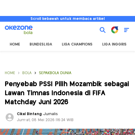
Scroll kebawah untuk membaca artikel
HOME
BUNDESLIGA
LIGA CHAMPIONS
LIGA INGGRIS
HOME
BOLA
SEPAKBOLA DUNIA
Penyebab PSSI Pilih Mozambik sebagai
Lawan Timnas Indonesia di FIFA
Matchday Juni 2026
Cikal Bintang
,
Jurnalis
Jum'at, 08 Mei 2026 |16:24 WIB