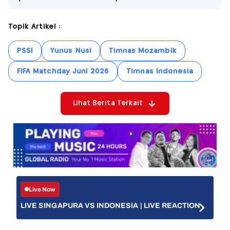
Topik Artikel :
PSSI
Yunus Nusi
Timnas Mozambik
FIFA Matchday Juni 2026
Timnas Indonesia
Lihat Berita Terkait
Live Now
LIVE SINGAPURA VS INDONESIA | LIVE REACTION