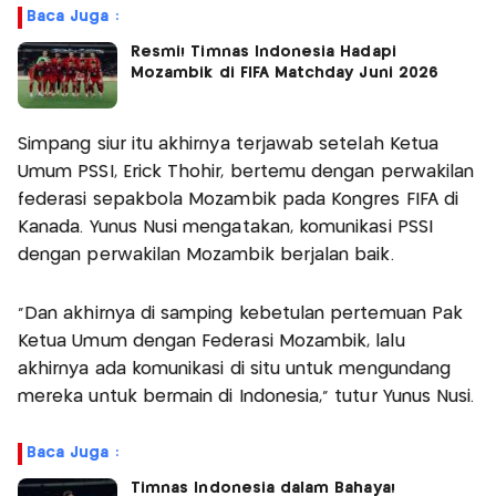
Baca Juga :
Resmi! Timnas Indonesia Hadapi
Mozambik di FIFA Matchday Juni 2026
Simpang siur itu akhirnya terjawab setelah Ketua
Umum PSSI, Erick Thohir, bertemu dengan perwakilan
federasi sepakbola Mozambik pada Kongres FIFA di
Kanada. Yunus Nusi mengatakan, komunikasi PSSI
dengan perwakilan Mozambik berjalan baik.
"Dan akhirnya di samping kebetulan pertemuan Pak
Ketua Umum dengan Federasi Mozambik, lalu
akhirnya ada komunikasi di situ untuk mengundang
mereka untuk bermain di Indonesia," tutur Yunus Nusi.
Baca Juga :
Timnas Indonesia dalam Bahaya!