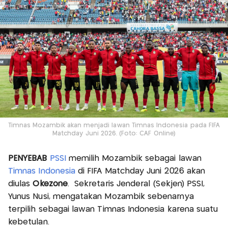
Timnas Mozambik akan menjadi lawan Timnas Indonesia pada FIFA
Matchday Juni 2026. (Foto: CAF Online)
PENYEBAB
PSSI
memilih Mozambik sebagai lawan
Timnas Indonesia
di FIFA Matchday Juni 2026 akan
diulas
Okezone
. Sekretaris Jenderal (Sekjen) PSSI,
Yunus Nusi, mengatakan Mozambik sebenarnya
terpilih sebagai lawan Timnas Indonesia karena suatu
kebetulan.