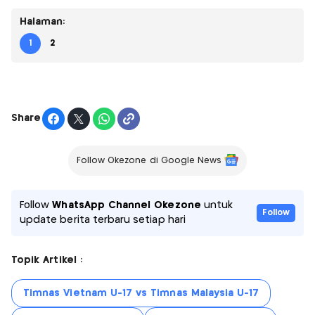
Halaman:
1
2
Share
Follow Okezone di Google News
Follow
WhatsApp Channel Okezone
untuk
Follow
update berita terbaru setiap hari
Topik Artikel :
Timnas Vietnam U-17 vs Timnas Malaysia U-17