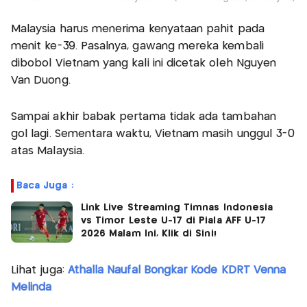
Malaysia harus menerima kenyataan pahit pada
menit ke-39. Pasalnya, gawang mereka kembali
dibobol Vietnam yang kali ini dicetak oleh Nguyen
Van Duong.
Sampai akhir babak pertama tidak ada tambahan
gol lagi. Sementara waktu, Vietnam masih unggul 3-0
atas Malaysia.
Baca Juga :
Link Live Streaming Timnas Indonesia
vs Timor Leste U-17 di Piala AFF U-17
2026 Malam Ini, Klik di Sini!
Lihat juga:
Athalla Naufal Bongkar Kode KDRT Venna
Melinda