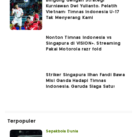
Bingung dengan Strategi
Kurniawan Dwi Yulianto, Pelatih
Vietnam: Timnas Indonesia U-17
Tak Menyerang Kami
Nonton Timnas Indonesia vs
Singapura di VISION+, Streaming
Pakai Motorola razr fold
Striker Singapura Ilhan Fandi Bawa
Misi Ganda Hadapi Timnas
Indonesia, Garuda Siaga Satu!
Terpopuler
Sepakbola Dunia