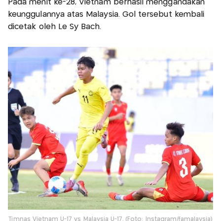
Pada menit ke-28, Vietnam berhasil menggandakan
keunggulannya atas Malaysia. Gol tersebut kembali
dicetak oleh Le Sy Bach.
Timnas Vietnam U-17 vs Malaysia U-17. (Foto: Instagram/famalaysia)