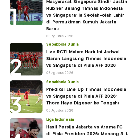
Masyarakat Singapura Sindir Justin
Hubner Jelang Timnas Indonesia
vs Singapura: Ia Seolah-olah Lahir
di Permukiman Kumuh Jakarta
Barat!
06 Agustus 2026
Sepakbola Dunia
Live RCTI Malam Hari! Ini Jadwal
Siaran Langsung Timnas Indonesia
vs Singapura di Piala AFF 2026
06 Agustus 2026
Sepakbola Dunia
Prediksi Line Up Timnas Indonesia
vs Singapura di Piala AFF 2026:
Thom Haye Digeser ke Tengah!
06 Agustus 2026
Liga Indonesia
Hasil Persija Jakarta vs Arema FC
di Piala Presiden 2026: Menang 3-1,