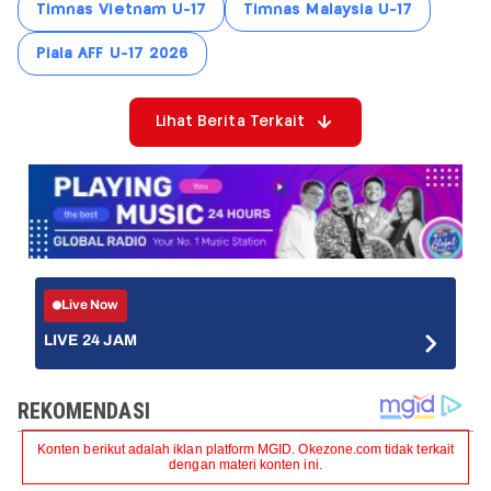
Timnas Vietnam U-17
Timnas Malaysia U-17
Piala AFF U-17 2026
Lihat Berita Terkait
Live Now
LIVE 24 JAM