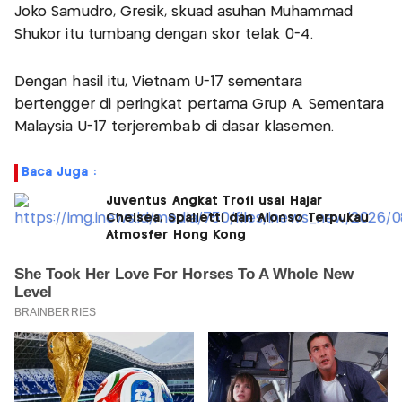
Joko Samudro, Gresik, skuad asuhan Muhammad
Shukor itu tumbang dengan skor telak 0-4.
Dengan hasil itu, Vietnam U-17 sementara
bertengger di peringkat pertama Grup A. Sementara
Malaysia U-17 terjerembab di dasar klasemen.
Baca Juga :
Juventus Angkat Trofi usai Hajar
Chelsea, Spalletti dan Alonso Terpukau
Atmosfer Hong Kong