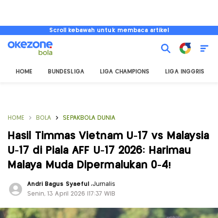
Scroll kebawah untuk membaca artikel
HOME
BUNDESLIGA
LIGA CHAMPIONS
LIGA INGGRIS
HOME
BOLA
SEPAKBOLA DUNIA
Hasil Timmas Vietnam U-17 vs Malaysia
U-17 di Piala AFF U-17 2026: Harimau
Malaya Muda Dipermalukan 0-4!
Andri Bagus Syaeful
,
Jurnalis
Senin, 13 April 2026 |17:37 WIB