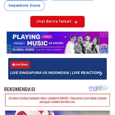
Sepakbola Dunia
Lihat Berita Terkait
Live Now
LIVE SINGAPURA VS INDONESIA | LIVE REACTION