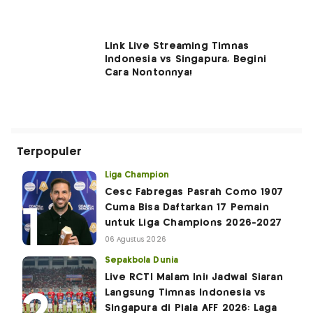
Link Live Streaming Timnas
Indonesia vs Singapura, Begini
Cara Nontonnya!
Terpopuler
Liga Champion
Cesc Fabregas Pasrah Como 1907
Cuma Bisa Daftarkan 17 Pemain
untuk Liga Champions 2026-2027
06 Agustus 2026
Sepakbola Dunia
Live RCTI Malam Ini! Jadwal Siaran
Langsung Timnas Indonesia vs
Singapura di Piala AFF 2026: Laga