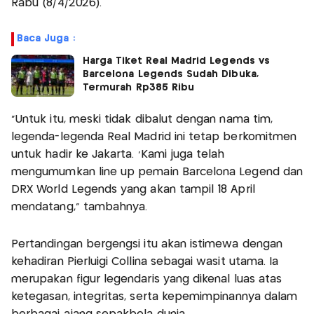
Rabu (8/4/2026).
Baca Juga :
Harga Tiket Real Madrid Legends vs
Barcelona Legends Sudah Dibuka,
Termurah Rp385 Ribu
“Untuk itu, meski tidak dibalut dengan nama tim,
legenda-legenda Real Madrid ini tetap berkomitmen
untuk hadir ke Jakarta. 'Kami juga telah
mengumumkan line up pemain Barcelona Legend dan
DRX World Legends yang akan tampil 18 April
mendatang," tambahnya.
Pertandingan bergengsi itu akan istimewa dengan
kehadiran Pierluigi Collina sebagai wasit utama. Ia
merupakan figur legendaris yang dikenal luas atas
ketegasan, integritas, serta kepemimpinannya dalam