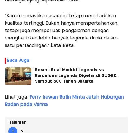
berbagai ajang sepakbola dunia.
“Kami memastikan acara ini tetap menghadirkan
kualitas tertinggi. Bukan hanya mempertahankan,
tetapi juga memperluas pengalaman dengan
menghadirkan lebih banyak legenda dunia dalam
satu pertandingan,” kata Reza.
Baca Juga :
Resmi! Real Madrid Legends vs
Barcelona Legends Digelar di SUGBK,
Sambut 500 Tahun Jakarta
Lihat juga:
Ferry Irawan Rutin Minta Jatah Hubungan
Badan pada Venna
Halaman:
1
2