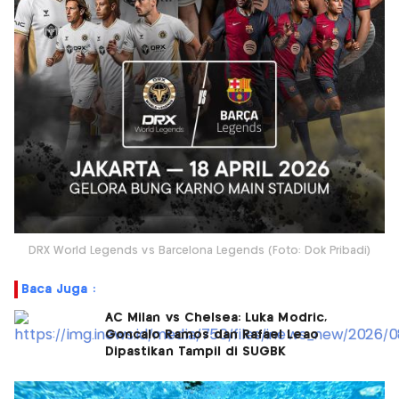
DRX World Legends vs Barcelona Legends (Foto: Dok Pribadi)
Baca Juga :
AC Milan vs Chelsea: Luka Modric,
Goncalo Ramos dan Rafael Leao
Dipastikan Tampil di SUGBK