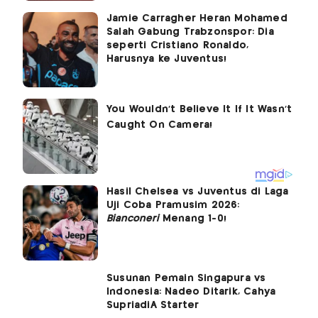
Jamie Carragher Heran Mohamed
Salah Gabung Trabzonspor: Dia
seperti Cristiano Ronaldo,
Harusnya ke Juventus!
Hasil Chelsea vs Juventus di Laga
Uji Coba Pramusim 2026:
Bianconeri
Menang 1-0!
Susunan Pemain Singapura vs
Indonesia: Nadeo Ditarik, Cahya
SupriadiÂ Starter