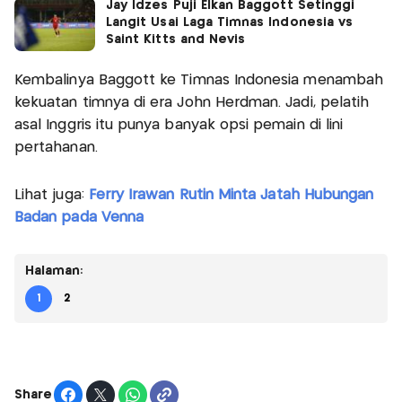
Jay Idzes Puji Elkan Baggott Setinggi
Langit Usai Laga Timnas Indonesia vs
Saint Kitts and Nevis
Kembalinya Baggott ke Timnas Indonesia menambah
kekuatan timnya di era John Herdman. Jadi, pelatih
asal Inggris itu punya banyak opsi pemain di lini
pertahanan.
Lihat juga:
Ferry Irawan Rutin Minta Jatah Hubungan
Badan pada Venna
Halaman:
1
2
Share