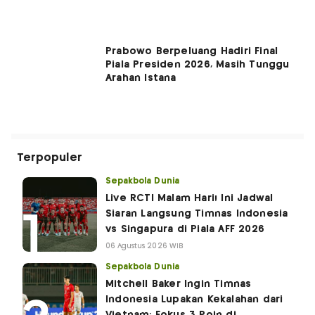
Prabowo Berpeluang Hadiri Final
Piala Presiden 2026, Masih Tunggu
Arahan Istana
Terpopuler
Sepakbola Dunia
Live RCTI Malam Hari! Ini Jadwal
Siaran Langsung Timnas Indonesia
vs Singapura di Piala AFF 2026
06 Agustus 2026 WIB
Sepakbola Dunia
Mitchell Baker Ingin Timnas
Indonesia Lupakan Kekalahan dari
Vietnam: Fokus 3 Poin di