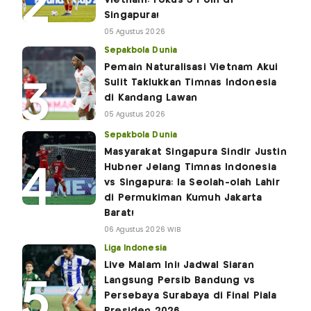
Singapura!
05 Agustus 2026
Sepakbola Dunia
Pemain Naturalisasi Vietnam Akui
Sulit Taklukkan Timnas Indonesia
di Kandang Lawan
05 Agustus 2026
Sepakbola Dunia
Masyarakat Singapura Sindir Justin
Hubner Jelang Timnas Indonesia
vs Singapura: Ia Seolah-olah Lahir
di Permukiman Kumuh Jakarta
Barat!
06 Agustus 2026 WIB
Liga Indonesia
Live Malam Ini! Jadwal Siaran
Langsung Persib Bandung vs
Persebaya Surabaya di Final Piala
Presiden 2026