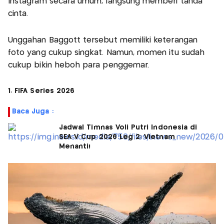
Instagram secara umum, langsung memberi tanda
cinta.
Unggahan Baggott tersebut memiliki keterangan
foto yang cukup singkat. Namun, momen itu sudah
cukup bikin heboh para penggemar.
1. FIFA Series 2026
Baca Juga :
Jadwal Timnas Voli Putri Indonesia di
SEA V Cup 2026 Leg 2: Vietnam
Menanti!