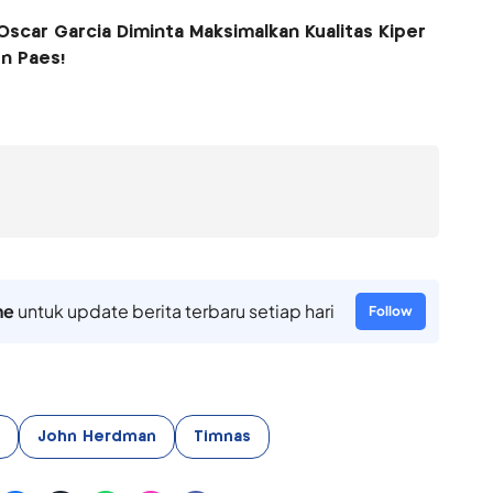
scar Garcia Diminta Maksimalkan Kualitas Kiper
n Paes!
ne
untuk update berita terbaru setiap hari
Follow
John Herdman
Timnas