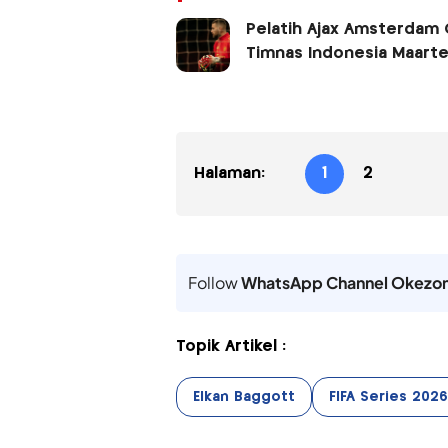
Pelatih Ajax Amsterdam O
Timnas Indonesia Maarte
Halaman:
1
2
Follow
WhatsApp Channel Okezo
Topik Artikel :
Elkan Baggott
FIFA Series 2026