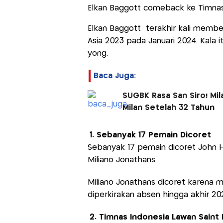
Elkan Baggott comeback ke Timnas I
Elkan Baggott terakhir kali membel
Asia 2023 pada Januari 2024. Kala 
yong.
Baca Juga:
SUGBK Rasa San Siro! Mil
Milan Setelah 32 Tahun
1. Sebanyak 17 Pemain Dicoret
Sebanyak 17 pemain dicoret John H
Miliano Jonathans.
Miliano Jonathans dicoret karena m
diperkirakan absen hingga akhir 20
2. Timnas Indonesia Lawan Saint 