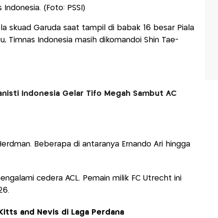
ndonesia. (Foto: PSSI)
a skuad Garuda saat tampil di babak 16 besar Piala
itu, Timnas Indonesia masih dikomandoi Shin Tae-
anisti Indonesia Gelar Tifo Megah Sambut AC
erdman. Beberapa di antaranya Ernando Ari hingga
engalami cedera ACL. Pemain milik FC Utrecht ini
26.
Kitts and Nevis di Laga Perdana