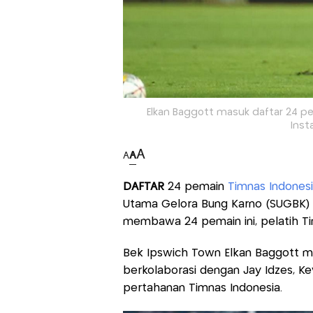
Elkan Baggott masuk daftar 24 pem
Inst
A
A
A
DAFTAR
24 pemain
Timnas Indonesi
Utama Gelora Bung Karno (SUGBK) p
membawa 24 pemain ini, pelatih T
Bek Ipswich Town Elkan Baggott ma
berkolaborasi dengan Jay Idzes, Ke
pertahanan Timnas Indonesia.