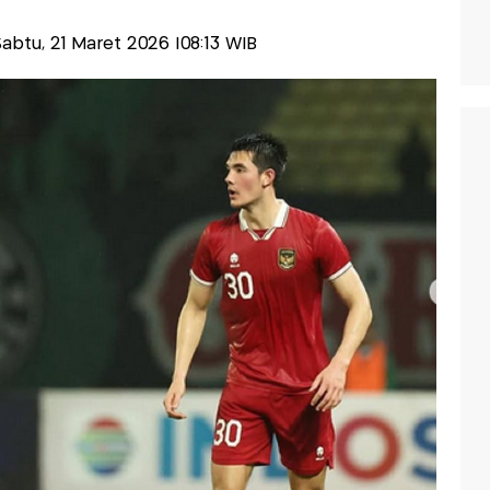
-Sabtu, 21 Maret 2026 |08:13 WIB