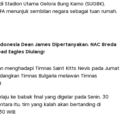
 di Stadion Utama Gelora Bung Karno (SUGBK),
IFA menunjuk sembilan negara sebagai tuan rumah,
ndonesia Dean James Dipertanyakan, NAC Breda
ad Eagles Diulang!
kan menghadapi Timnas Saint Kitts Nevis pada Jumat
edangkan Timnas Bulgaria melawan Timnas
B
ju ke babak final yang digelar pada Senin, 30
ara itu, tim yang kalah akan bertanding di
.30 WIB.