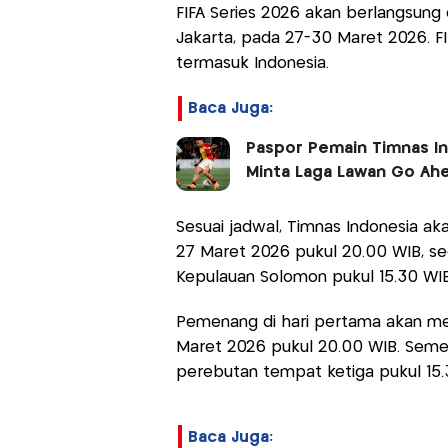
FIFA Series 2026 akan berlangsung
Jakarta, pada 27-30 Maret 2026. F
termasuk Indonesia.
Baca Juga:
Paspor Pemain Timnas I
Minta Laga Lawan Go Ahe
Sesuai jadwal, Timnas Indonesia a
27 Maret 2026 pukul 20.00 WIB, s
Kepulauan Solomon pukul 15.30 WI
Pemenang di hari pertama akan mela
Maret 2026 pukul 20.00 WIB. Sement
perebutan tempat ketiga pukul 15
Baca Juga: