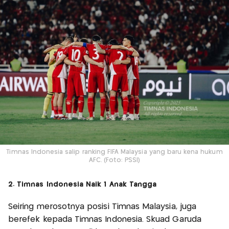
Timnas Indonesia salip ranking FIFA Malaysia yang baru kena hukum
AFC. (Foto: PSSI)
2. Timnas Indonesia Naik 1 Anak Tangga
Seiring merosotnya posisi Timnas Malaysia, juga
berefek kepada Timnas Indonesia. Skuad Garuda