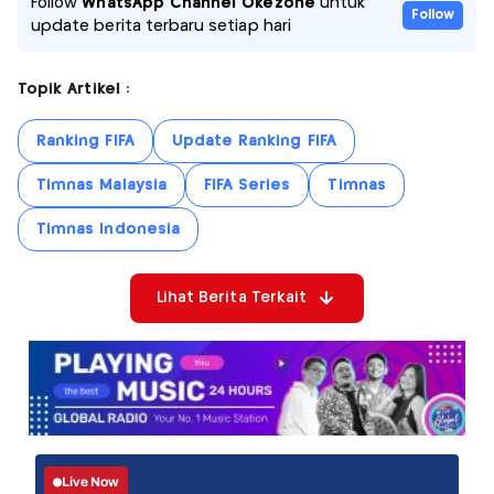
Follow
WhatsApp Channel Okezone
untuk
Follow
update berita terbaru setiap hari
Topik Artikel :
Ranking FIFA
Update Ranking FIFA
Timnas Malaysia
FIFA Series
Timnas
Timnas Indonesia
Lihat Berita Terkait
Live Now