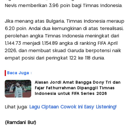
Nevis memberikan 3,96 poin bagi Timnas Indonesia.
Jika menang atas Bulgaria, Timnas Indonesia meraup
6.20 poin. Andai dua kemungkinan di atas terealisasi,
perolehan angka Timnas Indonesia meningkat dari
1,144.73 menjadi 1,154.89 angka di ranking FIFA April
2026, dan membuat skuad Garuda berpotensi naik
empat posisi dari peringkat 122 ke 118 dunia.
Baca Juga :
Alasan Jordi Amat Bangga Dony Tri dan
Fajar Fathurrahman Dipanggil Timnas
Indonesia untuk FIFA Series 2026
Lihat juga:
Lagu Ciptaan Cowok Ini Easy Listening!
(Ramdani Bur)