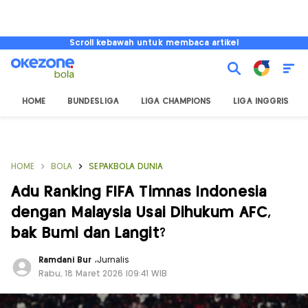
Scroll kebawah untuk membaca artikel
HOME
BUNDESLIGA
LIGA CHAMPIONS
LIGA INGGRIS
HOME
BOLA
SEPAKBOLA DUNIA
Adu Ranking FIFA Timnas Indonesia
dengan Malaysia Usai Dihukum AFC,
bak Bumi dan Langit?
Ramdani Bur
,
Jurnalis
Rabu, 18 Maret 2026 |09:41 WIB