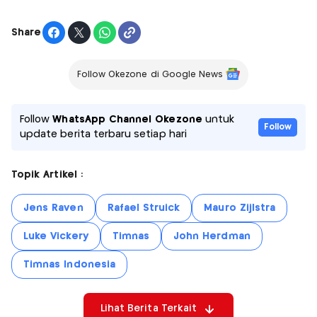
Share
Follow Okezone di Google News
Follow
WhatsApp Channel Okezone
untuk
Follow
update berita terbaru setiap hari
Topik Artikel :
Jens Raven
Rafael Struick
Mauro Zijlstra
Luke Vickery
Timnas
John Herdman
Timnas Indonesia
Lihat Berita Terkait