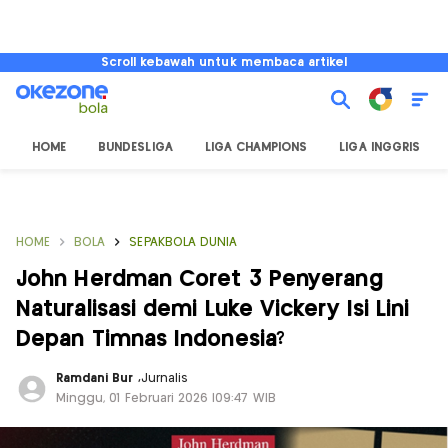
Scroll kebawah untuk membaca artikel
HOME
BUNDESLIGA
LIGA CHAMPIONS
LIGA INGGRIS
HOME
BOLA
SEPAKBOLA DUNIA
John Herdman Coret 3 Penyerang
Naturalisasi demi Luke Vickery Isi Lini
Depan Timnas Indonesia?
Ramdani Bur
,
Jurnalis
Minggu, 01 Februari 2026 |09:47 WIB