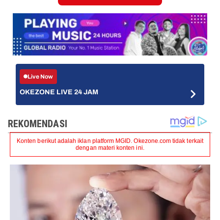
Live Now
OKEZONE LIVE 24 JAM