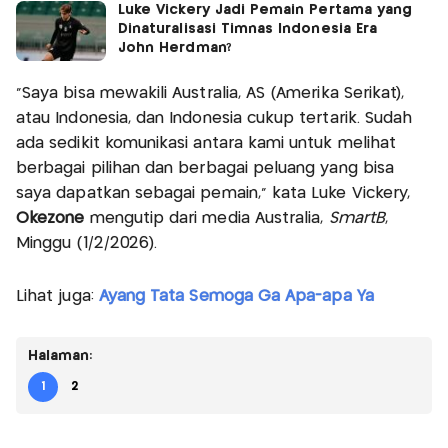
Luke Vickery Jadi Pemain Pertama yang
Dinaturalisasi Timnas Indonesia Era
John Herdman?
“Saya bisa mewakili Australia, AS (Amerika Serikat),
atau Indonesia, dan Indonesia cukup tertarik. Sudah
ada sedikit komunikasi antara kami untuk melihat
berbagai pilihan dan berbagai peluang yang bisa
saya dapatkan sebagai pemain,” kata Luke Vickery,
Okezone
mengutip dari media Australia,
SmartB
,
Minggu (1/2/2026).
Lihat juga:
Ayang Tata Semoga Ga Apa-apa Ya
Halaman:
1
2