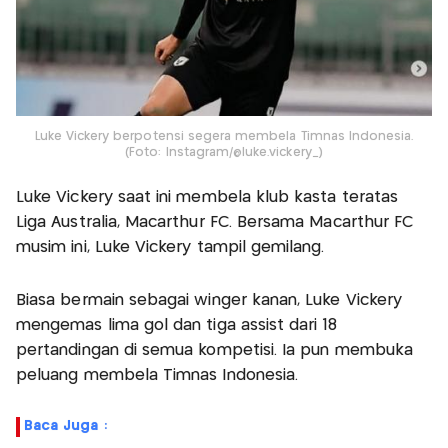
Luke Vickery berpotensi segera membela Timnas Indonesia.
(Foto: Instagram/@luke.vickery_)
Luke Vickery saat ini membela klub kasta teratas
Liga Australia, Macarthur FC. Bersama Macarthur FC
musim ini, Luke Vickery tampil gemilang.
Biasa bermain sebagai winger kanan, Luke Vickery
mengemas lima gol dan tiga assist dari 18
pertandingan di semua kompetisi. Ia pun membuka
peluang membela Timnas Indonesia.
Baca Juga :