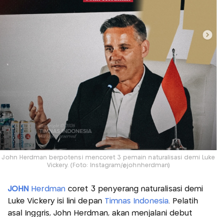
John Herdman berpotensi mencoret 3 pemain naturalisasi demi Luke
Vickery. (Foto: Instagram/@johnherdman)
JOHN
Herdman
coret 3 penyerang naturalisasi demi
Luke Vickery isi lini depan
Timnas Indonesia
. Pelatih
asal Inggris, John Herdman, akan menjalani debut