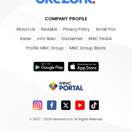
COMPANY PROFILE
About Us
Redaksi
Privacy Policy
Kotak Pos
Karier
Info Iklan
Disclaimer
MNC Peduli
Profile MNC Group
MNC Group Bisnis
© 2007 - 2026
Okezone.com
, All Rights Reserved