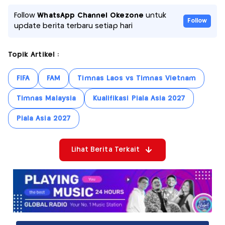
Follow
WhatsApp Channel Okezone
untuk
Follow
update berita terbaru setiap hari
Topik Artikel :
FIFA
FAM
Timnas Laos vs Timnas Vietnam
Timnas Malaysia
Kualifikasi Piala Asia 2027
Piala Asia 2027
Lihat Berita Terkait