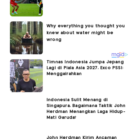
Timnas Indonesia Jumpa Jepang
Lagi di Piala Asia 2027, Exco PSSI:
Menggairahkan
Indonesia Sulit Menang di
Singapura, Bagaimana Taktik John
Herdman Menangkan Laga Hidup-
Mati Garuda?
John Herdman Kirim Ancaman