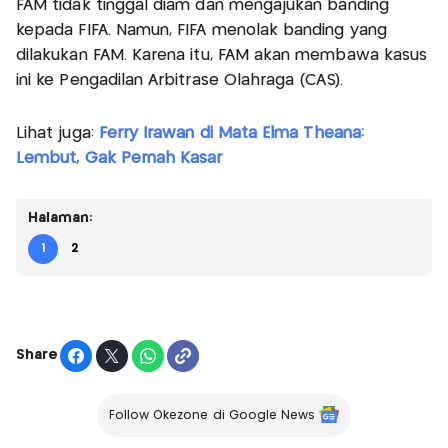
FAM tidak tinggal diam dan mengajukan banding
kepada FIFA. Namun, FIFA menolak banding yang
dilakukan FAM. Karena itu, FAM akan membawa kasus
ini ke Pengadilan Arbitrase Olahraga (CAS).
Lihat juga:
Ferry Irawan di Mata Elma Theana:
Lembut, Gak Pernah Kasar
Halaman:
1
2
Share
Follow Okezone di Google News