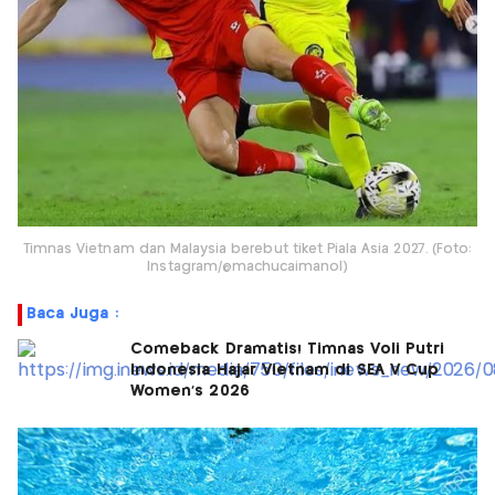
Timnas Vietnam dan Malaysia berebut tiket Piala Asia 2027. (Foto:
Instagram/@machucaimanol)
Baca Juga :
Comeback Dramatis! Timnas Voli Putri
Indonesia Hajar Vietnam di SEA V Cup
Women's 2026