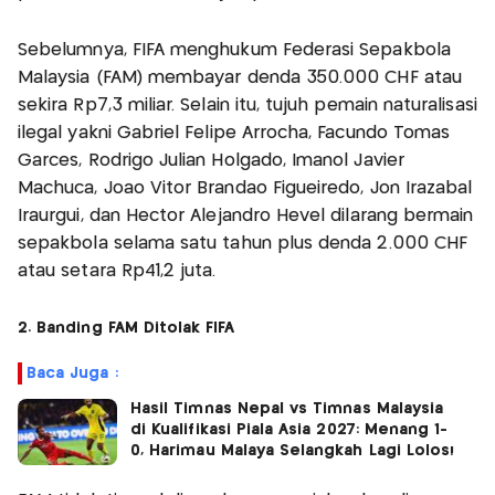
Sebelumnya, FIFA menghukum Federasi Sepakbola
Malaysia (FAM) membayar denda 350.000 CHF atau
sekira Rp7,3 miliar. Selain itu, tujuh pemain naturalisasi
ilegal yakni Gabriel Felipe Arrocha, Facundo Tomas
Garces, Rodrigo Julian Holgado, Imanol Javier
Machuca, Joao Vitor Brandao Figueiredo, Jon Irazabal
Iraurgui, dan Hector Alejandro Hevel dilarang bermain
sepakbola selama satu tahun plus denda 2.000 CHF
atau setara Rp41,2 juta.
2. Banding FAM Ditolak FIFA
Baca Juga :
Hasil Timnas Nepal vs Timnas Malaysia
di Kualifikasi Piala Asia 2027: Menang 1-
0, Harimau Malaya Selangkah Lagi Lolos!