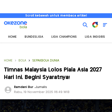
Scroll kebawah untuk membaca artikel
HOME
BUNDESLIGA
LIGA CHAMPIONS
LIGA INGGRIS
HOME
BOLA
SEPAKBOLA DUNIA
Timnas Malaysia Lolos Piala Asia 2027
Hari Ini, Begini Syaratnya!
Ramdani Bur
,
Jurnalis
Rabu, 19 November 2025 |16:49 WIB