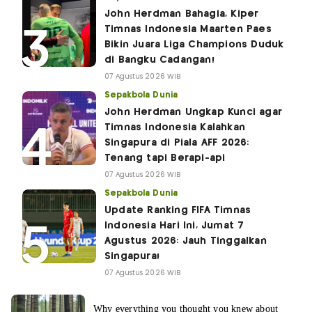
John Herdman Bahagia, Kiper
Timnas Indonesia Maarten Paes
Bikin Juara Liga Champions Duduk
di Bangku Cadangan!
07 Agustus 2026 WIB
Sepakbola Dunia
John Herdman Ungkap Kunci agar
Timnas Indonesia Kalahkan
Singapura di Piala AFF 2026:
Tenang tapi Berapi-api
07 Agustus 2026 WIB
Sepakbola Dunia
Update Ranking FIFA Timnas
Indonesia Hari Ini, Jumat 7
Agustus 2026: Jauh Tinggalkan
Singapura!
07 Agustus 2026 WIB