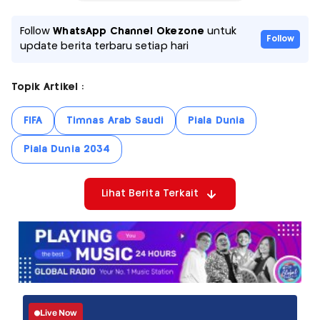
Follow
WhatsApp Channel Okezone
untuk
Follow
update berita terbaru setiap hari
Topik Artikel :
FIFA
Timnas Arab Saudi
Piala Dunia
Piala Dunia 2034
Lihat Berita Terkait
Live Now