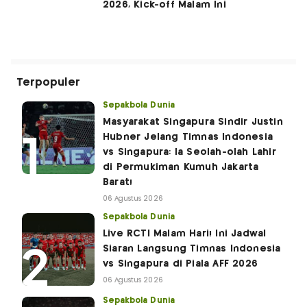
2026, Kick-off Malam Ini
Terpopuler
Sepakbola Dunia
Masyarakat Singapura Sindir Justin
Hubner Jelang Timnas Indonesia
vs Singapura: Ia Seolah-olah Lahir
di Permukiman Kumuh Jakarta
Barat!
06 Agustus 2026
Sepakbola Dunia
Live RCTI Malam Hari! Ini Jadwal
Siaran Langsung Timnas Indonesia
vs Singapura di Piala AFF 2026
06 Agustus 2026
Sepakbola Dunia