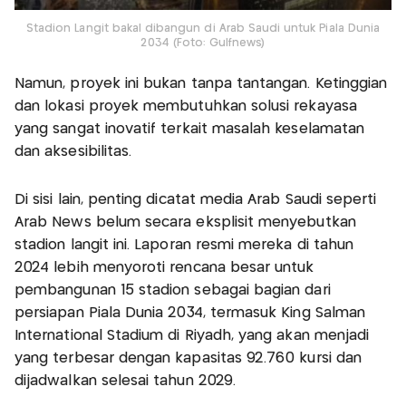
Stadion Langit bakal dibangun di Arab Saudi untuk Piala Dunia
2034 (Foto: Gulfnews)
Namun, proyek ini bukan tanpa tantangan. Ketinggian
dan lokasi proyek membutuhkan solusi rekayasa
yang sangat inovatif terkait masalah keselamatan
dan aksesibilitas.
Di sisi lain, penting dicatat media Arab Saudi seperti
Arab News belum secara eksplisit menyebutkan
stadion langit ini. Laporan resmi mereka di tahun
2024 lebih menyoroti rencana besar untuk
pembangunan 15 stadion sebagai bagian dari
persiapan Piala Dunia 2034, termasuk King Salman
International Stadium di Riyadh, yang akan menjadi
yang terbesar dengan kapasitas 92.760 kursi dan
dijadwalkan selesai tahun 2029.