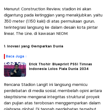
Menurut Construction Review, stadion ini akan
digantung pada ketinggian yang menakjubkan, yaitu
350 meter (1.150 kaki) di atas permukaan gurun,
terintegrasi langsung ke dalam desain kota pintar
linear, The Line, di kawasan NEOM.
1. Inovasi yang Gemparkan Dunia
Baca Juga :
Erick Thohir: Blueprint PSSI Timnas
Indonesia Lolos Piala Dunia 2034
Rencana Stadion Langit ini langsung memicu
perdebatan di media sosial, membelah opini antara
skeptisisme mengenai integritas struktural proyek
dan pujian atas terobosan menggemparkan dalam
olahraga global. Di tengah perdebatan tersebut,