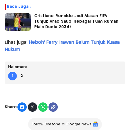
Baca Juga :
Cristiano Ronaldo Jadi Alasan FIFA
Tunjuk Arab Saudi sebagai Tuan Rumah
Piala Dunia 2034?
Lihat juga:
Heboh! Ferry Irawan Belum Tunjuk Kuasa
Hukum
Halaman:
1
2
Share
Follow Okezone di Google News