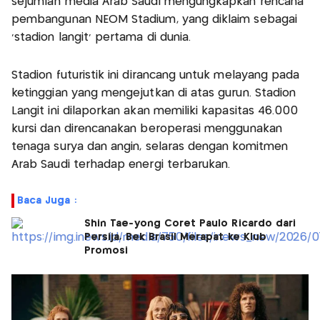
sejumlah media Arab Saudi mengungkapkan rencana
pembangunan NEOM Stadium, yang diklaim sebagai
'stadion langit' pertama di dunia.
Stadion futuristik ini dirancang untuk melayang pada
ketinggian yang mengejutkan di atas gurun. Stadion
Langit ini dilaporkan akan memiliki kapasitas 46.000
kursi dan direncanakan beroperasi menggunakan
tenaga surya dan angin, selaras dengan komitmen
Arab Saudi terhadap energi terbarukan.
Baca Juga :
Shin Tae-yong Coret Paulo Ricardo dari
Persija, Bek Brasil Merapat ke Klub
Promosi