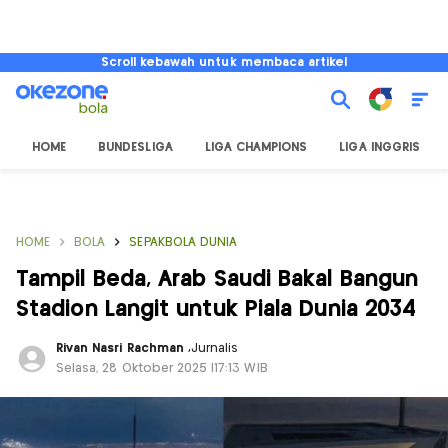
Scroll kebawah untuk membaca artikel
HOME
BUNDESLIGA
LIGA CHAMPIONS
LIGA INGGRIS
HOME
BOLA
SEPAKBOLA DUNIA
Tampil Beda, Arab Saudi Bakal Bangun
Stadion Langit untuk Piala Dunia 2034
Rivan Nasri Rachman
,
Jurnalis
Selasa, 28 Oktober 2025 |17:13 WIB