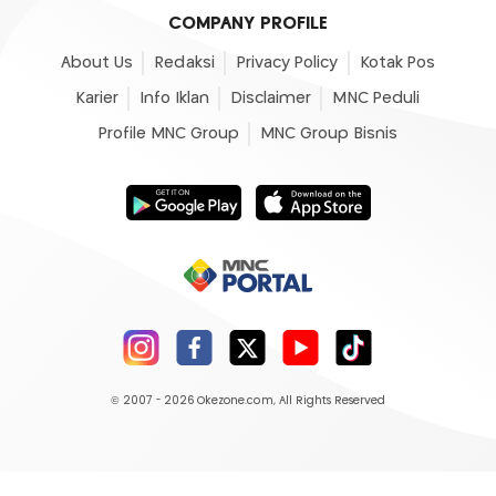
COMPANY PROFILE
About Us
Redaksi
Privacy Policy
Kotak Pos
Karier
Info Iklan
Disclaimer
MNC Peduli
Profile MNC Group
MNC Group Bisnis
© 2007 - 2026
Okezone.com
, All Rights Reserved