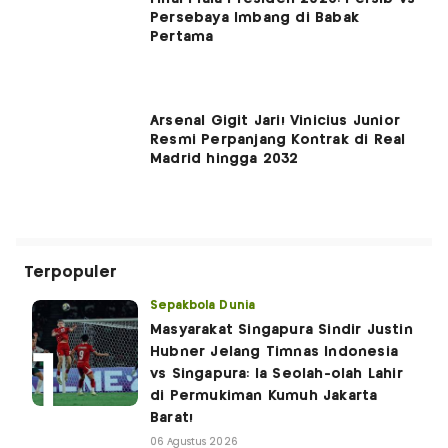
Persebaya Imbang di Babak
Pertama
Arsenal Gigit Jari! Vinicius Junior
Resmi Perpanjang Kontrak di Real
Madrid hingga 2032
Terpopuler
Sepakbola Dunia
Masyarakat Singapura Sindir Justin
Hubner Jelang Timnas Indonesia
vs Singapura: Ia Seolah-olah Lahir
di Permukiman Kumuh Jakarta
Barat!
06 Agustus 2026