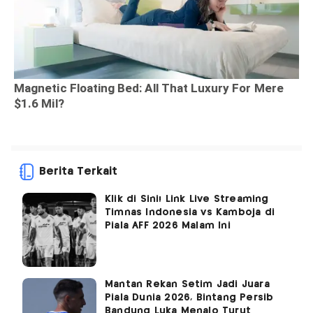
Berita Terkait
Klik di Sini! Link Live Streaming
Timnas Indonesia vs Kamboja di
Piala AFF 2026 Malam Ini
Mantan Rekan Setim Jadi Juara
Piala Dunia 2026, Bintang Persib
Bandung Luka Menalo Turut