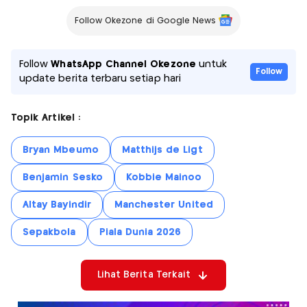
Follow Okezone di Google News
Follow
WhatsApp Channel Okezone
untuk
Follow
update berita terbaru setiap hari
Topik Artikel :
Bryan Mbeumo
Matthijs de Ligt
Benjamin Sesko
Kobbie Mainoo
Altay Bayindir
Manchester United
Sepakbola
Piala Dunia 2026
Lihat Berita Terkait