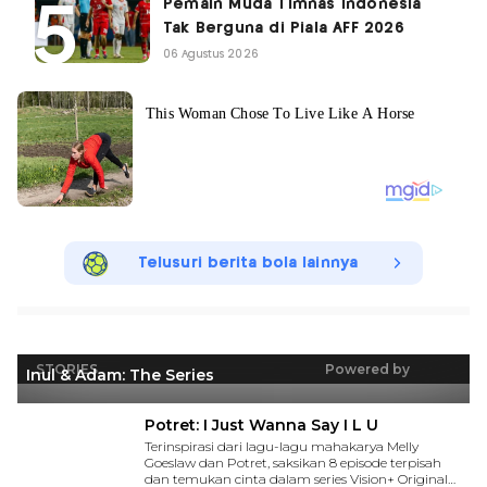
Pemain Muda Timnas Indonesia
Tak Berguna di Piala AFF 2026
06 Agustus 2026
Telusuri berita bola lainnya