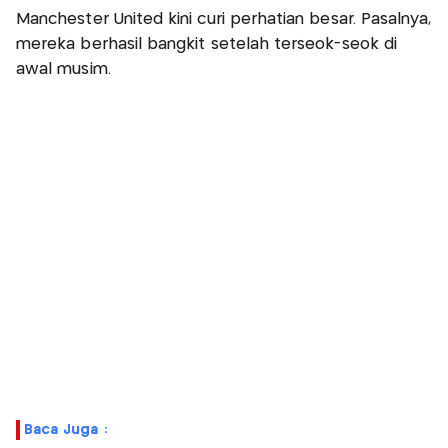
Manchester United kini curi perhatian besar. Pasalnya,
mereka berhasil bangkit setelah terseok-seok di
awal musim.
Baca Juga :