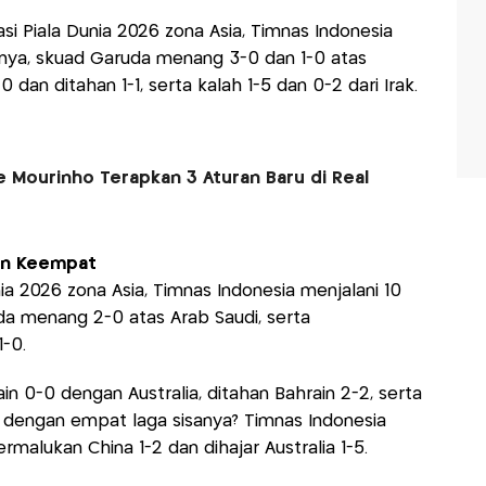
asi Piala Dunia 2026 zona Asia, Timnas Indonesia
lnya, skuad Garuda menang 3-0 dan 1-0 atas
dan ditahan 1-1, serta kalah 1-5 dan 0-2 dari Irak.
e Mourinho Terapkan 3 Aturan Baru di Real
dan Keempat
nia 2026 zona Asia, Timnas Indonesia menjalani 10
da menang 2-0 atas Arab Saudi, serta
-0.
ain 0-0 dengan Australia, ditahan Bahrain 2-2, serta
 dengan empat laga sisanya? Timnas Indonesia
rmalukan China 1-2 dan dihajar Australia 1-5.