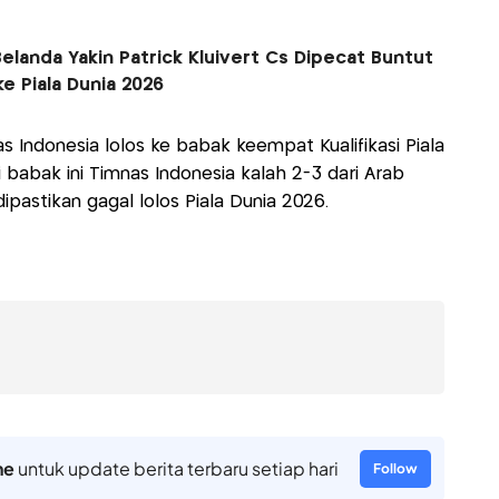
elanda Yakin Patrick Kluivert Cs Dipecat Buntut
e Piala Dunia 2026
Indonesia lolos ke babak keempat Kualifikasi Piala
 babak ini Timnas Indonesia kalah 2-3 dari Arab
ipastikan gagal lolos Piala Dunia 2026.
ne
untuk update berita terbaru setiap hari
Follow