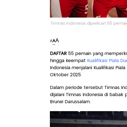
Timnas Indonesia diperkuat 55 pemain s
A
A
A
DAFTAR
55 pemain yang memperk
hingga keempat
Kualifikasi Piala 
Indonesia menjalani Kualifikasi Pia
Oktober 2025.
Dalam periode tersebut Timnas Ind
dijalani Timnas Indonesia di baba
Brunei Darussalam.