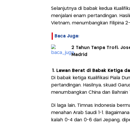
Selanjutnya di babak kedua Kualifik
menjalani enam pertandingan. Hasi
Vietnam, menumbangkan Filipina 2-0 
Baca Juga:
2 Tahun Tanpa Trofi, Jos
Madrid
1. Lawan Berat di Babak Ketiga 
Di babak ketiga Kualifikasi Piala Du
pertandingan. Hasilnya, skuad Garu
menumbangkan China dan Bahrain 1
Di laga lain, Timnas Indonesia berm
menahan Arab Saudi 1-1. Bagaimana
kalah 0-4 dan 0-6 dari Jepang, dipe