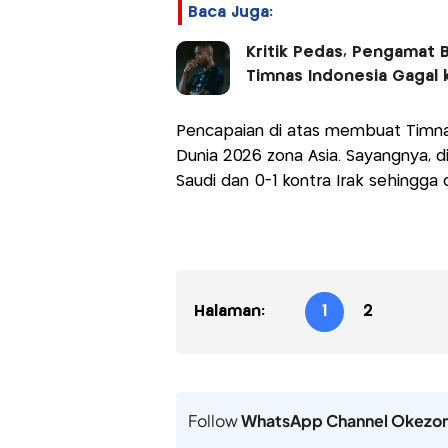
Baca Juga:
Kritik Pedas, Pengamat B
Timnas Indonesia Gagal k
Pencapaian di atas membuat Timnas 
Dunia 2026 zona Asia. Sayangnya, di
Saudi dan 0-1 kontra Irak sehingga d
Halaman:
1
2
Follow
WhatsApp Channel Okezo